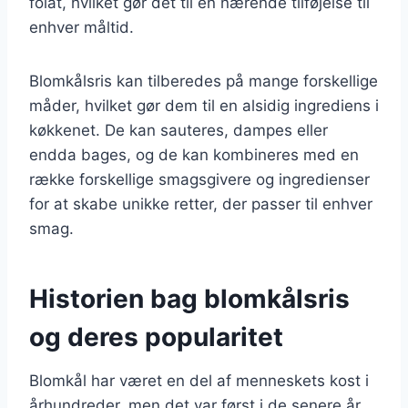
folat, hvilket gør det til en nærende tilføjelse til
enhver måltid.
Blomkålsris kan tilberedes på mange forskellige
måder, hvilket gør dem til en alsidig ingrediens i
køkkenet. De kan sauteres, dampes eller
endda bages, og de kan kombineres med en
række forskellige smagsgivere og ingredienser
for at skabe unikke retter, der passer til enhver
smag.
Historien bag blomkålsris
og deres popularitet
Blomkål har været en del af menneskets kost i
århundreder, men det var først i de senere år,