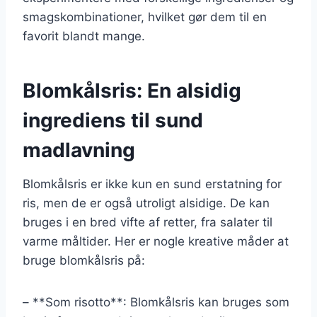
smagskombinationer, hvilket gør dem til en
favorit blandt mange.
Blomkålsris: En alsidig
ingrediens til sund
madlavning
Blomkålsris er ikke kun en sund erstatning for
ris, men de er også utroligt alsidige. De kan
bruges i en bred vifte af retter, fra salater til
varme måltider. Her er nogle kreative måder at
bruge blomkålsris på:
– **Som risotto**: Blomkålsris kan bruges som