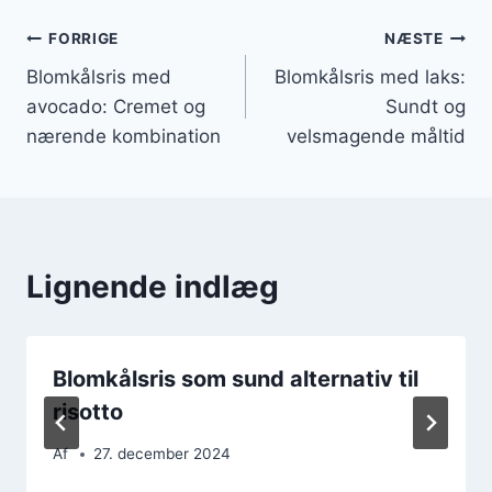
Indlægsnavigation
FORRIGE
NÆSTE
Blomkålsris med
Blomkålsris med laks:
avocado: Cremet og
Sundt og
nærende kombination
velsmagende måltid
Lignende indlæg
Blomkålsris som sund alternativ til
risotto
Af
27. december 2024