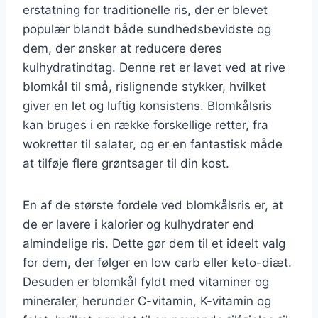
erstatning for traditionelle ris, der er blevet
populær blandt både sundhedsbevidste og
dem, der ønsker at reducere deres
kulhydratindtag. Denne ret er lavet ved at rive
blomkål til små, rislignende stykker, hvilket
giver en let og luftig konsistens. Blomkålsris
kan bruges i en række forskellige retter, fra
wokretter til salater, og er en fantastisk måde
at tilføje flere grøntsager til din kost.
En af de største fordele ved blomkålsris er, at
de er lavere i kalorier og kulhydrater end
almindelige ris. Dette gør dem til et ideelt valg
for dem, der følger en low carb eller keto-diæt.
Desuden er blomkål fyldt med vitaminer og
mineraler, herunder C-vitamin, K-vitamin og