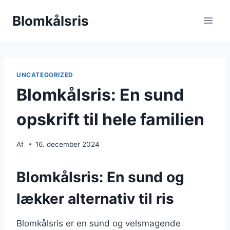
Fortsæt
Blomkålsris
til
indhold
UNCATEGORIZED
Blomkålsris: En sund
opskrift til hele familien
Af
16. december 2024
Blomkålsris: En sund og
lækker alternativ til ris
Blomkålsris er en sund og velsmagende