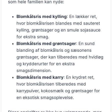
som hele familien kan nyde:
Blomkålsris med kylling
: En lækker ret,
hvor blomkålsrisen blandes med sauteret
kylling, grøntsager og en smule sojasauce
for ekstra smag.
Blomkålsris med grøntsager
: En sund
blanding af blomkålsris og sæsonens
grøntsager, der kan tilberedes med hvidløg
og krydderurter for en ekstra
smagsdimension.
Blomkålsris med karry
: En krydret ret,
hvor blomkålsrisen tilberedes med
karrypulver, kokosmælk og grøntsager for
en eksotisk smagsoplevelse.