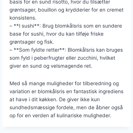
basis for en sund risotto, hvor du tilsætter
grøntsager, bouillon og krydderier for en cremet
konsistens.
– **I sushi**: Brug blomkålsris som en sundere
base for sushi, hvor du kan tilføje friske
grøntsager og fisk.
– **Som fyldte retter**: Blomkålsris kan bruges
som fyld i peberfrugter eller zucchini, hvilket
giver en sund og velsmagende ret.
Med så mange muligheder for tilberedning og
variation er blomkålsris en fantastisk ingrediens
at have i dit køkken. De giver ikke kun
sundhedsmæssige fordele, men de åbner også
op for en verden af kulinariske muligheder.