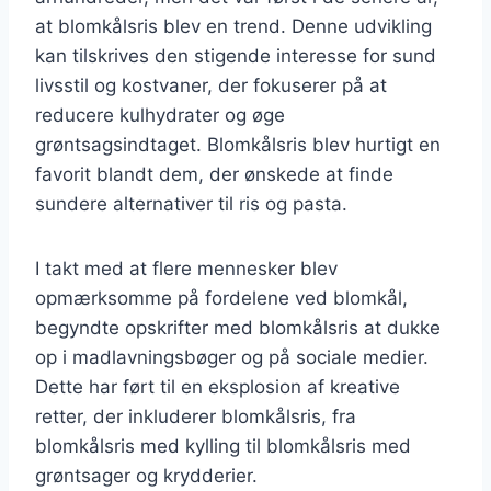
at blomkålsris blev en trend. Denne udvikling
kan tilskrives den stigende interesse for sund
livsstil og kostvaner, der fokuserer på at
reducere kulhydrater og øge
grøntsagsindtaget. Blomkålsris blev hurtigt en
favorit blandt dem, der ønskede at finde
sundere alternativer til ris og pasta.
I takt med at flere mennesker blev
opmærksomme på fordelene ved blomkål,
begyndte opskrifter med blomkålsris at dukke
op i madlavningsbøger og på sociale medier.
Dette har ført til en eksplosion af kreative
retter, der inkluderer blomkålsris, fra
blomkålsris med kylling til blomkålsris med
grøntsager og krydderier.