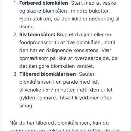
Forbered blomkålen
: Start med at vaske
og skære blomkålen i mindre buketter.
Fjern stokken, da den ikke er nødvendig til
risene.
Riv blomkålen
: Brug et rivejern eller en
foodprocessor til at rive blomkålen, indtil
den har en rislignende konsistens. Vær
opmærksom på ikke at overbearbejde, da
det kan gøre blomkålen vandet.
Tilbered blomkålsrisen
: Sauter
blomkålsrisen i en pande med lidt
olivenolie i 5-7 minutter, indtil den er let
gylden og møre. Tilsæt krydderier efter
smag.
Når du har tilberedt blomkålsrisen, kan du
bruge dem i en række forskellige retter. De kan