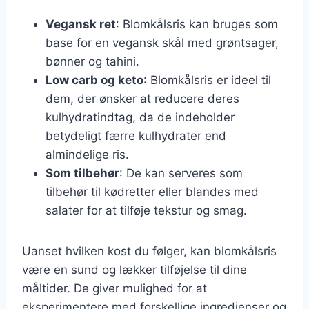
Vegansk ret
: Blomkålsris kan bruges som
base for en vegansk skål med grøntsager,
bønner og tahini.
Low carb og keto
: Blomkålsris er ideel til
dem, der ønsker at reducere deres
kulhydratindtag, da de indeholder
betydeligt færre kulhydrater end
almindelige ris.
Som tilbehør
: De kan serveres som
tilbehør til kødretter eller blandes med
salater for at tilføje tekstur og smag.
Uanset hvilken kost du følger, kan blomkålsris
være en sund og lækker tilføjelse til dine
måltider. De giver mulighed for at
eksperimentere med forskellige ingredienser og