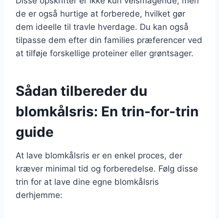
Disse opskrifter er ikke kun velsmagende, men
de er også hurtige at forberede, hvilket gør
dem ideelle til travle hverdage. Du kan også
tilpasse dem efter din families præferencer ved
at tilføje forskellige proteiner eller grøntsager.
Sådan tilbereder du
blomkålsris: En trin-for-trin
guide
At lave blomkålsris er en enkel proces, der
kræver minimal tid og forberedelse. Følg disse
trin for at lave dine egne blomkålsris
derhjemme: