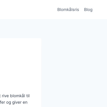
Blomkålsris
Blog
 rive blomkål til
er og giver en