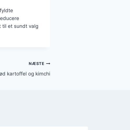
fyldte
 reducere
til et sundt valg
NÆSTE
ød kartoffel og kimchi