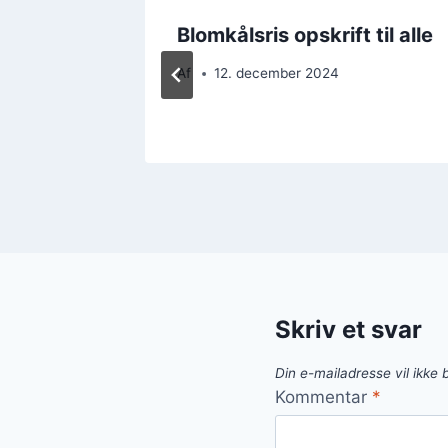
ngefær
Blomkålsris opskrift til alle
Af
12. december 2024
Skriv et svar
Din e-mailadresse vil ikke b
Kommentar
*