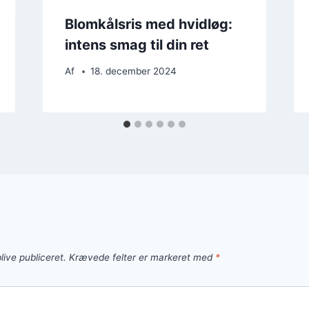
Blomkålsris med hvidløg:
intens smag til din ret
Af
18. december 2024
live publiceret.
Krævede felter er markeret med
*