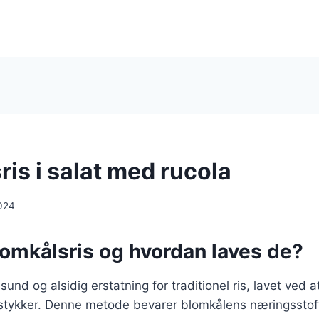
is i salat med rucola
024
lomkålsris og hvordan laves de?
sund og alsidig erstatning for traditionel ris, lavet ved at
 stykker. Denne metode bevarer blomkålens næringsstoff