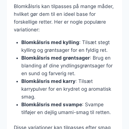
Blomkålsris kan tilpasses på mange måder,
hvilket gør dem til en ideel base for
forskellige retter. Her er nogle populære
variationer:
Blomkålsris med kylling
: Tilsæt stegt
kylling og grøntsager for en fyldig ret.
Blomkålsris med grøntsager
: Brug en
blanding af dine yndlingsgrøntsager for
en sund og farverig ret.
Blomkålsris med karry
: Tilsæt
karrypulver for en krydret og aromatisk
smag.
Blomkålsris med svampe
: Svampe
tilføjer en dejlig umami-smag til retten.
Disse variationer kan tilpasses efter smag