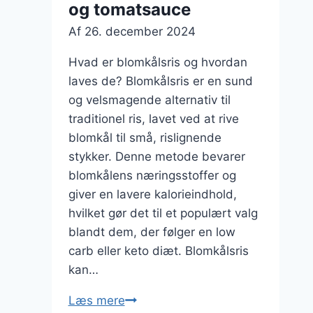
og tomatsauce
Af
26. december 2024
Hvad er blomkålsris og hvordan
laves de? Blomkålsris er en sund
og velsmagende alternativ til
traditionel ris, lavet ved at rive
blomkål til små, rislignende
stykker. Denne metode bevarer
blomkålens næringsstoffer og
giver en lavere kalorieindhold,
hvilket gør det til et populært valg
blandt dem, der følger en low
carb eller keto diæt. Blomkålsris
kan…
Blomkålsris
Læs mere