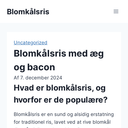
Fortsæt
Blomkålsris
til
indhold
Uncategorized
Blomkålsris med æg
og bacon
Af
7. december 2024
Hvad er blomkålsris, og
hvorfor er de populære?
Blomkålsris er en sund og alsidig erstatning
for traditionel ris, lavet ved at rive blomkål