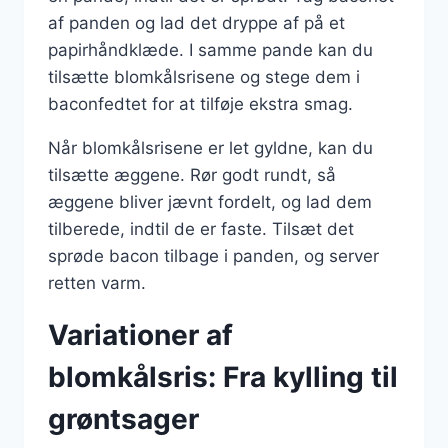
af panden og lad det dryppe af på et
papirhåndklæde. I samme pande kan du
tilsætte blomkålsrisene og stege dem i
baconfedtet for at tilføje ekstra smag.
Når blomkålsrisene er let gyldne, kan du
tilsætte æggene. Rør godt rundt, så
æggene bliver jævnt fordelt, og lad dem
tilberede, indtil de er faste. Tilsæt det
sprøde bacon tilbage i panden, og server
retten varm.
Variationer af
blomkålsris: Fra kylling til
grøntsager