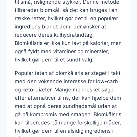
til små, rislignende stykker. Denne metode
tilbereder blomkål, så det kan bruges i en
række retter, hvilket gør det til en populær
ingrediens blandt dem, der ønsker at
reducere deres kulhydratindtag.
Blomkålsris er ikke kun lavt på kalorier, men
også fyldt med vitaminer og mineraler,
hvilket gør dem til et sundt valg.
Populariteten af blomkålsris er steget i takt
med den voksende interesse for low-carb
og keto-diæter. Mange mennesker søger
efter alternativer til ris, der kan hjælpe dem
med at opnå deres sundhedsmål uden at
gå på kompromis med smagen. Blomkålsris
kan tilberedes på mange forskellige måder,
hvilket gør dem til en alsidig ingrediens i