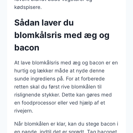
kødspisere.
Sådan laver du
blomkålsris med æg og
bacon
At lave blomkålsris med æg og bacon er en
hurtig og lækker måde at nyde denne
sunde ingrediens på. For at forberede
retten skal du først rive blomkålen til
rislignende stykker. Dette kan gøres med
en foodprocessor eller ved hjælp af et
rivejern.
Når blomkålen er klar, kan du stege bacon i
en pande, indtil det er sprødt. Tag baconet