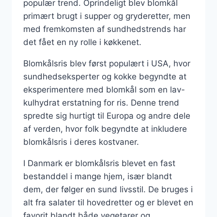
populær trend. Oprindeligt blev blomkål
primært brugt i supper og gryderetter, men
med fremkomsten af sundhedstrends har
det fået en ny rolle i køkkenet.
Blomkålsris blev først populært i USA, hvor
sundhedseksperter og kokke begyndte at
eksperimentere med blomkål som en lav-
kulhydrat erstatning for ris. Denne trend
spredte sig hurtigt til Europa og andre dele
af verden, hvor folk begyndte at inkludere
blomkålsris i deres kostvaner.
I Danmark er blomkålsris blevet en fast
bestanddel i mange hjem, især blandt
dem, der følger en sund livsstil. De bruges i
alt fra salater til hovedretter og er blevet en
favorit blandt både vegetarer og