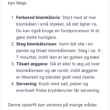
kan følge:
Forbered blomkålsris
: Start med at rive
blomkålen i små stykker, så det ligner ris.
Du kan også bruge en foodprocessor til at
gøre dette hurtigere.
Steg blomkålsrisen
: Varm lidt olie i en
pande og tilsæt blomkålsrisen. Steg i ca. 5-
7 minutter, indtil den er let gylden og blød.
Tilsæt æggene
: Slå et eller to æg ud over
blomkålsrisen og rør rundt, indtil æggene
er tilberedt og blandet godt med risene.
Servering
: Krydr med salt, peber og
eventuelt friske krydderurter før servering.
Denne opskrift kan varieres på mange måder.