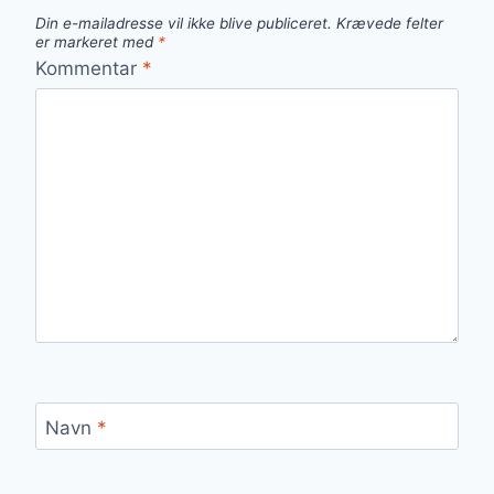
Din e-mailadresse vil ikke blive publiceret.
Krævede felter
er markeret med
*
Kommentar
*
Navn
*