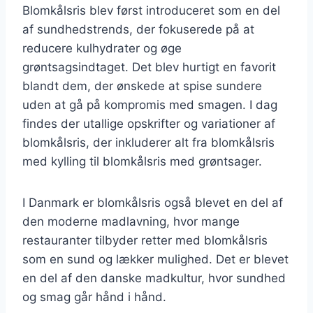
Blomkålsris blev først introduceret som en del
af sundhedstrends, der fokuserede på at
reducere kulhydrater og øge
grøntsagsindtaget. Det blev hurtigt en favorit
blandt dem, der ønskede at spise sundere
uden at gå på kompromis med smagen. I dag
findes der utallige opskrifter og variationer af
blomkålsris, der inkluderer alt fra blomkålsris
med kylling til blomkålsris med grøntsager.
I Danmark er blomkålsris også blevet en del af
den moderne madlavning, hvor mange
restauranter tilbyder retter med blomkålsris
som en sund og lækker mulighed. Det er blevet
en del af den danske madkultur, hvor sundhed
og smag går hånd i hånd.