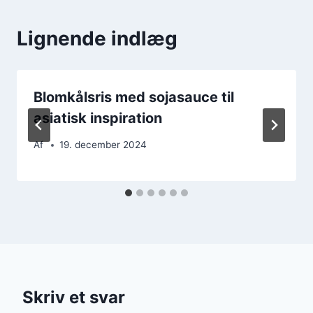
Lignende indlæg
Blomkålsris med sojasauce til
asiatisk inspiration
Af
19. december 2024
Skriv et svar