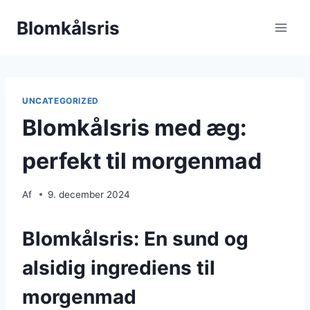
Fortsæt
Blomkålsris
til
indhold
UNCATEGORIZED
Blomkålsris med æg:
perfekt til morgenmad
Af
9. december 2024
Blomkålsris: En sund og
alsidig ingrediens til
morgenmad