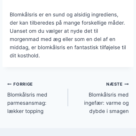
Blomkålsris er en sund og alsidig ingrediens,
der kan tilberedes på mange forskellige måder.
Uanset om du vælger at nyde det til
morgenmad med æg eller som en del af en
middag, er blomkålsris en fantastisk tilføjelse til
dit kosthold.
Indlægsnavigation
FORRIGE
NÆSTE
Blomkålsris med
Blomkålsris med
parmesansmag:
ingefær: varme og
lækker topping
dybde i smagen