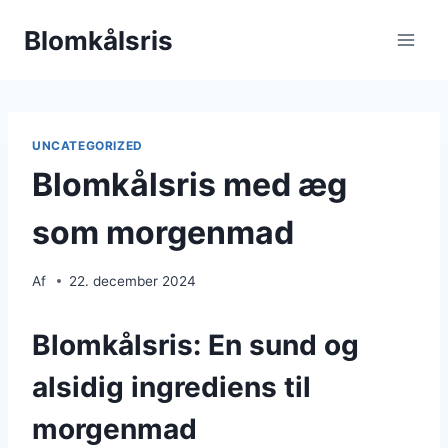
Fortsæt
Blomkålsris
til
indhold
UNCATEGORIZED
Blomkålsris med æg
som morgenmad
Af
22. december 2024
Blomkålsris: En sund og
alsidig ingrediens til
morgenmad