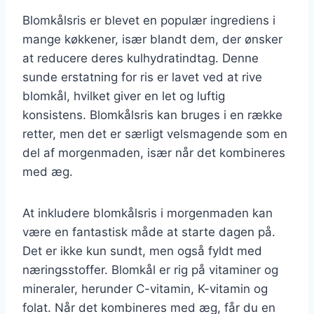
Blomkålsris er blevet en populær ingrediens i
mange køkkener, især blandt dem, der ønsker
at reducere deres kulhydratindtag. Denne
sunde erstatning for ris er lavet ved at rive
blomkål, hvilket giver en let og luftig
konsistens. Blomkålsris kan bruges i en række
retter, men det er særligt velsmagende som en
del af morgenmaden, især når det kombineres
med æg.
At inkludere blomkålsris i morgenmaden kan
være en fantastisk måde at starte dagen på.
Det er ikke kun sundt, men også fyldt med
næringsstoffer. Blomkål er rig på vitaminer og
mineraler, herunder C-vitamin, K-vitamin og
folat. Når det kombineres med æg, får du en