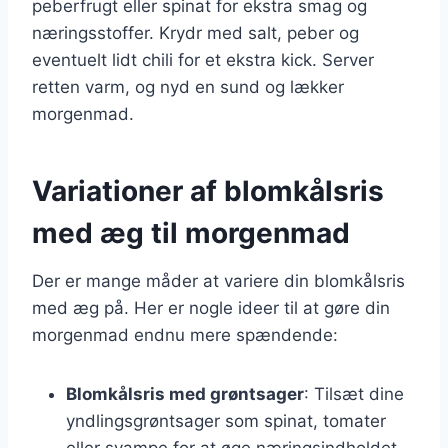
peberfrugt eller spinat for ekstra smag og
næringsstoffer. Krydr med salt, peber og
eventuelt lidt chili for et ekstra kick. Server
retten varm, og nyd en sund og lækker
morgenmad.
Variationer af blomkålsris
med æg til morgenmad
Der er mange måder at variere din blomkålsris
med æg på. Her er nogle ideer til at gøre din
morgenmad endnu mere spændende:
Blomkålsris med grøntsager
: Tilsæt dine
yndlingsgrøntsager som spinat, tomater
eller svampe for at øge næringsindholdet.