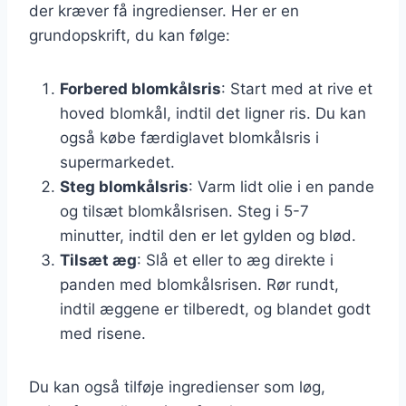
der kræver få ingredienser. Her er en
grundopskrift, du kan følge:
Forbered blomkålsris
: Start med at rive et
hoved blomkål, indtil det ligner ris. Du kan
også købe færdiglavet blomkålsris i
supermarkedet.
Steg blomkålsris
: Varm lidt olie i en pande
og tilsæt blomkålsrisen. Steg i 5-7
minutter, indtil den er let gylden og blød.
Tilsæt æg
: Slå et eller to æg direkte i
panden med blomkålsrisen. Rør rundt,
indtil æggene er tilberedt, og blandet godt
med risene.
Du kan også tilføje ingredienser som løg,