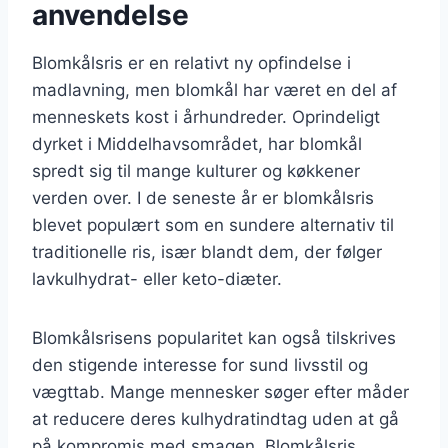
anvendelse
Blomkålsris er en relativt ny opfindelse i
madlavning, men blomkål har været en del af
menneskets kost i århundreder. Oprindeligt
dyrket i Middelhavsområdet, har blomkål
spredt sig til mange kulturer og køkkener
verden over. I de seneste år er blomkålsris
blevet populært som en sundere alternativ til
traditionelle ris, især blandt dem, der følger
lavkulhydrat- eller keto-diæter.
Blomkålsrisens popularitet kan også tilskrives
den stigende interesse for sund livsstil og
vægttab. Mange mennesker søger efter måder
at reducere deres kulhydratindtag uden at gå
på kompromis med smagen. Blomkålsris