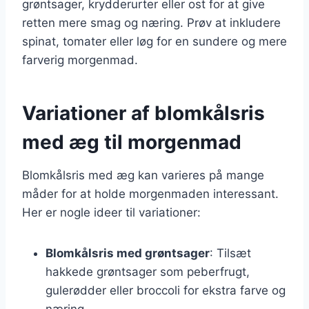
grøntsager, krydderurter eller ost for at give
retten mere smag og næring. Prøv at inkludere
spinat, tomater eller løg for en sundere og mere
farverig morgenmad.
Variationer af blomkålsris
med æg til morgenmad
Blomkålsris med æg kan varieres på mange
måder for at holde morgenmaden interessant.
Her er nogle ideer til variationer:
Blomkålsris med grøntsager
: Tilsæt
hakkede grøntsager som peberfrugt,
gulerødder eller broccoli for ekstra farve og
næring.