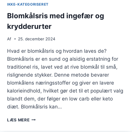
IKKE-KATEGORISERET
Blomkålsris med ingefær og
krydderurter
Af
25. december 2024
Hvad er blomkålsris og hvordan laves de?
Blomkålsris er en sund og alsidig erstatning for
traditionel ris, lavet ved at rive blomkål til små,
rislignende stykker. Denne metode bevarer
blomkålens næringsstoffer og giver en lavere
kalorieindhold, hvilket gør det til et populært valg
blandt dem, der følger en low carb eller keto
diæt. Blomkålsris kan…
BLOMKÅLSRIS
LÆS MERE
MED
INGEFÆR