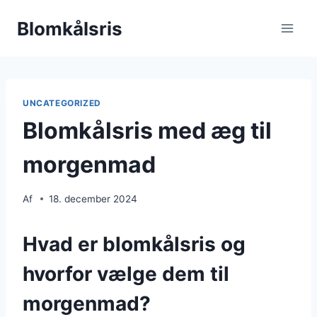
Fortsæt
Blomkålsris
til
indhold
UNCATEGORIZED
Blomkålsris med æg til
morgenmad
Af
18. december 2024
Hvad er blomkålsris og
hvorfor vælge dem til
morgenmad?