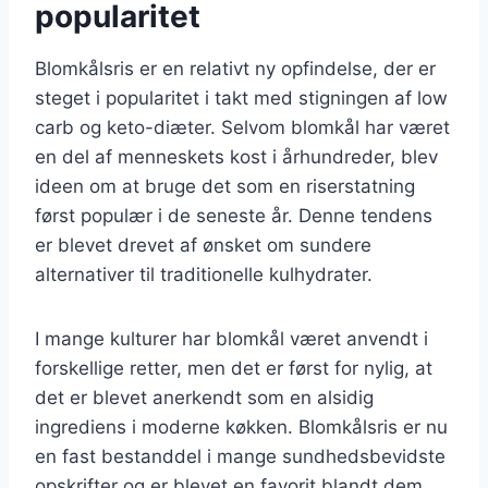
popularitet
Blomkålsris er en relativt ny opfindelse, der er
steget i popularitet i takt med stigningen af low
carb og keto-diæter. Selvom blomkål har været
en del af menneskets kost i århundreder, blev
ideen om at bruge det som en riserstatning
først populær i de seneste år. Denne tendens
er blevet drevet af ønsket om sundere
alternativer til traditionelle kulhydrater.
I mange kulturer har blomkål været anvendt i
forskellige retter, men det er først for nylig, at
det er blevet anerkendt som en alsidig
ingrediens i moderne køkken. Blomkålsris er nu
en fast bestanddel i mange sundhedsbevidste
opskrifter og er blevet en favorit blandt dem,