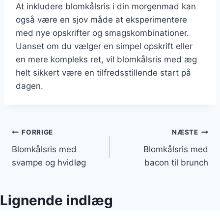
At inkludere blomkålsris i din morgenmad kan
også være en sjov måde at eksperimentere
med nye opskrifter og smagskombinationer.
Uanset om du vælger en simpel opskrift eller
en mere kompleks ret, vil blomkålsris med æg
helt sikkert være en tilfredsstillende start på
dagen.
Indlægsnavigation
FORRIGE
NÆSTE
Blomkålsris med
Blomkålsris med
svampe og hvidløg
bacon til brunch
Lignende indlæg