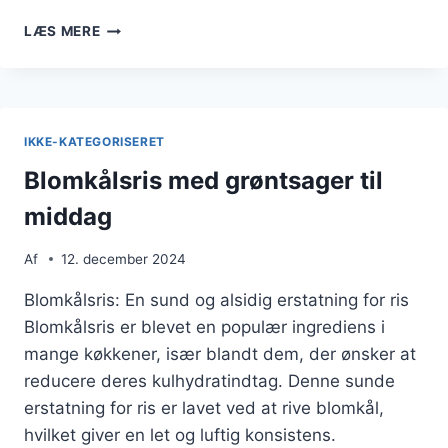
BLOMKÅLSRIS
LÆS MERE
MED
LAKS
OG
CITRON
IKKE-KATEGORISERET
Blomkålsris med grøntsager til
middag
Af
12. december 2024
Blomkålsris: En sund og alsidig erstatning for ris
Blomkålsris er blevet en populær ingrediens i
mange køkkener, især blandt dem, der ønsker at
reducere deres kulhydratindtag. Denne sunde
erstatning for ris er lavet ved at rive blomkål,
hvilket giver en let og luftig konsistens.