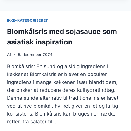
OG
KRYDDERURTER
IKKE-KATEGORISERET
Blomkålsris med sojasauce som
asiatisk inspiration
Af
9. december 2024
Blomkålsris: En sund og alsidig ingrediens i
køkkenet Blomkålsris er blevet en populær
ingrediens i mange køkkener, især blandt dem,
der ønsker at reducere deres kulhydratindtag.
Denne sunde alternativ til traditionel ris er lavet
ved at rive blomkål, hvilket giver en let og luftig
konsistens. Blomkålsris kan bruges i en række
retter, fra salater til…