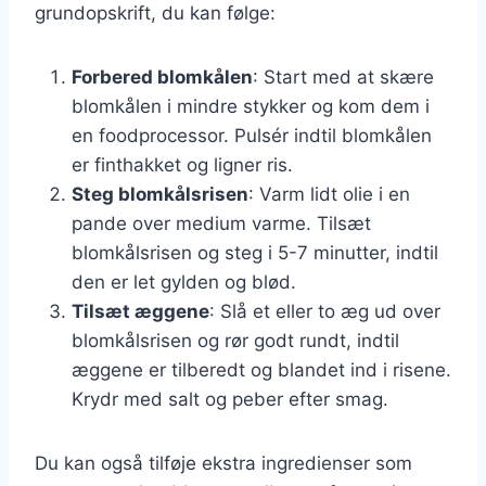
grundopskrift, du kan følge:
Forbered blomkålen
: Start med at skære
blomkålen i mindre stykker og kom dem i
en foodprocessor. Pulsér indtil blomkålen
er finthakket og ligner ris.
Steg blomkålsrisen
: Varm lidt olie i en
pande over medium varme. Tilsæt
blomkålsrisen og steg i 5-7 minutter, indtil
den er let gylden og blød.
Tilsæt æggene
: Slå et eller to æg ud over
blomkålsrisen og rør godt rundt, indtil
æggene er tilberedt og blandet ind i risene.
Krydr med salt og peber efter smag.
Du kan også tilføje ekstra ingredienser som