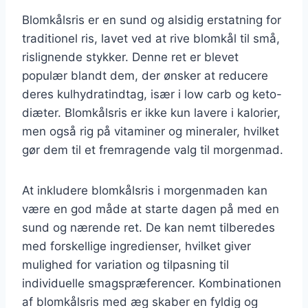
Blomkålsris er en sund og alsidig erstatning for
traditionel ris, lavet ved at rive blomkål til små,
rislignende stykker. Denne ret er blevet
populær blandt dem, der ønsker at reducere
deres kulhydratindtag, især i low carb og keto-
diæter. Blomkålsris er ikke kun lavere i kalorier,
men også rig på vitaminer og mineraler, hvilket
gør dem til et fremragende valg til morgenmad.
At inkludere blomkålsris i morgenmaden kan
være en god måde at starte dagen på med en
sund og nærende ret. De kan nemt tilberedes
med forskellige ingredienser, hvilket giver
mulighed for variation og tilpasning til
individuelle smagspræferencer. Kombinationen
af blomkålsris med æg skaber en fyldig og