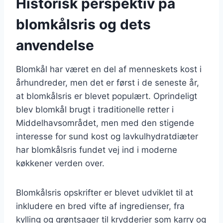
Historisk perspektiv på
blomkålsris og dets
anvendelse
Blomkål har været en del af menneskets kost i
århundreder, men det er først i de seneste år,
at blomkålsris er blevet populært. Oprindeligt
blev blomkål brugt i traditionelle retter i
Middelhavsområdet, men med den stigende
interesse for sund kost og lavkulhydratdiæter
har blomkålsris fundet vej ind i moderne
køkkener verden over.
Blomkålsris opskrifter er blevet udviklet til at
inkludere en bred vifte af ingredienser, fra
kylling og grøntsager til krydderier som karry og