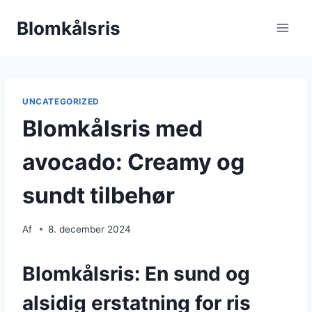
Fortsæt
Blomkålsris
til
indhold
UNCATEGORIZED
Blomkålsris med
avocado: Creamy og
sundt tilbehør
Af
8. december 2024
Blomkålsris: En sund og
alsidig erstatning for ris