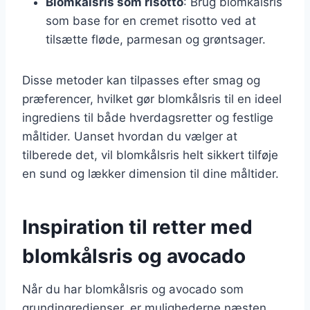
Blomkålsris som risotto
: Brug blomkålsris
som base for en cremet risotto ved at
tilsætte fløde, parmesan og grøntsager.
Disse metoder kan tilpasses efter smag og
præferencer, hvilket gør blomkålsris til en ideel
ingrediens til både hverdagsretter og festlige
måltider. Uanset hvordan du vælger at
tilberede det, vil blomkålsris helt sikkert tilføje
en sund og lækker dimension til dine måltider.
Inspiration til retter med
blomkålsris og avocado
Når du har blomkålsris og avocado som
grundingredienser, er mulighederne næsten