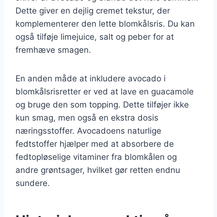
Dette giver en dejlig cremet tekstur, der
komplementerer den lette blomkålsris. Du kan
også tilføje limejuice, salt og peber for at
fremhæve smagen.
En anden måde at inkludere avocado i
blomkålsrisretter er ved at lave en guacamole
og bruge den som topping. Dette tilføjer ikke
kun smag, men også en ekstra dosis
næringsstoffer. Avocadoens naturlige
fedtstoffer hjælper med at absorbere de
fedtopløselige vitaminer fra blomkålen og
andre grøntsager, hvilket gør retten endnu
sundere.