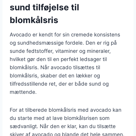
sund tilføjelse til
blomkålsris
Avocado er kendt for sin cremede konsistens
og sundhedsmæssige fordele. Den er rig på
sunde fedtstoffer, vitaminer og mineraler,
hvilket gør den til en perfekt ledsager til
blomkålsris. Når avocado tilsættes til
blomkålsris, skaber det en lækker og
tilfredsstillende ret, der er både sund og
mættende.
For at tilberede blomkålsris med avocado kan
du starte med at lave blomkålsrisen som
sædvanligt. Når den er klar, kan du tilsætte
skiver af avocado og blande det hele sammen.