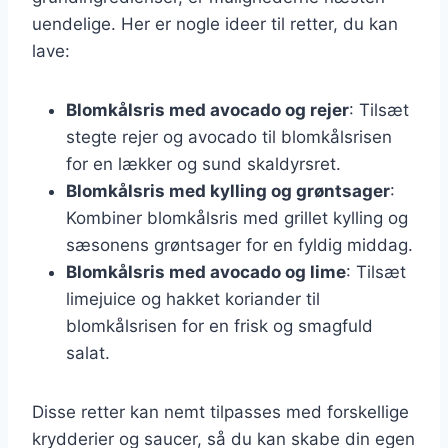
uendelige. Her er nogle ideer til retter, du kan
lave:
Blomkålsris med avocado og rejer
: Tilsæt
stegte rejer og avocado til blomkålsrisen
for en lækker og sund skaldyrsret.
Blomkålsris med kylling og grøntsager
:
Kombiner blomkålsris med grillet kylling og
sæsonens grøntsager for en fyldig middag.
Blomkålsris med avocado og lime
: Tilsæt
limejuice og hakket koriander til
blomkålsrisen for en frisk og smagfuld
salat.
Disse retter kan nemt tilpasses med forskellige
krydderier og saucer, så du kan skabe din egen