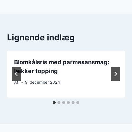
Lignende indlæg
Blomkålsris med parmesansmag:
lækker topping
Af
9. december 2024