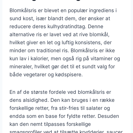
Blomkålsris er blevet en populær ingrediens i
sund kost, især blandt dem, der ønsker at
reducere deres kulhydratindtag. Denne
alternative ris er lavet ved at rive blomkål,
hvilket giver en let og luftig konsistens, der
minder om traditionel ris. Blomkålsris er ikke
kun lav i kalorier, men også rig på vitaminer og
mineraler, hvilket gør det til et sundt valg for
både vegetarer og kødspisere.
En af de største fordele ved blomkålsris er
dens alsidighed. Den kan bruges i en række
forskellige retter, fra stir-fries til salater og
endda som en base for fyldte retter. Desuden
kan den nemt tilpasses forskellige
smagsprofiler ved at tilsætte krydderier, saucer