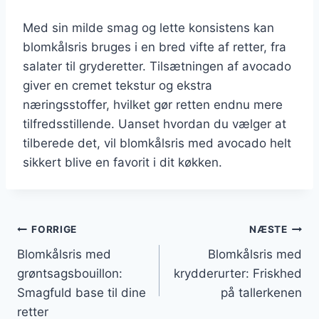
Med sin milde smag og lette konsistens kan
blomkålsris bruges i en bred vifte af retter, fra
salater til gryderetter. Tilsætningen af avocado
giver en cremet tekstur og ekstra
næringsstoffer, hvilket gør retten endnu mere
tilfredsstillende. Uanset hvordan du vælger at
tilberede det, vil blomkålsris med avocado helt
sikkert blive en favorit i dit køkken.
Indlægsnavigation
FORRIGE
NÆSTE
Blomkålsris med
Blomkålsris med
grøntsagsbouillon:
krydderurter: Friskhed
Smagfuld base til dine
på tallerkenen
retter