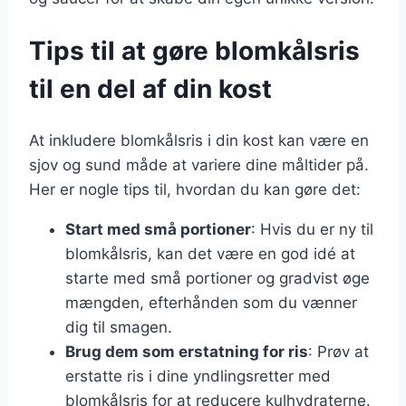
Tips til at gøre blomkålsris
til en del af din kost
At inkludere blomkålsris i din kost kan være en
sjov og sund måde at variere dine måltider på.
Her er nogle tips til, hvordan du kan gøre det:
Start med små portioner
: Hvis du er ny til
blomkålsris, kan det være en god idé at
starte med små portioner og gradvist øge
mængden, efterhånden som du vænner
dig til smagen.
Brug dem som erstatning for ris
: Prøv at
erstatte ris i dine yndlingsretter med
blomkålsris for at reducere kulhydraterne.