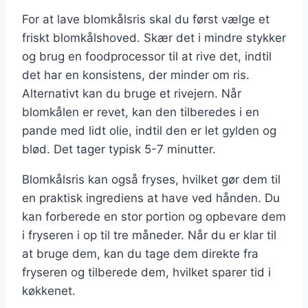
For at lave blomkålsris skal du først vælge et
friskt blomkålshoved. Skær det i mindre stykker
og brug en foodprocessor til at rive det, indtil
det har en konsistens, der minder om ris.
Alternativt kan du bruge et rivejern. Når
blomkålen er revet, kan den tilberedes i en
pande med lidt olie, indtil den er let gylden og
blød. Det tager typisk 5-7 minutter.
Blomkålsris kan også fryses, hvilket gør dem til
en praktisk ingrediens at have ved hånden. Du
kan forberede en stor portion og opbevare dem
i fryseren i op til tre måneder. Når du er klar til
at bruge dem, kan du tage dem direkte fra
fryseren og tilberede dem, hvilket sparer tid i
køkkenet.