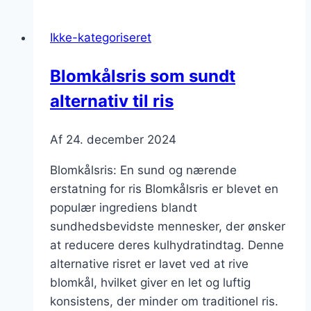
kimchi
og
Ikke-kategoriseret
sesamolie
Blomkålsris som sundt
alternativ til ris
Af
24. december 2024
Blomkålsris: En sund og nærende
erstatning for ris Blomkålsris er blevet en
populær ingrediens blandt
sundhedsbevidste mennesker, der ønsker
at reducere deres kulhydratindtag. Denne
alternative risret er lavet ved at rive
blomkål, hvilket giver en let og luftig
konsistens, der minder om traditionel ris.