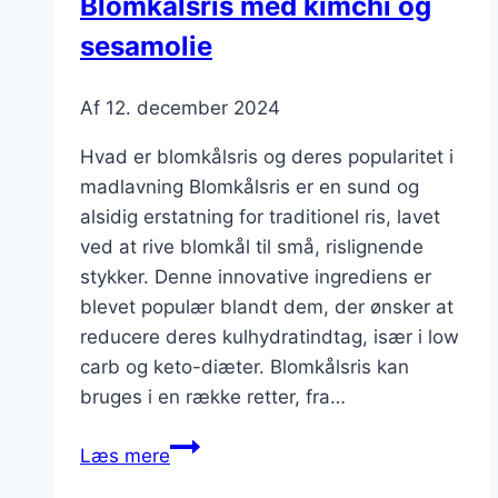
Blomkålsris med kimchi og
sesamolie
Af
12. december 2024
Hvad er blomkålsris og deres popularitet i
madlavning Blomkålsris er en sund og
alsidig erstatning for traditionel ris, lavet
ved at rive blomkål til små, rislignende
stykker. Denne innovative ingrediens er
blevet populær blandt dem, der ønsker at
reducere deres kulhydratindtag, især i low
carb og keto-diæter. Blomkålsris kan
bruges i en række retter, fra…
Blomkålsris
Læs mere
med