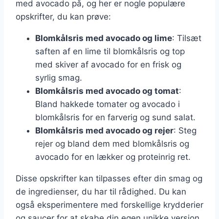
med avocado på, og her er nogle populære
opskrifter, du kan prøve:
Blomkålsris med avocado og lime
: Tilsæt
saften af en lime til blomkålsris og top
med skiver af avocado for en frisk og
syrlig smag.
Blomkålsris med avocado og tomat
:
Bland hakkede tomater og avocado i
blomkålsris for en farverig og sund salat.
Blomkålsris med avocado og rejer
: Steg
rejer og bland dem med blomkålsris og
avocado for en lækker og proteinrig ret.
Disse opskrifter kan tilpasses efter din smag og
de ingredienser, du har til rådighed. Du kan
også eksperimentere med forskellige krydderier
og saucer for at skabe din egen unikke version.