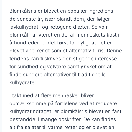
Blomkålsris er blevet en populær ingrediens i
de seneste år, især blandt dem, der følger
lavkulhydrat- og ketogene diæter. Selvom
blomkål har været en del af menneskets kost i
århundreder, er det først for nylig, at det er
blevet anerkendt som et alternativ til ris. Denne
tendens kan tilskrives den stigende interesse
for sundhed og velvære samt ønsket om at
finde sundere alternativer til traditionelle
kulhydrater.
I takt med at flere mennesker bliver
opmærksomme på fordelene ved at reducere
kulhydratindtaget, er blomkålsris blevet en fast
bestanddel i mange opskrifter. De kan findes i
alt fra salater til varme retter og er blevet en