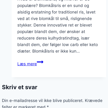
populære? Blomkålsris er en sund og
alsidig erstatning for traditionel ris, lavet
ved at rive blomkål til små, rislignende
stykker. Denne innovative ret er blevet
populær blandt dem, der ønsker at
reducere deres kulhydratindtag, især
blandt dem, der følger low carb eller keto
diæter. Blomkålsris er ikke kun…
Blomkålsris
Læs mere
til
middag
Skriv et svar
Din e-mailadresse vil ikke blive publiceret.
Krævede
felter er markeret med
*