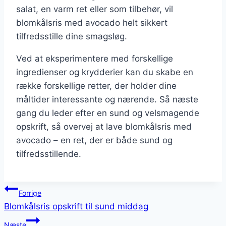
salat, en varm ret eller som tilbehør, vil
blomkålsris med avocado helt sikkert
tilfredsstille dine smagsløg.
Ved at eksperimentere med forskellige
ingredienser og krydderier kan du skabe en
række forskellige retter, der holder dine
måltider interessante og nærende. Så næste
gang du leder efter en sund og velsmagende
opskrift, så overvej at lave blomkålsris med
avocado – en ret, der er både sund og
tilfredsstillende.
Indlægsnavigation
Forrige
Blomkålsris opskrift til sund middag
Næste