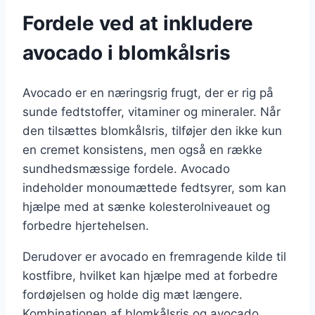
Fordele ved at inkludere
avocado i blomkålsris
Avocado er en næringsrig frugt, der er rig på
sunde fedtstoffer, vitaminer og mineraler. Når
den tilsættes blomkålsris, tilføjer den ikke kun
en cremet konsistens, men også en række
sundhedsmæssige fordele. Avocado
indeholder monoumættede fedtsyrer, som kan
hjælpe med at sænke kolesterolniveauet og
forbedre hjertehelsen.
Derudover er avocado en fremragende kilde til
kostfibre, hvilket kan hjælpe med at forbedre
fordøjelsen og holde dig mæt længere.
Kombinationen af blomkålsris og avocado