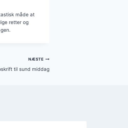
tastisk måde at
ige retter og
agen.
NÆSTE
skrift til sund middag