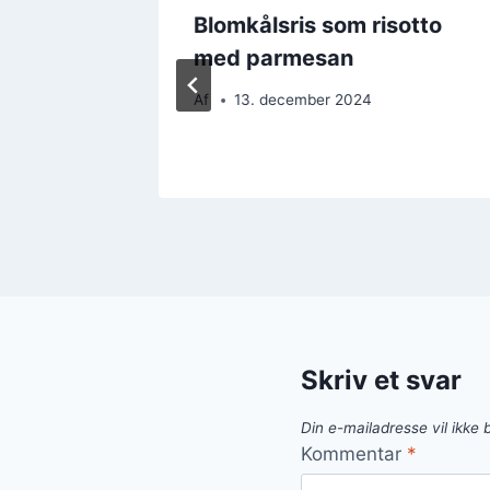
Blomkålsris som risotto
aven
med parmesan
Af
13. december 2024
Skriv et svar
Din e-mailadresse vil ikke b
Kommentar
*