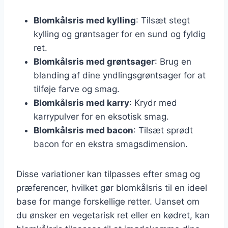
Blomkålsris med kylling
: Tilsæt stegt
kylling og grøntsager for en sund og fyldig
ret.
Blomkålsris med grøntsager
: Brug en
blanding af dine yndlingsgrøntsager for at
tilføje farve og smag.
Blomkålsris med karry
: Krydr med
karrypulver for en eksotisk smag.
Blomkålsris med bacon
: Tilsæt sprødt
bacon for en ekstra smagsdimension.
Disse variationer kan tilpasses efter smag og
præferencer, hvilket gør blomkålsris til en ideel
base for mange forskellige retter. Uanset om
du ønsker en vegetarisk ret eller en kødret, kan