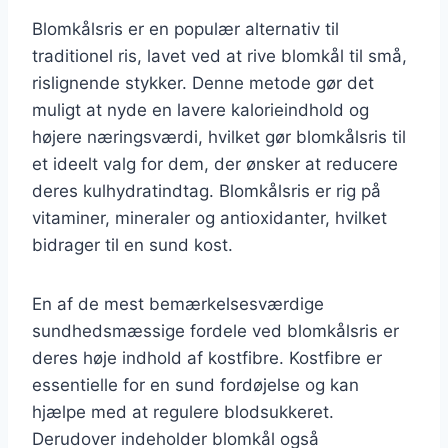
Blomkålsris er en populær alternativ til
traditionel ris, lavet ved at rive blomkål til små,
rislignende stykker. Denne metode gør det
muligt at nyde en lavere kalorieindhold og
højere næringsværdi, hvilket gør blomkålsris til
et ideelt valg for dem, der ønsker at reducere
deres kulhydratindtag. Blomkålsris er rig på
vitaminer, mineraler og antioxidanter, hvilket
bidrager til en sund kost.
En af de mest bemærkelsesværdige
sundhedsmæssige fordele ved blomkålsris er
deres høje indhold af kostfibre. Kostfibre er
essentielle for en sund fordøjelse og kan
hjælpe med at regulere blodsukkeret.
Derudover indeholder blomkål også