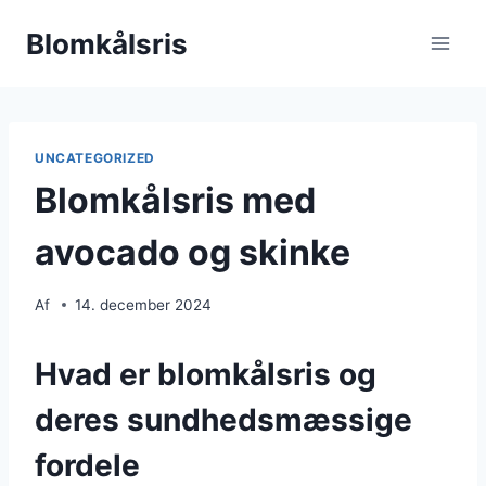
Fortsæt
Blomkålsris
til
indhold
UNCATEGORIZED
Blomkålsris med
avocado og skinke
Af
14. december 2024
Hvad er blomkålsris og
deres sundhedsmæssige
fordele