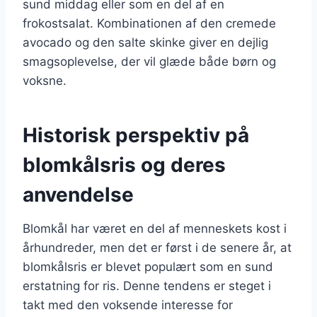
sund middag eller som en del af en
frokostsalat. Kombinationen af den cremede
avocado og den salte skinke giver en dejlig
smagsoplevelse, der vil glæde både børn og
voksne.
Historisk perspektiv på
blomkålsris og deres
anvendelse
Blomkål har været en del af menneskets kost i
århundreder, men det er først i de senere år, at
blomkålsris er blevet populært som en sund
erstatning for ris. Denne tendens er steget i
takt med den voksende interesse for