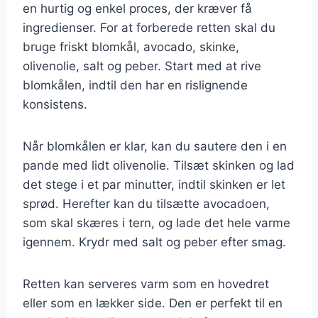
en hurtig og enkel proces, der kræver få
ingredienser. For at forberede retten skal du
bruge friskt blomkål, avocado, skinke,
olivenolie, salt og peber. Start med at rive
blomkålen, indtil den har en rislignende
konsistens.
Når blomkålen er klar, kan du sautere den i en
pande med lidt olivenolie. Tilsæt skinken og lad
det stege i et par minutter, indtil skinken er let
sprød. Herefter kan du tilsætte avocadoen,
som skal skæres i tern, og lade det hele varme
igennem. Krydr med salt og peber efter smag.
Retten kan serveres varm som en hovedret
eller som en lækker side. Den er perfekt til en