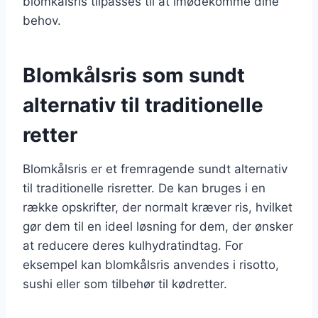
blomkålsris tilpasses til at imødekomme dine
behov.
Blomkålsris som sundt
alternativ til traditionelle
retter
Blomkålsris er et fremragende sundt alternativ
til traditionelle risretter. De kan bruges i en
række opskrifter, der normalt kræver ris, hvilket
gør dem til en ideel løsning for dem, der ønsker
at reducere deres kulhydratindtag. For
eksempel kan blomkålsris anvendes i risotto,
sushi eller som tilbehør til kødretter.