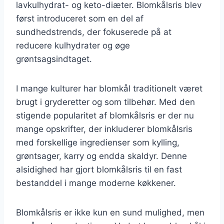
lavkulhydrat- og keto-diæter. Blomkålsris blev
først introduceret som en del af
sundhedstrends, der fokuserede på at
reducere kulhydrater og øge
grøntsagsindtaget.
I mange kulturer har blomkål traditionelt været
brugt i gryderetter og som tilbehør. Med den
stigende popularitet af blomkålsris er der nu
mange opskrifter, der inkluderer blomkålsris
med forskellige ingredienser som kylling,
grøntsager, karry og endda skaldyr. Denne
alsidighed har gjort blomkålsris til en fast
bestanddel i mange moderne køkkener.
Blomkålsris er ikke kun en sund mulighed, men