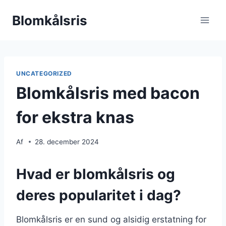
Fortsæt
Blomkålsris
til
indhold
UNCATEGORIZED
Blomkålsris med bacon
for ekstra knas
Af
28. december 2024
Hvad er blomkålsris og
deres popularitet i dag?
Blomkålsris er en sund og alsidig erstatning for