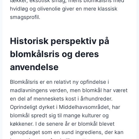
lækker, eksotisk smag, mens blomkålsris med
hvidløg og olivenolie giver en mere klassisk
smagsprofil.
Historisk perspektiv på
blomkålsris og deres
anvendelse
Blomkålsris er en relativt ny opfindelse i
madlavningens verden, men blomkål har været
en del af menneskets kost i århundreder.
Oprindeligt dyrket i Middelhavsområdet, har
blomkål spredt sig til mange kulturer og
køkkener. I de senere år er blomkål blevet
genopdaget som en sund ingrediens, der kan