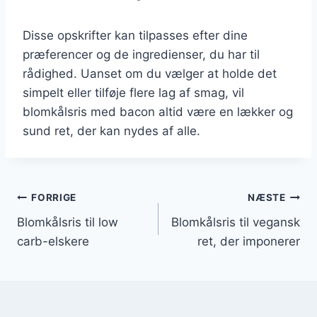
Disse opskrifter kan tilpasses efter dine
præferencer og de ingredienser, du har til
rådighed. Uanset om du vælger at holde det
simpelt eller tilføje flere lag af smag, vil
blomkålsris med bacon altid være en lækker og
sund ret, der kan nydes af alle.
Indlægsnavigation
FORRIGE
NÆSTE
Blomkålsris til low
Blomkålsris til vegansk
carb-elskere
ret, der imponerer