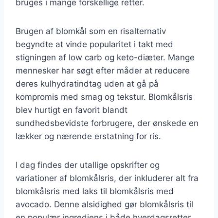
bruges i mange forskellige retter.
Brugen af blomkål som en risalternativ
begyndte at vinde popularitet i takt med
stigningen af low carb og keto-diæter. Mange
mennesker har søgt efter måder at reducere
deres kulhydratindtag uden at gå på
kompromis med smag og tekstur. Blomkålsris
blev hurtigt en favorit blandt
sundhedsbevidste forbrugere, der ønskede en
lækker og nærende erstatning for ris.
I dag findes der utallige opskrifter og
variationer af blomkålsris, der inkluderer alt fra
blomkålsris med laks til blomkålsris med
avocado. Denne alsidighed gør blomkålsris til
en populær ingrediens i både hverdagsretter