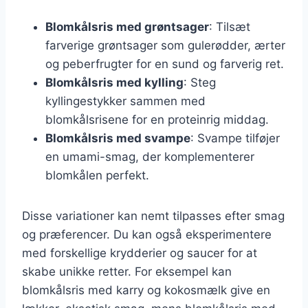
Blomkålsris med grøntsager
: Tilsæt
farverige grøntsager som gulerødder, ærter
og peberfrugter for en sund og farverig ret.
Blomkålsris med kylling
: Steg
kyllingestykker sammen med
blomkålsrisene for en proteinrig middag.
Blomkålsris med svampe
: Svampe tilføjer
en umami-smag, der komplementerer
blomkålen perfekt.
Disse variationer kan nemt tilpasses efter smag
og præferencer. Du kan også eksperimentere
med forskellige krydderier og saucer for at
skabe unikke retter. For eksempel kan
blomkålsris med karry og kokosmælk give en