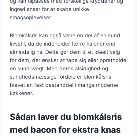
og kan tilpasses med forskellige krydderier og
ingredienser for at skabe unikke
smagsoplevelser.
Blomkålsris kan også være en del af en sund
livsstil, da de indeholder færre kalorier end
almindelig ris. Dette gør dem til et ideelt valg
for dem, der ønsker at tabe sig eller opretholde
en sund vægt. Med deres alsidighed og
sundhedsmæssige fordele er blomkålsris
blevet en fast bestanddel i mange moderne
køkkener.
Sådan laver du blomkålsris
med bacon for ekstra knas