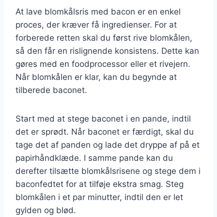
At lave blomkålsris med bacon er en enkel
proces, der kræver få ingredienser. For at
forberede retten skal du først rive blomkålen,
så den får en rislignende konsistens. Dette kan
gøres med en foodprocessor eller et rivejern.
Når blomkålen er klar, kan du begynde at
tilberede baconet.
Start med at stege baconet i en pande, indtil
det er sprødt. Når baconet er færdigt, skal du
tage det af panden og lade det dryppe af på et
papirhåndklæde. I samme pande kan du
derefter tilsætte blomkålsrisene og stege dem i
baconfedtet for at tilføje ekstra smag. Steg
blomkålen i et par minutter, indtil den er let
gylden og blød.