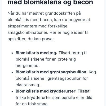
med blomkålsris og bacon
Når du har mestret grundopskriften på
blomkålsris med bacon, kan du begynde at
eksperimentere med forskellige
smagskombinationer. Her er nogle ideer til
opskrifter, du kan prøve:
Blomkålsris med æg
: Tilsæt røræg til
blomkålsrisene for en proteinrig
morgenmad.
Blomkålsris med grøntsagsbouillon
: Kog
blomkålsrisene i grøntsagsbouillon for
ekstra smag.
Blomkålsris med krydderurter
: Tilsæt
friske krydderurter som persille eller dild
for en frisk smag.