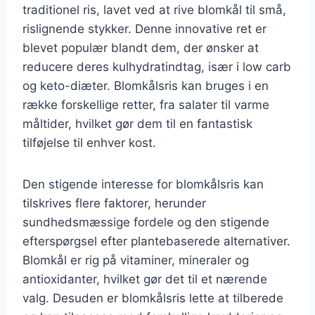
traditionel ris, lavet ved at rive blomkål til små,
rislignende stykker. Denne innovative ret er
blevet populær blandt dem, der ønsker at
reducere deres kulhydratindtag, især i low carb
og keto-diæter. Blomkålsris kan bruges i en
række forskellige retter, fra salater til varme
måltider, hvilket gør dem til en fantastisk
tilføjelse til enhver kost.
Den stigende interesse for blomkålsris kan
tilskrives flere faktorer, herunder
sundhedsmæssige fordele og den stigende
efterspørgsel efter plantebaserede alternativer.
Blomkål er rig på vitaminer, mineraler og
antioxidanter, hvilket gør det til et nærende
valg. Desuden er blomkålsris lette at tilberede