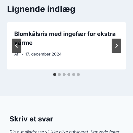
Lignende indlæg
Blomkålsris med ingefær for ekstra
varme
Af
17. december 2024
Skriv et svar
Din e-mailadresse vil ikke blive publiceret.
Krævede felter