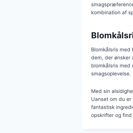
smagspræferencer
kombination af s
Blomkålsri
Blomkålsris med 
dem, der ønsker 
blomkålsris med 
smagsoplevelse.
Med sin alsidighe
Uanset om du er p
fantastisk ingred
opskrifter og find