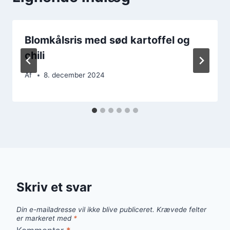
Blomkålsris med sød kartoffel og
chili
Af
8. december 2024
Skriv et svar
Din e-mailadresse vil ikke blive publiceret.
Krævede felter
er markeret med
*