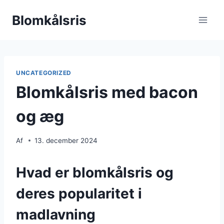
Fortsæt
Blomkålsris
til
indhold
UNCATEGORIZED
Blomkålsris med bacon
og æg
Af
13. december 2024
Hvad er blomkålsris og
deres popularitet i
madlavning