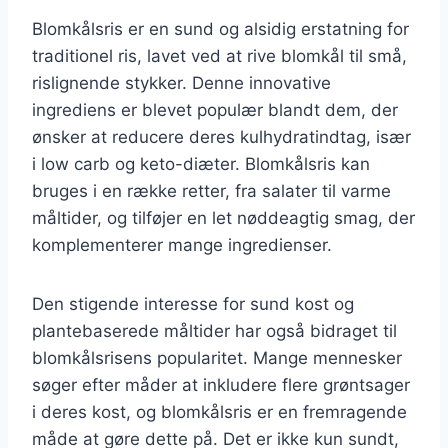
Blomkålsris er en sund og alsidig erstatning for
traditionel ris, lavet ved at rive blomkål til små,
rislignende stykker. Denne innovative
ingrediens er blevet populær blandt dem, der
ønsker at reducere deres kulhydratindtag, især
i low carb og keto-diæter. Blomkålsris kan
bruges i en række retter, fra salater til varme
måltider, og tilføjer en let nøddeagtig smag, der
komplementerer mange ingredienser.
Den stigende interesse for sund kost og
plantebaserede måltider har også bidraget til
blomkålsrisens popularitet. Mange mennesker
søger efter måder at inkludere flere grøntsager
i deres kost, og blomkålsris er en fremragende
måde at gøre dette på. Det er ikke kun sundt,