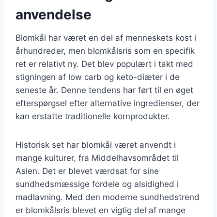
anvendelse
Blomkål har været en del af menneskets kost i
århundreder, men blomkålsris som en specifik
ret er relativt ny. Det blev populært i takt med
stigningen af low carb og keto-diæter i de
seneste år. Denne tendens har ført til en øget
efterspørgsel efter alternative ingredienser, der
kan erstatte traditionelle kornprodukter.
Historisk set har blomkål været anvendt i
mange kulturer, fra Middelhavsområdet til
Asien. Det er blevet værdsat for sine
sundhedsmæssige fordele og alsidighed i
madlavning. Med den moderne sundhedstrend
er blomkålsris blevet en vigtig del af mange