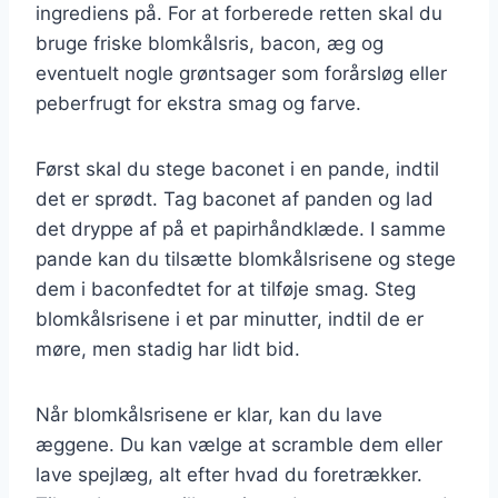
ingrediens på. For at forberede retten skal du
bruge friske blomkålsris, bacon, æg og
eventuelt nogle grøntsager som forårsløg eller
peberfrugt for ekstra smag og farve.
Først skal du stege baconet i en pande, indtil
det er sprødt. Tag baconet af panden og lad
det dryppe af på et papirhåndklæde. I samme
pande kan du tilsætte blomkålsrisene og stege
dem i baconfedtet for at tilføje smag. Steg
blomkålsrisene i et par minutter, indtil de er
møre, men stadig har lidt bid.
Når blomkålsrisene er klar, kan du lave
æggene. Du kan vælge at scramble dem eller
lave spejlæg, alt efter hvad du foretrækker.