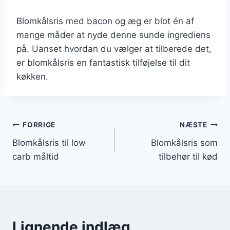
Blomkålsris med bacon og æg er blot én af
mange måder at nyde denne sunde ingrediens
på. Uanset hvordan du vælger at tilberede det,
er blomkålsris en fantastisk tilføjelse til dit
køkken.
Indlægsnavigation
FORRIGE
NÆSTE
Blomkålsris til low
Blomkålsris som
carb måltid
tilbehør til kød
Lignende indlæg