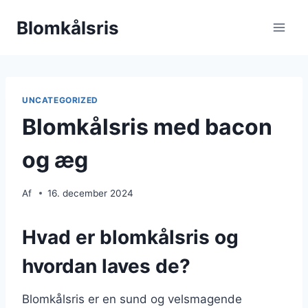
Fortsæt
Blomkålsris
til
indhold
UNCATEGORIZED
Blomkålsris med bacon
og æg
Af
16. december 2024
Hvad er blomkålsris og
hvordan laves de?
Blomkålsris er en sund og velsmagende