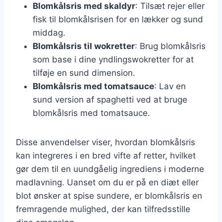
Blomkålsris med skaldyr
: Tilsæt rejer eller
fisk til blomkålsrisen for en lækker og sund
middag.
Blomkålsris til wokretter
: Brug blomkålsris
som base i dine yndlingswokretter for at
tilføje en sund dimension.
Blomkålsris med tomatsauce
: Lav en
sund version af spaghetti ved at bruge
blomkålsris med tomatsauce.
Disse anvendelser viser, hvordan blomkålsris
kan integreres i en bred vifte af retter, hvilket
gør dem til en uundgåelig ingrediens i moderne
madlavning. Uanset om du er på en diæt eller
blot ønsker at spise sundere, er blomkålsris en
fremragende mulighed, der kan tilfredsstille