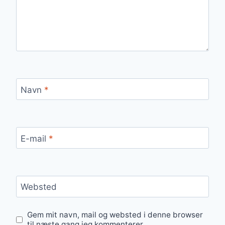
Navn
*
E-mail
*
Websted
Gem mit navn, mail og websted i denne browser
til næste gang jeg kommenterer.