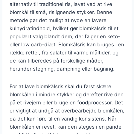
alternativ til traditionel ris, lavet ved at rive
blomkål til små, rislignende stykker. Denne
metode gør det muligt at nyde en lavere
kulhydratindhold, hvilket gør blomkålsris til et
populært valg blandt dem, der følger en keto-
eller low carb-diæt. Blomkålsris kan bruges i en
række retter, fra salater til varme måltider, og
de kan tilberedes på forskellige måder,
herunder stegning, dampning eller bagning.
For at lave blomkålsris skal du først skære
blomkålen i mindre stykker og derefter rive den
på et rivejern eller bruge en foodprocessor. Det
er vigtigt at undgå at overbearbejde blomkålen,
da det kan føre til en vandig konsistens. Når
blomkålen er revet, kan den steges i en pande