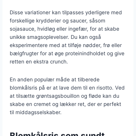
Disse variationer kan tilpasses yderligere med
forskellige krydderier og saucer, såsom
sojasauce, hvidløg eller ingefær, for at skabe
unikke smagsoplevelser. Du kan også
eksperimentere med at tilføje nødder, frø eller
bælgfrugter for at øge proteinindholdet og give
retten en ekstra crunch.
En anden populær måde at tilberede
blomkålsris på er at lave dem til en risotto. Ved
at tilsætte grøntsagsbouillon og fløde kan du
skabe en cremet og lækker ret, der er perfekt
til middagsselskaber.
Blomkålsris som sundt