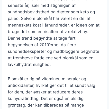
seneste år, især med stigningen af
sundhedsbevidsthed og diæter som keto og
paleo. Selvom blomkål har været en del af
menneskets kost i århundreder, er ideen om at
bruge det som en risalternativ relativt ny.
Denne trend begyndte at tage fart i
begyndelsen af 2010’erne, da flere
sundhedseksperter og madbloggere begyndte
at fremhæve fordelene ved blomkål som en
lavkulhydratmulighed.
Blomkål er rig på vitaminer, mineraler og
antioxidanter, hvilket gør det til et sundt valg
for dem, der ønsker at reducere deres
kulhydratindtag. Det er også en alsidig
grøntsag, der kan tilberedes på mange