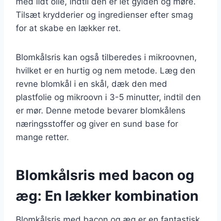
med lidt olie, indtil den er let gylden og møre.
Tilsæt krydderier og ingredienser efter smag
for at skabe en lækker ret.
Blomkålsris kan også tilberedes i mikroovnen,
hvilket er en hurtig og nem metode. Læg den
revne blomkål i en skål, dæk den med
plastfolie og mikroovn i 3-5 minutter, indtil den
er mør. Denne metode bevarer blomkålens
næringsstoffer og giver en sund base for
mange retter.
Blomkålsris med bacon og
æg: En lækker kombination
Blomkålsris med bacon og æg er en fantastisk