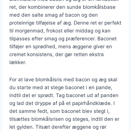
ret, der kombinerer den sunde blomkålsbase
med den salte smag af bacon og den
proteinrige tilføjelse af æg. Denne ret er perfekt
til morgenmad, frokost eller middag og kan
tilpasses efter smag og præferencer. Baconet
tilføjer en sprødhed, mens æggene giver en
cremet konsistens, der gør retten ekstra
lækker.
For at lave blomkålsris med bacon og æg skal
du starte med at stege baconet i en pande,
indtil det er sprødt. Tag baconet ud af panden
og lad det dryppe af på et papirhåndklæde. I
det samme fedt, som baconet blev stegt i,
tilsættes blomkålsrisen og steges, indtil den er
let gylden. Tilsæt derefter æggene og rør