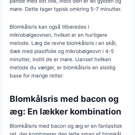
pande med lidt olie, indtil den er let gylden og
møre. Dette tager typisk omkring 5-7 minutter.
Blomkålsris kan også tilberedes i
mikrobølgeovnen, hvilket er en hurtigere
metode. Læg de revne blomkålsris i en skål,
dæk med plastfolie og mikrobølgeovn i 4-5
minutter, indtil de er møre. Uanset hvilken
metode du vælger, er blomkålsris en alsidig
base for mange retter.
Blomkålsris med bacon og
æg: En lækker kombination
Blomkålsris med bacon og æg er en fantastisk
ret, der kombinerer den lette smag af blomkål