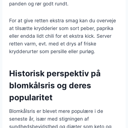
panden og rør godt rundt.
For at give retten ekstra smag kan du overveje
at tilsætte krydderier som sort peber, paprika
eller endda lidt chili for et ekstra kick. Server
retten varm, evt. med et drys af friske
krydderurter som persille eller purløg.
Historisk perspektiv på
blomkålsris og deres
popularitet
Blomkålsris er blevet mere populære i de
seneste år, især med stigningen af
sundhedsbevidsthed og diæter som keto og