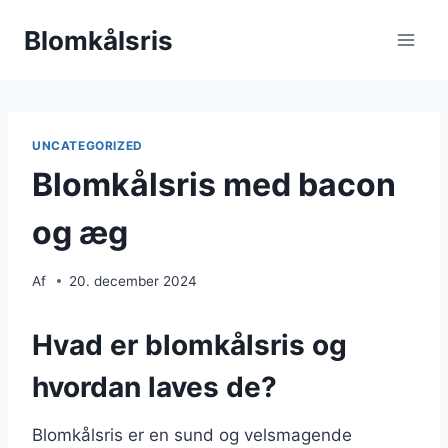
Fortsæt
Blomkålsris
til
indhold
UNCATEGORIZED
Blomkålsris med bacon
og æg
Af
20. december 2024
Hvad er blomkålsris og
hvordan laves de?
Blomkålsris er en sund og velsmagende