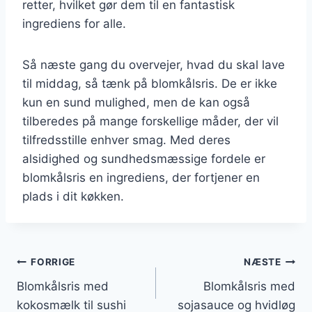
retter, hvilket gør dem til en fantastisk
ingrediens for alle.
Så næste gang du overvejer, hvad du skal lave
til middag, så tænk på blomkålsris. De er ikke
kun en sund mulighed, men de kan også
tilberedes på mange forskellige måder, der vil
tilfredsstille enhver smag. Med deres
alsidighed og sundhedsmæssige fordele er
blomkålsris en ingrediens, der fortjener en
plads i dit køkken.
Indlægsnavigation
FORRIGE
NÆSTE
Blomkålsris med
Blomkålsris med
kokosmælk til sushi
sojasauce og hvidløg