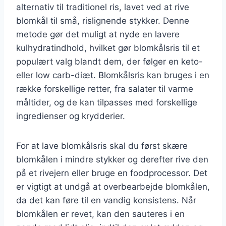
alternativ til traditionel ris, lavet ved at rive
blomkål til små, rislignende stykker. Denne
metode gør det muligt at nyde en lavere
kulhydratindhold, hvilket gør blomkålsris til et
populært valg blandt dem, der følger en keto-
eller low carb-diæt. Blomkålsris kan bruges i en
række forskellige retter, fra salater til varme
måltider, og de kan tilpasses med forskellige
ingredienser og krydderier.
For at lave blomkålsris skal du først skære
blomkålen i mindre stykker og derefter rive den
på et rivejern eller bruge en foodprocessor. Det
er vigtigt at undgå at overbearbejde blomkålen,
da det kan føre til en vandig konsistens. Når
blomkålen er revet, kan den sauteres i en