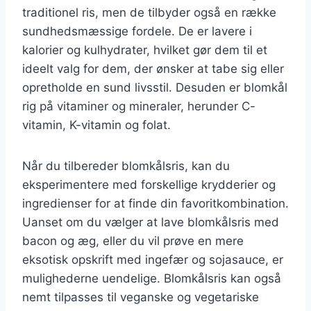
traditionel ris, men de tilbyder også en række
sundhedsmæssige fordele. De er lavere i
kalorier og kulhydrater, hvilket gør dem til et
ideelt valg for dem, der ønsker at tabe sig eller
opretholde en sund livsstil. Desuden er blomkål
rig på vitaminer og mineraler, herunder C-
vitamin, K-vitamin og folat.
Når du tilbereder blomkålsris, kan du
eksperimentere med forskellige krydderier og
ingredienser for at finde din favoritkombination.
Uanset om du vælger at lave blomkålsris med
bacon og æg, eller du vil prøve en mere
eksotisk opskrift med ingefær og sojasauce, er
mulighederne uendelige. Blomkålsris kan også
nemt tilpasses til veganske og vegetariske