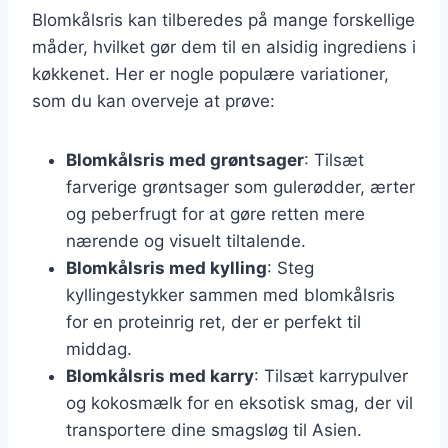
Blomkålsris kan tilberedes på mange forskellige
måder, hvilket gør dem til en alsidig ingrediens i
køkkenet. Her er nogle populære variationer,
som du kan overveje at prøve:
Blomkålsris med grøntsager
: Tilsæt
farverige grøntsager som gulerødder, ærter
og peberfrugt for at gøre retten mere
nærende og visuelt tiltalende.
Blomkålsris med kylling
: Steg
kyllingestykker sammen med blomkålsris
for en proteinrig ret, der er perfekt til
middag.
Blomkålsris med karry
: Tilsæt karrypulver
og kokosmælk for en eksotisk smag, der vil
transportere dine smagsløg til Asien.