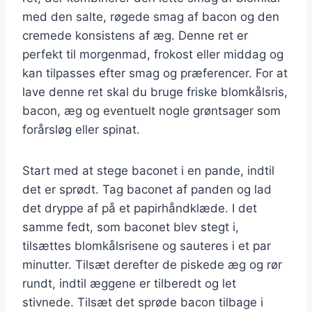
med den salte, røgede smag af bacon og den
cremede konsistens af æg. Denne ret er
perfekt til morgenmad, frokost eller middag og
kan tilpasses efter smag og præferencer. For at
lave denne ret skal du bruge friske blomkålsris,
bacon, æg og eventuelt nogle grøntsager som
forårsløg eller spinat.
Start med at stege baconet i en pande, indtil
det er sprødt. Tag baconet af panden og lad
det dryppe af på et papirhåndklæde. I det
samme fedt, som baconet blev stegt i,
tilsættes blomkålsrisene og sauteres i et par
minutter. Tilsæt derefter de piskede æg og rør
rundt, indtil æggene er tilberedt og let
stivnede. Tilsæt det sprøde bacon tilbage i