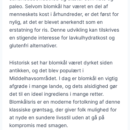
paleo. Selvom blomkål har været en del af
menneskets kost i århundreder, er det først for
nylig, at det er blevet anerkendt som en
erstatning for ris. Denne udvikling kan tilskrives
en stigende interesse for lavkulhydratkost og
glutenfri alternativer.
Historisk set har blomkål været dyrket siden
antikken, og det blev populært i
Middelhavsområdet. I dag er blomkål en vigtig
afgrøde i mange lande, og dets alsidighed gør
det til en ideel ingrediens i mange retter.
Blomkålsris er en moderne fortolkning af denne
klassiske grøntsag, der giver folk mulighed for
at nyde en sundere livsstil uden at gå på
kompromis med smagen.