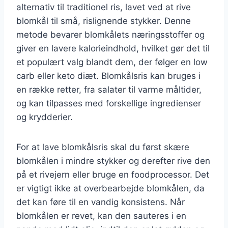
alternativ til traditionel ris, lavet ved at rive
blomkål til små, rislignende stykker. Denne
metode bevarer blomkålets næringsstoffer og
giver en lavere kalorieindhold, hvilket gør det til
et populært valg blandt dem, der følger en low
carb eller keto diæt. Blomkålsris kan bruges i
en række retter, fra salater til varme måltider,
og kan tilpasses med forskellige ingredienser
og krydderier.
For at lave blomkålsris skal du først skære
blomkålen i mindre stykker og derefter rive den
på et rivejern eller bruge en foodprocessor. Det
er vigtigt ikke at overbearbejde blomkålen, da
det kan føre til en vandig konsistens. Når
blomkålen er revet, kan den sauteres i en