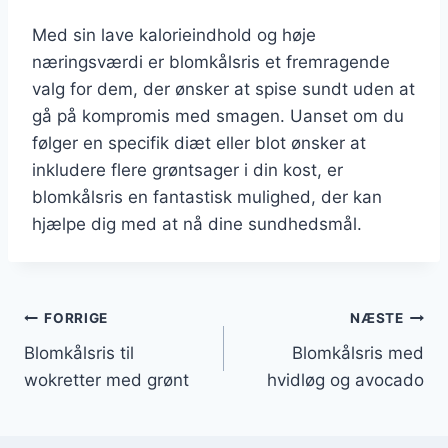
Med sin lave kalorieindhold og høje
næringsværdi er blomkålsris et fremragende
valg for dem, der ønsker at spise sundt uden at
gå på kompromis med smagen. Uanset om du
følger en specifik diæt eller blot ønsker at
inkludere flere grøntsager i din kost, er
blomkålsris en fantastisk mulighed, der kan
hjælpe dig med at nå dine sundhedsmål.
Indlægsnavigation
FORRIGE
NÆSTE
Blomkålsris til
Blomkålsris med
wokretter med grønt
hvidløg og avocado