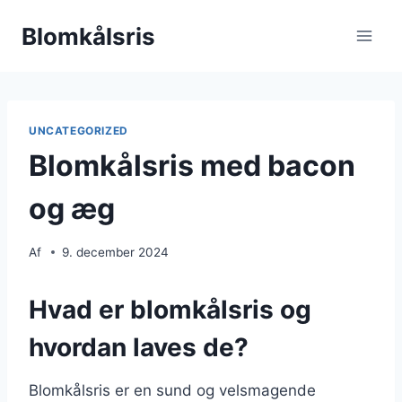
Fortsæt
Blomkålsris
til
indhold
UNCATEGORIZED
Blomkålsris med bacon
og æg
Af
9. december 2024
Hvad er blomkålsris og
hvordan laves de?
Blomkålsris er en sund og velsmagende