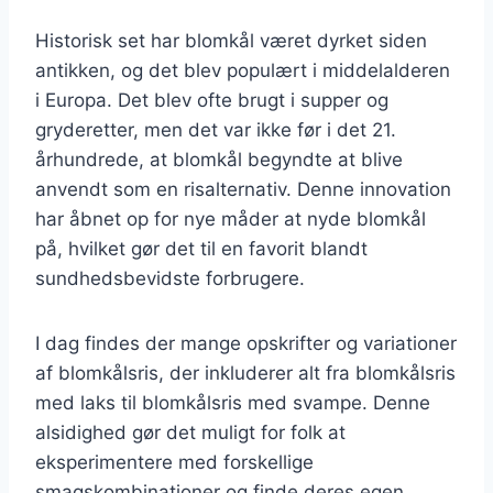
Historisk set har blomkål været dyrket siden
antikken, og det blev populært i middelalderen
i Europa. Det blev ofte brugt i supper og
gryderetter, men det var ikke før i det 21.
århundrede, at blomkål begyndte at blive
anvendt som en risalternativ. Denne innovation
har åbnet op for nye måder at nyde blomkål
på, hvilket gør det til en favorit blandt
sundhedsbevidste forbrugere.
I dag findes der mange opskrifter og variationer
af blomkålsris, der inkluderer alt fra blomkålsris
med laks til blomkålsris med svampe. Denne
alsidighed gør det muligt for folk at
eksperimentere med forskellige
smagskombinationer og finde deres egen