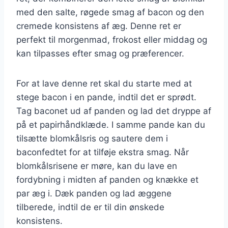
med den salte, røgede smag af bacon og den
cremede konsistens af æg. Denne ret er
perfekt til morgenmad, frokost eller middag og
kan tilpasses efter smag og præferencer.
For at lave denne ret skal du starte med at
stege bacon i en pande, indtil det er sprødt.
Tag baconet ud af panden og lad det dryppe af
på et papirhåndklæde. I samme pande kan du
tilsætte blomkålsris og sautere dem i
baconfedtet for at tilføje ekstra smag. Når
blomkålsrisene er møre, kan du lave en
fordybning i midten af panden og knække et
par æg i. Dæk panden og lad æggene
tilberede, indtil de er til din ønskede
konsistens.