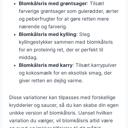
Blomkålsris med grøntsager
: Tilsæt
farverige grøntsager som gulerødder, ærter
og peberfrugter for at gøre retten mere
nærende og farverig.
Blomkålsris med kylling
: Steg
kyllingestykker sammen med blomkålsris
for en proteinrig ret, der er perfekt til
middag.
Blomkålsris med karry
: Tilsæt karrypulver
og kokosmælk for en eksotisk smag, der
giver retten en dejlig varme.
Disse variationer kan tilpasses med forskellige
krydderier og saucer, så du kan skabe din egen
unikke version af blomkålsris. Uanset hvilken
variation du vælger, vil blomkålsris altid være