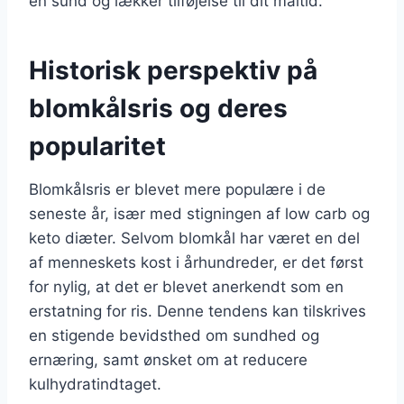
en sund og lækker tilføjelse til dit måltid.
Historisk perspektiv på
blomkålsris og deres
popularitet
Blomkålsris er blevet mere populære i de
seneste år, især med stigningen af low carb og
keto diæter. Selvom blomkål har været en del
af menneskets kost i århundreder, er det først
for nylig, at det er blevet anerkendt som en
erstatning for ris. Denne tendens kan tilskrives
en stigende bevidsthed om sundhed og
ernæring, samt ønsket om at reducere
kulhydratindtaget.