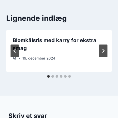
Lignende indlæg
Blomkålsris med karry for ekstra
smag
Af
19. december 2024
Skriv et svar