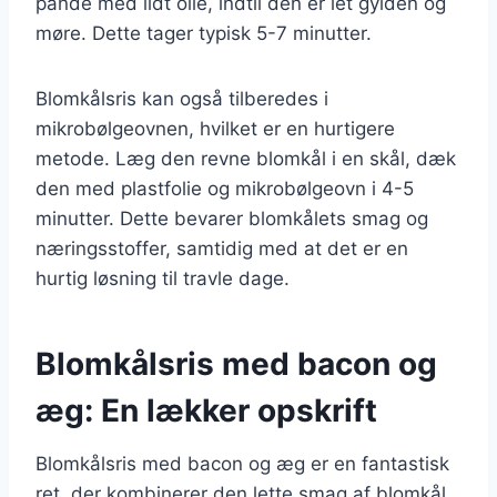
pande med lidt olie, indtil den er let gylden og
møre. Dette tager typisk 5-7 minutter.
Blomkålsris kan også tilberedes i
mikrobølgeovnen, hvilket er en hurtigere
metode. Læg den revne blomkål i en skål, dæk
den med plastfolie og mikrobølgeovn i 4-5
minutter. Dette bevarer blomkålets smag og
næringsstoffer, samtidig med at det er en
hurtig løsning til travle dage.
Blomkålsris med bacon og
æg: En lækker opskrift
Blomkålsris med bacon og æg er en fantastisk
ret, der kombinerer den lette smag af blomkål