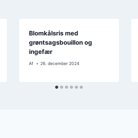
Blomkålsris med
grøntsagsbouillon og
ingefær
Af
26. december 2024