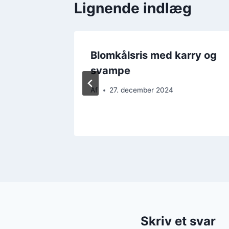
Lignende indlæg
Blomkålsris med karry og
svampe
Af
27. december 2024
Skriv et svar