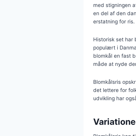
med stigningen a
en del af den dan
erstatning for ris.
Historisk set har
populært i Danmark
blomkål en fast 
måde at nyde de
Blomkålsris opskr
det lettere for fo
udvikling har også 
Variatione