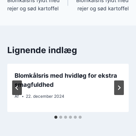
Blomkålsris fyldt med
Blomkålsris fyldt med
rejer og sød kartoffel
rejer og sød kartoffel
Lignende indlæg
Blomkålsris med hvidløg for ekstra
smagfuldhed
Af
22. december 2024