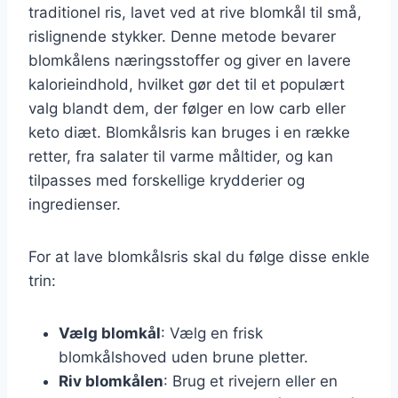
traditionel ris, lavet ved at rive blomkål til små,
rislignende stykker. Denne metode bevarer
blomkålens næringsstoffer og giver en lavere
kalorieindhold, hvilket gør det til et populært
valg blandt dem, der følger en low carb eller
keto diæt. Blomkålsris kan bruges i en række
retter, fra salater til varme måltider, og kan
tilpasses med forskellige krydderier og
ingredienser.
For at lave blomkålsris skal du følge disse enkle
trin:
Vælg blomkål
: Vælg en frisk
blomkålshoved uden brune pletter.
Riv blomkålen
: Brug et rivejern eller en