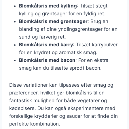
Blomkålsris med kylling
: Tilsæt stegt
kylling og grøntsager for en fyldig ret.
Blomkålsris med grøntsager
: Brug en
blanding af dine yndlingsgrøntsager for en
sund og farverig ret.
Blomkålsris med karry
: Tilsæt karrypulver
for en krydret og aromatisk smag.
Blomkålsris med bacon
: For en ekstra
smag kan du tilsætte sprødt bacon.
Disse variationer kan tilpasses efter smag og
præferencer, hvilket gør blomkålsris til en
fantastisk mulighed for både vegetarer og
kødspisere. Du kan også eksperimentere med
forskellige krydderier og saucer for at finde din
perfekte kombination.