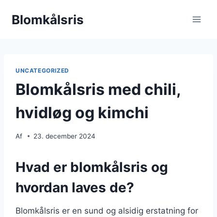
Fortsæt
Blomkålsris
til
indhold
UNCATEGORIZED
Blomkålsris med chili,
hvidløg og kimchi
Af
23. december 2024
Hvad er blomkålsris og
hvordan laves de?
Blomkålsris er en sund og alsidig erstatning for