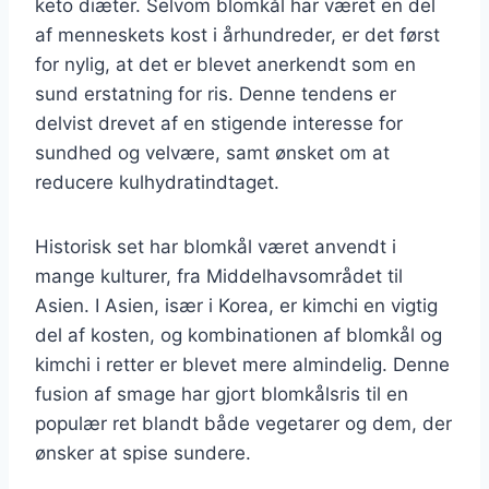
keto diæter. Selvom blomkål har været en del
af menneskets kost i århundreder, er det først
for nylig, at det er blevet anerkendt som en
sund erstatning for ris. Denne tendens er
delvist drevet af en stigende interesse for
sundhed og velvære, samt ønsket om at
reducere kulhydratindtaget.
Historisk set har blomkål været anvendt i
mange kulturer, fra Middelhavsområdet til
Asien. I Asien, især i Korea, er kimchi en vigtig
del af kosten, og kombinationen af blomkål og
kimchi i retter er blevet mere almindelig. Denne
fusion af smage har gjort blomkålsris til en
populær ret blandt både vegetarer og dem, der
ønsker at spise sundere.