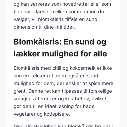
og kan serveres som hovedretter eller som
tilbehør. Uanset hvilken kombination du
vælger, vil blomkålsris tilføje en sund
dimension til dine måltider.
Blomkålsris: En sund og
lækker mulighed for alle
Blomkålsris med chili og kokosmælk er ikke
kun en lækker ret, men også en sund
mulighed for dem, der ønsker at spise mere
grønt. Denne ret kan tilpasses til forskellige
smagspræferencer og kostbehov, hvilket
gør den til en ideel løsning for både
vegetarer og kødspisere.
Med sin alsidighed kan blomkålsris bruges i