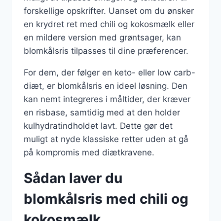
forskellige opskrifter. Uanset om du ønsker
en krydret ret med chili og kokosmælk eller
en mildere version med grøntsager, kan
blomkålsris tilpasses til dine præferencer.
For dem, der følger en keto- eller low carb-
diæt, er blomkålsris en ideel løsning. Den
kan nemt integreres i måltider, der kræver
en risbase, samtidig med at den holder
kulhydratindholdet lavt. Dette gør det
muligt at nyde klassiske retter uden at gå
på kompromis med diætkravene.
Sådan laver du
blomkålsris med chili og
kokosmælk