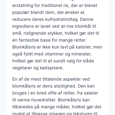
erstatning for traditionel ris, der er blevet
populær blandt dem, der ønsker at
reducere deres kulhydratindtag. Denne
ingrediens er lavet ved at rive blomkål til
små, rislignende stykker, hvilket gør det til
en fantastisk base for mange retter.
Blomkålsris er ikke kun lavt på kalorier, men
også fyldt med vitaminer og mineraler,
hvilket gør det til et sundt valg for både
vegetarer og kødspisere.
En af de mest tiltalende aspekter ved
blomkålsris er dens alsidighed. Den kan
bruges i en bred vifte af retter, fra salater
til varme hovedretter. Blomkålsris kan
tilberedes på mange måder, hvilket gør det
muligt at tilpasse smagen og teksturen til