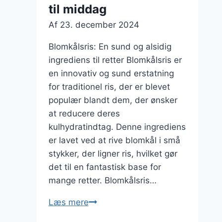
til middag
Af
23. december 2024
Blomkålsris: En sund og alsidig
ingrediens til retter Blomkålsris er
en innovativ og sund erstatning
for traditionel ris, der er blevet
populær blandt dem, der ønsker
at reducere deres
kulhydratindtag. Denne ingrediens
er lavet ved at rive blomkål i små
stykker, der ligner ris, hvilket gør
det til en fantastisk base for
mange retter. Blomkålsris…
Blomkålsris
Læs mere
med