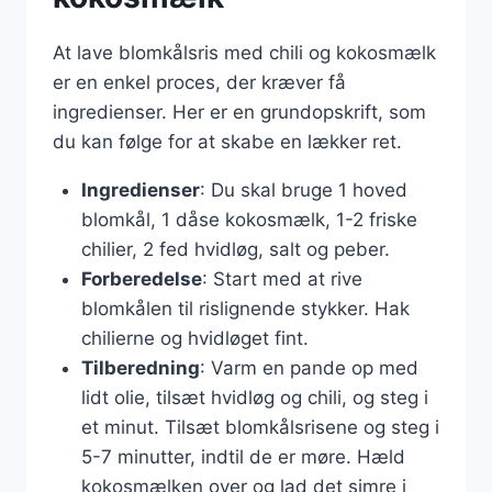
At lave blomkålsris med chili og kokosmælk
er en enkel proces, der kræver få
ingredienser. Her er en grundopskrift, som
du kan følge for at skabe en lækker ret.
Ingredienser
: Du skal bruge 1 hoved
blomkål, 1 dåse kokosmælk, 1-2 friske
chilier, 2 fed hvidløg, salt og peber.
Forberedelse
: Start med at rive
blomkålen til rislignende stykker. Hak
chilierne og hvidløget fint.
Tilberedning
: Varm en pande op med
lidt olie, tilsæt hvidløg og chili, og steg i
et minut. Tilsæt blomkålsrisene og steg i
5-7 minutter, indtil de er møre. Hæld
kokosmælken over og lad det simre i