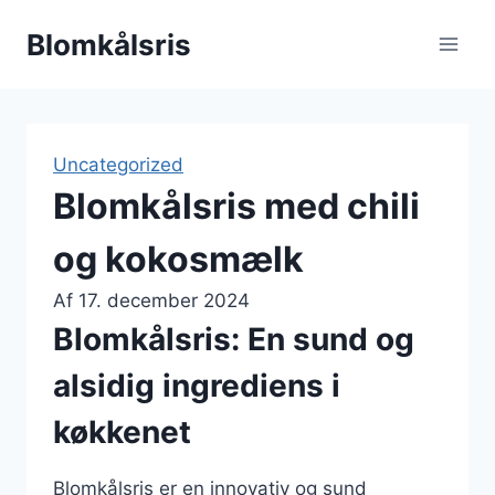
Fortsæt
Blomkålsris
til
indhold
Uncategorized
Blomkålsris med chili
og kokosmælk
Af
17. december 2024
Blomkålsris: En sund og
alsidig ingrediens i
køkkenet
Blomkålsris er en innovativ og sund