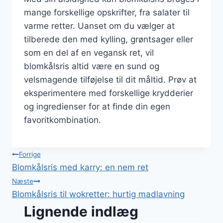
mange forskellige opskrifter, fra salater til
varme retter. Uanset om du vælger at
tilberede den med kylling, grøntsager eller
som en del af en vegansk ret, vil
blomkålsris altid være en sund og
velsmagende tilføjelse til dit måltid. Prøv at
eksperimentere med forskellige krydderier
og ingredienser for at finde din egen
favoritkombination.
Indlægsnavigation
Forrige
Blomkålsris med karry: en nem ret
Næste
Blomkålsris til wokretter: hurtig madlavning
Lignende indlæg