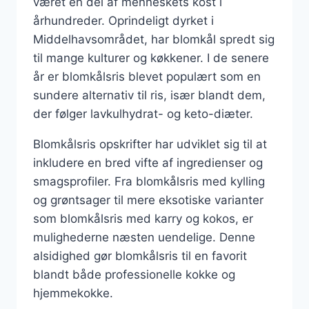
været en del af menneskets kost i
århundreder. Oprindeligt dyrket i
Middelhavsområdet, har blomkål spredt sig
til mange kulturer og køkkener. I de senere
år er blomkålsris blevet populært som en
sundere alternativ til ris, især blandt dem,
der følger lavkulhydrat- og keto-diæter.
Blomkålsris opskrifter har udviklet sig til at
inkludere en bred vifte af ingredienser og
smagsprofiler. Fra blomkålsris med kylling
og grøntsager til mere eksotiske varianter
som blomkålsris med karry og kokos, er
mulighederne næsten uendelige. Denne
alsidighed gør blomkålsris til en favorit
blandt både professionelle kokke og
hjemmekokke.