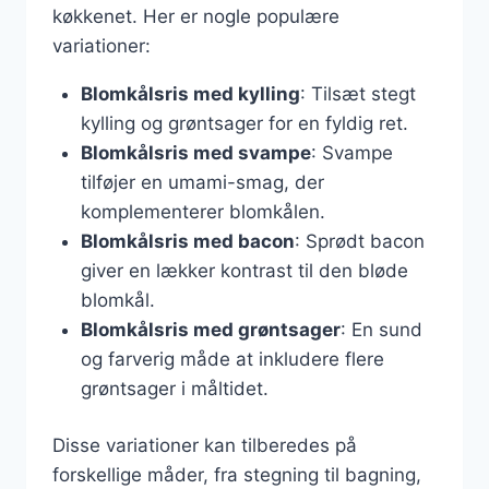
køkkenet. Her er nogle populære
variationer:
Blomkålsris med kylling
: Tilsæt stegt
kylling og grøntsager for en fyldig ret.
Blomkålsris med svampe
: Svampe
tilføjer en umami-smag, der
komplementerer blomkålen.
Blomkålsris med bacon
: Sprødt bacon
giver en lækker kontrast til den bløde
blomkål.
Blomkålsris med grøntsager
: En sund
og farverig måde at inkludere flere
grøntsager i måltidet.
Disse variationer kan tilberedes på
forskellige måder, fra stegning til bagning,