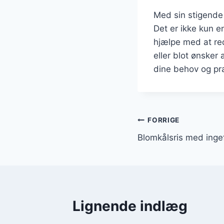
Med sin stigende 
Det er ikke kun e
hjælpe med at re
eller blot ønsker 
dine behov og pr
Indlægsnavi
FORRIGE
Blomkålsris med inge
Lignende indlæg