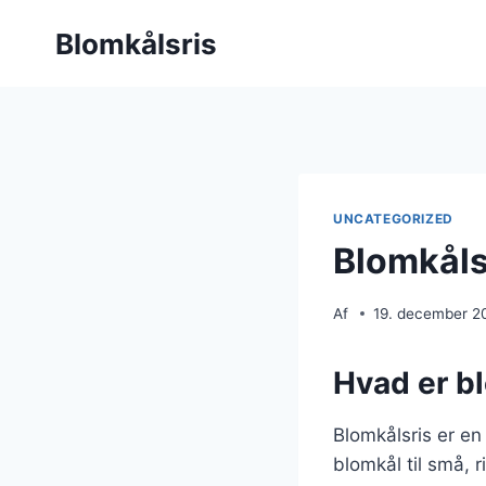
Fortsæt
Blomkålsris
til
indhold
UNCATEGORIZED
Blomkåls
Af
19. december 2
Hvad er b
Blomkålsris er en 
blomkål til små,