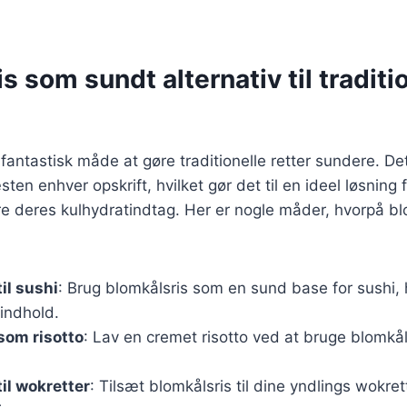
s som sundt alternativ til traditi
 fantastisk måde at gøre traditionelle retter sundere. De
æsten enhver opskrift, hvilket gør det til en ideel løsning
e deres kulhydratindtag. Her er nogle måder, hvorpå bl
il sushi
: Brug blomkålsris som en sund base for sushi, h
eindhold.
som risotto
: Lav en cremet risotto ved at bruge blomkåls
til wokretter
: Tilsæt blomkålsris til dine yndlings wokret