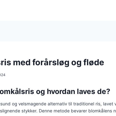
ris med forårsløg og fløde
024
lomkålsris og hvordan laves de?
sund og velsmagende alternativ til traditionel ris, lavet 
 rislignende stykker. Denne metode bevarer blomkålens 