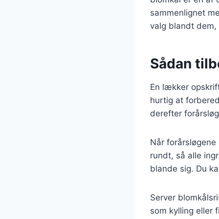
sammenlignet med 
valg blandt dem,
Sådan tilb
En lækker opskrif
hurtig at forbere
derefter forårsløg
Når forårsløgene 
rundt, så alle in
blande sig. Du ka
Server blomkålsri
som kylling eller