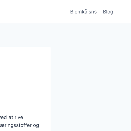
Blomkålsris
Blog
ved at rive
næringsstoffer og