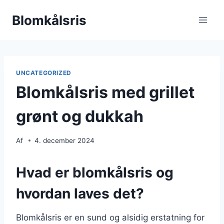
Fortsæt
Blomkålsris
til
indhold
UNCATEGORIZED
Blomkålsris med grillet
grønt og dukkah
Af
4. december 2024
Hvad er blomkålsris og
hvordan laves det?
Blomkålsris er en sund og alsidig erstatning for