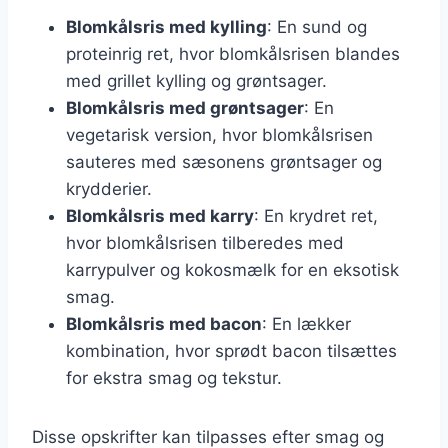
Blomkålsris med kylling
: En sund og
proteinrig ret, hvor blomkålsrisen blandes
med grillet kylling og grøntsager.
Blomkålsris med grøntsager
: En
vegetarisk version, hvor blomkålsrisen
sauteres med sæsonens grøntsager og
krydderier.
Blomkålsris med karry
: En krydret ret,
hvor blomkålsrisen tilberedes med
karrypulver og kokosmælk for en eksotisk
smag.
Blomkålsris med bacon
: En lækker
kombination, hvor sprødt bacon tilsættes
for ekstra smag og tekstur.
Disse opskrifter kan tilpasses efter smag og