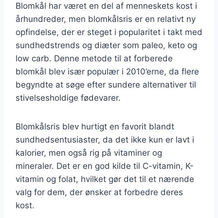
Blomkål har været en del af menneskets kost i
århundreder, men blomkålsris er en relativt ny
opfindelse, der er steget i popularitet i takt med
sundhedstrends og diæter som paleo, keto og
low carb. Denne metode til at forberede
blomkål blev især populær i 2010’erne, da flere
begyndte at søge efter sundere alternativer til
stivelsesholdige fødevarer.
Blomkålsris blev hurtigt en favorit blandt
sundhedsentusiaster, da det ikke kun er lavt i
kalorier, men også rig på vitaminer og
mineraler. Det er en god kilde til C-vitamin, K-
vitamin og folat, hvilket gør det til et nærende
valg for dem, der ønsker at forbedre deres
kost.