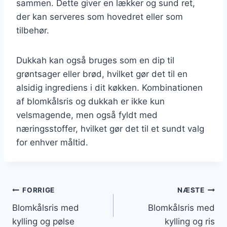
sammen. Dette giver en lækker og sund ret,
der kan serveres som hovedret eller som
tilbehør.
Dukkah kan også bruges som en dip til
grøntsager eller brød, hvilket gør det til en
alsidig ingrediens i dit køkken. Kombinationen
af blomkålsris og dukkah er ikke kun
velsmagende, men også fyldt med
næringsstoffer, hvilket gør det til et sundt valg
for enhver måltid.
Indlægsnavigation
FORRIGE
NÆSTE
Blomkålsris med
Blomkålsris med
kylling og pølse
kylling og ris