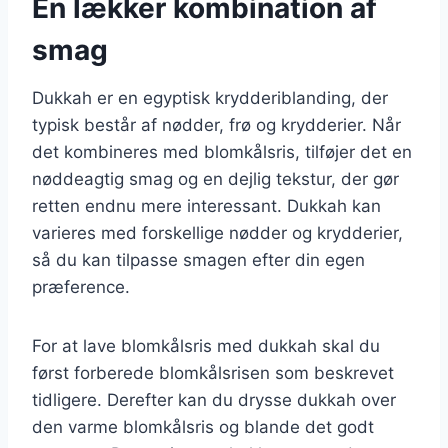
En lækker kombination af
smag
Dukkah er en egyptisk krydderiblanding, der
typisk består af nødder, frø og krydderier. Når
det kombineres med blomkålsris, tilføjer det en
nøddeagtig smag og en dejlig tekstur, der gør
retten endnu mere interessant. Dukkah kan
varieres med forskellige nødder og krydderier,
så du kan tilpasse smagen efter din egen
præference.
For at lave blomkålsris med dukkah skal du
først forberede blomkålsrisen som beskrevet
tidligere. Derefter kan du drysse dukkah over
den varme blomkålsris og blande det godt