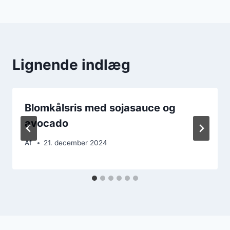
Lignende indlæg
Blomkålsris med sojasauce og
avocado
Af
21. december 2024