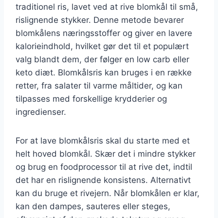
traditionel ris, lavet ved at rive blomkål til små,
rislignende stykker. Denne metode bevarer
blomkålens næringsstoffer og giver en lavere
kalorieindhold, hvilket gør det til et populært
valg blandt dem, der følger en low carb eller
keto diæt. Blomkålsris kan bruges i en række
retter, fra salater til varme måltider, og kan
tilpasses med forskellige krydderier og
ingredienser.
For at lave blomkålsris skal du starte med et
helt hoved blomkål. Skær det i mindre stykker
og brug en foodprocessor til at rive det, indtil
det har en rislignende konsistens. Alternativt
kan du bruge et rivejern. Når blomkålen er klar,
kan den dampes, sauteres eller steges,