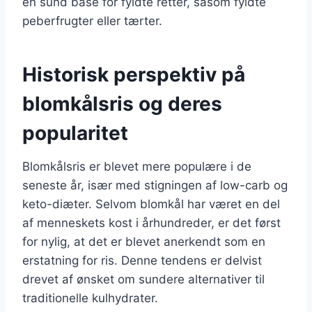
en sund base for fyldte retter, såsom fyldte
peberfrugter eller tærter.
Historisk perspektiv på
blomkålsris og deres
popularitet
Blomkålsris er blevet mere populære i de
seneste år, især med stigningen af low-carb og
keto-diæter. Selvom blomkål har været en del
af menneskets kost i århundreder, er det først
for nylig, at det er blevet anerkendt som en
erstatning for ris. Denne tendens er delvist
drevet af ønsket om sundere alternativer til
traditionelle kulhydrater.