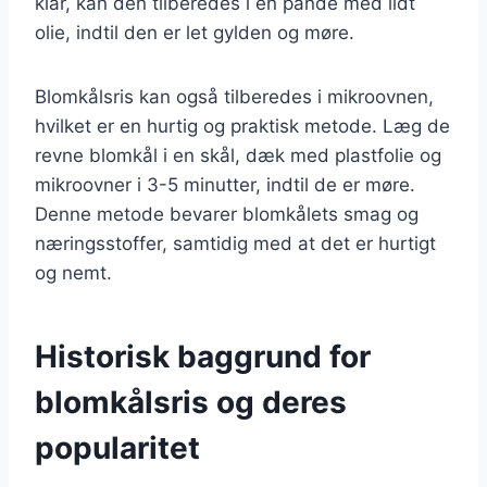
klar, kan den tilberedes i en pande med lidt
olie, indtil den er let gylden og møre.
Blomkålsris kan også tilberedes i mikroovnen,
hvilket er en hurtig og praktisk metode. Læg de
revne blomkål i en skål, dæk med plastfolie og
mikroovner i 3-5 minutter, indtil de er møre.
Denne metode bevarer blomkålets smag og
næringsstoffer, samtidig med at det er hurtigt
og nemt.
Historisk baggrund for
blomkålsris og deres
popularitet