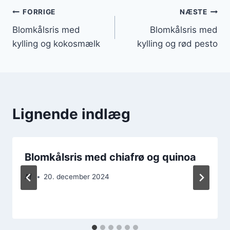
Indlægsnavigation
FORRIGE
NÆSTE
Blomkålsris med
Blomkålsris med
kylling og kokosmælk
kylling og rød pesto
Lignende indlæg
Blomkålsris med chiafrø og quinoa
Af
20. december 2024