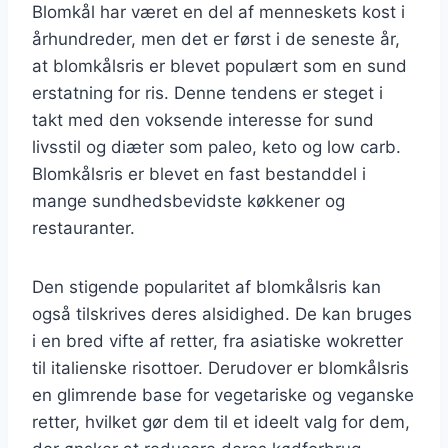
Blomkål har været en del af menneskets kost i
århundreder, men det er først i de seneste år,
at blomkålsris er blevet populært som en sund
erstatning for ris. Denne tendens er steget i
takt med den voksende interesse for sund
livsstil og diæter som paleo, keto og low carb.
Blomkålsris er blevet en fast bestanddel i
mange sundhedsbevidste køkkener og
restauranter.
Den stigende popularitet af blomkålsris kan
også tilskrives deres alsidighed. De kan bruges
i en bred vifte af retter, fra asiatiske wokretter
til italienske risottoer. Derudover er blomkålsris
en glimrende base for vegetariske og veganske
retter, hvilket gør dem til et ideelt valg for dem,