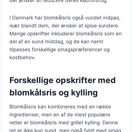
der ønsker at reducere deres kødforbrug.
I Danmark har blomkålsris også vundet indpas,
især blandt dem, der ønsker at spise sundere.
Mange opskrifter inkluderer blomkålsris som en
del af en sund middag, og de kan nemt
tilpasses forskellige smagspræferencer og
kostbehov.
Forskellige opskrifter med
blomkålsris og kylling
Blomkålsris kan kombineres med en række
ingredienser, men en af de mest populære
retter er blomkålsris med grillet kylling. Denne
ret er ikke kun sund, men også fyldt med smag