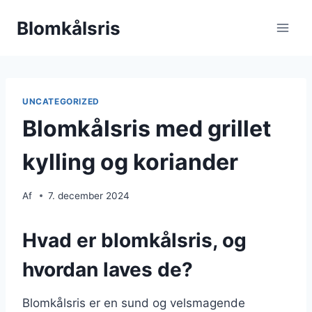
Fortsæt
Blomkålsris
til
indhold
UNCATEGORIZED
Blomkålsris med grillet
kylling og koriander
Af
7. december 2024
Hvad er blomkålsris, og
hvordan laves de?
Blomkålsris er en sund og velsmagende