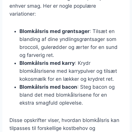
enhver smag. Her er nogle populære
variationer:
Blomkålsris med grøntsager
: Tilsæt en
blanding af dine yndlingsgrøntsager som
broccoli, gulerødder og ærter for en sund
og farverig ret.
Blomkålsris med karry
: Krydr
blomkålsrisene med karrypulver og tilsæt
kokosmælk for en lækker og krydret ret.
Blomkålsris med bacon
: Steg bacon og
bland det med blomkålsrisene for en
ekstra smagfuld oplevelse.
Disse opskrifter viser, hvordan blomkålsris kan
tilpasses til forskellige kostbehov og