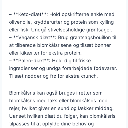
– **Keto-diæt**: Hold opskrifterne enkle med
olivenolie, krydderurter og protein som kylling
eller fisk. Undgå stivelsesholdige grøntsager.
– **Vegansk diæt**: Brug grøntsagsbouillon til
at tilberede blomkålsrisene og tilsæt bønner
eller kikærter for ekstra protein.
– **Paleo-diæt**: Hold dig til friske
ingredienser og undgå forarbejdede fødevarer.
Tilsæt nødder og frø for ekstra crunch.
Blomkålsris kan også bruges i retter som
blomkålsris med laks eller blomkålsris med
rejer, hvilket giver en sund og lækker middag.
Uanset hvilken diæt du følger, kan blomkålsris
tilpasses til at opfylde dine behov og