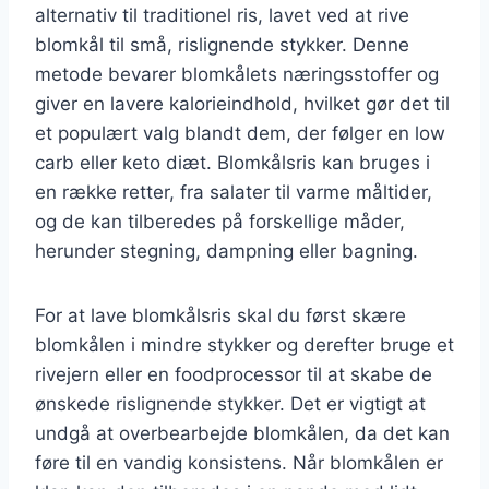
alternativ til traditionel ris, lavet ved at rive
blomkål til små, rislignende stykker. Denne
metode bevarer blomkålets næringsstoffer og
giver en lavere kalorieindhold, hvilket gør det til
et populært valg blandt dem, der følger en low
carb eller keto diæt. Blomkålsris kan bruges i
en række retter, fra salater til varme måltider,
og de kan tilberedes på forskellige måder,
herunder stegning, dampning eller bagning.
For at lave blomkålsris skal du først skære
blomkålen i mindre stykker og derefter bruge et
rivejern eller en foodprocessor til at skabe de
ønskede rislignende stykker. Det er vigtigt at
undgå at overbearbejde blomkålen, da det kan
føre til en vandig konsistens. Når blomkålen er