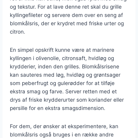
og tekstur. For at lave denne ret skal du grille
kyllingefileter og servere dem over en seng af
blomkålsris, der er krydret med friske urter og
citron.
En simpel opskrift kunne være at marinere
kyllingen i olivenolie, citronsaft, hvidløg og
krydderier, inden den grilles. Blomkålsrisene
kan sauteres med løg, hvidløg og grøntsager
som peberfrugt og gulerødder for at tilføje
ekstra smag og farve. Server retten med et
drys af friske krydderurter som koriander eller
persille for en ekstra smagsdimension.
For dem, der ønsker at eksperimentere, kan
blomkålsris også bruges i en række andre