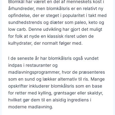
Blomkål har været en del af menneskets kost i
århundreder, men blomkålsris er en relativt ny
opfindelse, der er steget i popularitet i takt med
sundhedstrends og diæter som paleo, keto og
low carb. Denne udvikling har gjort det muligt
for folk at nyde en klassisk risret uden de
kulhydrater, der normalt følger med.
I de seneste år har blomkålsris også vundet
indpas i restauranter og
madlavningsprogrammer, hvor de præsenteres
som en sund og lækker alternativ til ris. Mange
opskrifter inkluderer blomkålsris som en base
for retter med kylling, grøntsager eller skaldyr,
hvilket gør dem til en alsidig ingrediens i
moderne madlavning.