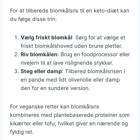
For at tilberede blomkålsris til en keto-diæt kan
du følge disse trin:
Vælg friskt blomkål
: Sørg for at vælge et
friskt blomkålshoved uden brune pletter.
Riv blomkålen
: Brug en foodprocessor eller
rivejern til at lave rislignende stykker.
Steg eller damp
: Tilbered blomkålsrisen i
en pande med lidt olivenolie eller damp
den for en sundere version.
For veganske retter kan blomkålsris
kombineres med plantebaserede proteiner som
kikærter eller tofu, hvilket giver en nærende og
fyldig ret.