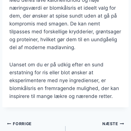
næringsværdi er blomkålsris et ideelt valg for
dem, der ønsker at spise sundt uden at gå på
kompromis med smagen. De kan nemt
tilpasses med forskellige krydderier, grøntsager
og proteiner, hvilket gør dem til en uundgåelig
del af moderne madlavning.
Uanset om du er på udkig efter en sund
erstatning for ris eller blot ønsker at
eksperimentere med nye ingredienser, er
blomkålsris en fremragende mulighed, der kan
inspirere til mange lækre og nærende retter.
Indlægsnavigation
FORRIGE
NÆSTE