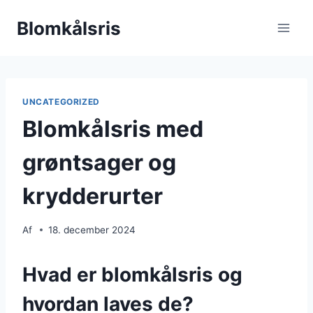
Fortsæt
Blomkålsris
til
indhold
UNCATEGORIZED
Blomkålsris med
grøntsager og
krydderurter
Af
18. december 2024
Hvad er blomkålsris og
hvordan laves de?