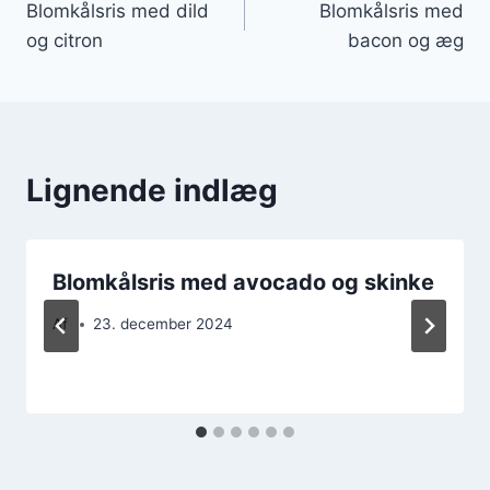
Blomkålsris med dild
Blomkålsris med
og citron
bacon og æg
Lignende indlæg
Blomkålsris med avocado og skinke
Af
23. december 2024