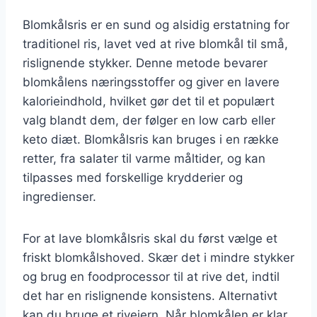
Blomkålsris er en sund og alsidig erstatning for
traditionel ris, lavet ved at rive blomkål til små,
rislignende stykker. Denne metode bevarer
blomkålens næringsstoffer og giver en lavere
kalorieindhold, hvilket gør det til et populært
valg blandt dem, der følger en low carb eller
keto diæt. Blomkålsris kan bruges i en række
retter, fra salater til varme måltider, og kan
tilpasses med forskellige krydderier og
ingredienser.
For at lave blomkålsris skal du først vælge et
friskt blomkålshoved. Skær det i mindre stykker
og brug en foodprocessor til at rive det, indtil
det har en rislignende konsistens. Alternativt
kan du bruge et rivejern. Når blomkålen er klar,