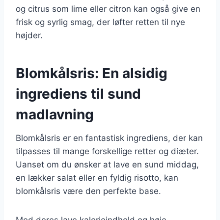
og citrus som lime eller citron kan også give en
frisk og syrlig smag, der løfter retten til nye
højder.
Blomkålsris: En alsidig
ingrediens til sund
madlavning
Blomkålsris er en fantastisk ingrediens, der kan
tilpasses til mange forskellige retter og diæter.
Uanset om du ønsker at lave en sund middag,
en lækker salat eller en fyldig risotto, kan
blomkålsris være den perfekte base.
Med deres lave kalorieindhold og høje