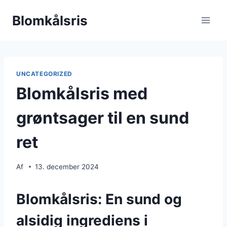
Fortsæt
Blomkålsris
til
indhold
UNCATEGORIZED
Blomkålsris med
grøntsager til en sund
ret
Af
13. december 2024
Blomkålsris: En sund og
alsidig ingrediens i