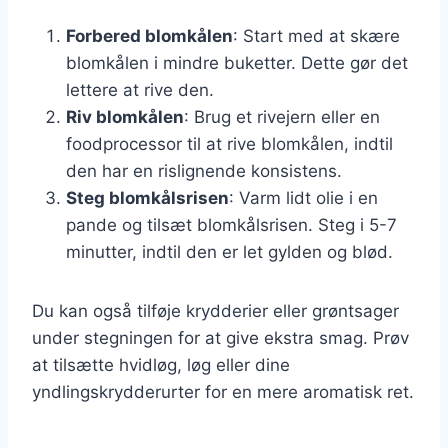
Forbered blomkålen
: Start med at skære
blomkålen i mindre buketter. Dette gør det
lettere at rive den.
Riv blomkålen
: Brug et rivejern eller en
foodprocessor til at rive blomkålen, indtil
den har en rislignende konsistens.
Steg blomkålsrisen
: Varm lidt olie i en
pande og tilsæt blomkålsrisen. Steg i 5-7
minutter, indtil den er let gylden og blød.
Du kan også tilføje krydderier eller grøntsager
under stegningen for at give ekstra smag. Prøv
at tilsætte hvidløg, løg eller dine
yndlingskrydderurter for en mere aromatisk ret.