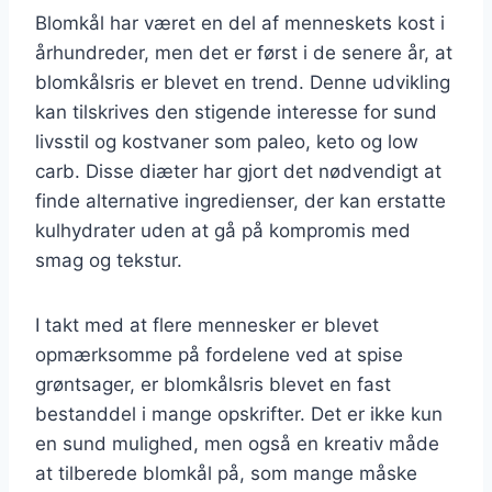
Blomkål har været en del af menneskets kost i
århundreder, men det er først i de senere år, at
blomkålsris er blevet en trend. Denne udvikling
kan tilskrives den stigende interesse for sund
livsstil og kostvaner som paleo, keto og low
carb. Disse diæter har gjort det nødvendigt at
finde alternative ingredienser, der kan erstatte
kulhydrater uden at gå på kompromis med
smag og tekstur.
I takt med at flere mennesker er blevet
opmærksomme på fordelene ved at spise
grøntsager, er blomkålsris blevet en fast
bestanddel i mange opskrifter. Det er ikke kun
en sund mulighed, men også en kreativ måde
at tilberede blomkål på, som mange måske