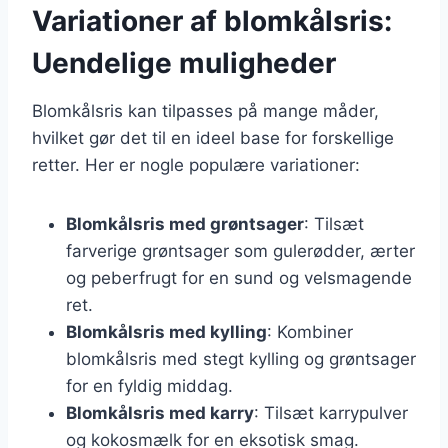
Variationer af blomkålsris:
Uendelige muligheder
Blomkålsris kan tilpasses på mange måder,
hvilket gør det til en ideel base for forskellige
retter. Her er nogle populære variationer:
Blomkålsris med grøntsager
: Tilsæt
farverige grøntsager som gulerødder, ærter
og peberfrugt for en sund og velsmagende
ret.
Blomkålsris med kylling
: Kombiner
blomkålsris med stegt kylling og grøntsager
for en fyldig middag.
Blomkålsris med karry
: Tilsæt karrypulver
og kokosmælk for en eksotisk smag.