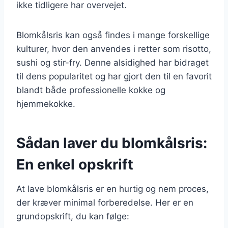
ikke tidligere har overvejet.
Blomkålsris kan også findes i mange forskellige
kulturer, hvor den anvendes i retter som risotto,
sushi og stir-fry. Denne alsidighed har bidraget
til dens popularitet og har gjort den til en favorit
blandt både professionelle kokke og
hjemmekokke.
Sådan laver du blomkålsris:
En enkel opskrift
At lave blomkålsris er en hurtig og nem proces,
der kræver minimal forberedelse. Her er en
grundopskrift, du kan følge: