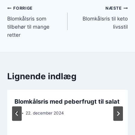
Indlægsnavigation
FORRIGE
NÆSTE
Blomkålsris som
Blomkålsris til keto
tilbehør til mange
livsstil
retter
Lignende indlæg
Blomkålsris med peberfrugt til salat
Af
22. december 2024