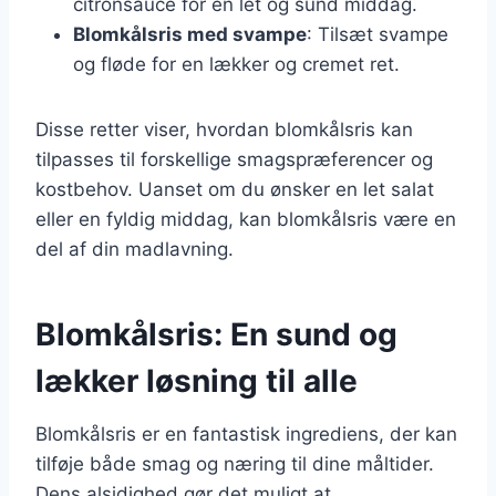
citronsauce for en let og sund middag.
Blomkålsris med svampe
: Tilsæt svampe
og fløde for en lækker og cremet ret.
Disse retter viser, hvordan blomkålsris kan
tilpasses til forskellige smagspræferencer og
kostbehov. Uanset om du ønsker en let salat
eller en fyldig middag, kan blomkålsris være en
del af din madlavning.
Blomkålsris: En sund og
lækker løsning til alle
Blomkålsris er en fantastisk ingrediens, der kan
tilføje både smag og næring til dine måltider.
Dens alsidighed gør det muligt at