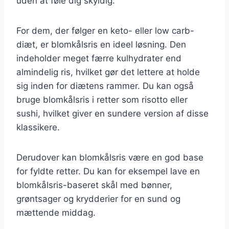
uden at føle dig skyldig.
For dem, der følger en keto- eller low carb-
diæt, er blomkålsris en ideel løsning. Den
indeholder meget færre kulhydrater end
almindelig ris, hvilket gør det lettere at holde
sig inden for diætens rammer. Du kan også
bruge blomkålsris i retter som risotto eller
sushi, hvilket giver en sundere version af disse
klassikere.
Derudover kan blomkålsris være en god base
for fyldte retter. Du kan for eksempel lave en
blomkålsris-baseret skål med bønner,
grøntsager og krydderier for en sund og
mættende middag.