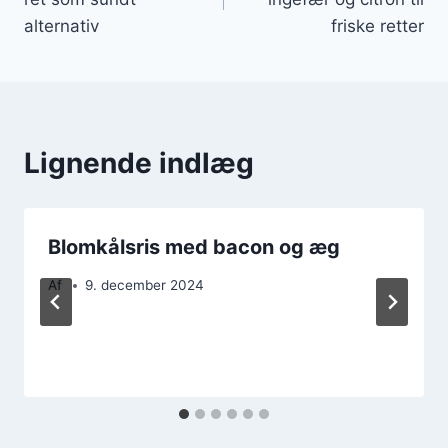
alternativ
friske retter
Lignende indlæg
Blomkålsris med bacon og æg
Af
9. december 2024