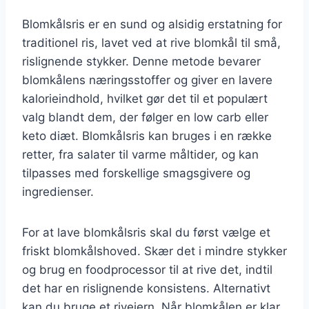
Blomkålsris er en sund og alsidig erstatning for
traditionel ris, lavet ved at rive blomkål til små,
rislignende stykker. Denne metode bevarer
blomkålens næringsstoffer og giver en lavere
kalorieindhold, hvilket gør det til et populært
valg blandt dem, der følger en low carb eller
keto diæt. Blomkålsris kan bruges i en række
retter, fra salater til varme måltider, og kan
tilpasses med forskellige smagsgivere og
ingredienser.
For at lave blomkålsris skal du først vælge et
friskt blomkålshoved. Skær det i mindre stykker
og brug en foodprocessor til at rive det, indtil
det har en rislignende konsistens. Alternativt
kan du bruge et rivejern. Når blomkålen er klar,