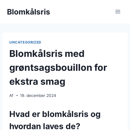
Fortsæt
Blomkålsris
til
indhold
UNCATEGORIZED
Blomkålsris med
grøntsagsbouillon for
ekstra smag
Af
19. december 2024
Hvad er blomkålsris og
hvordan laves de?