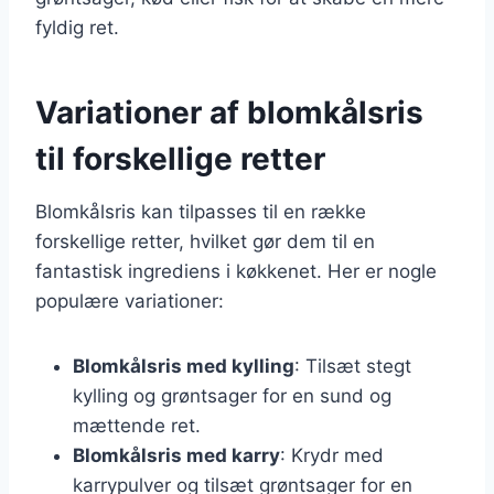
fyldig ret.
Variationer af blomkålsris
til forskellige retter
Blomkålsris kan tilpasses til en række
forskellige retter, hvilket gør dem til en
fantastisk ingrediens i køkkenet. Her er nogle
populære variationer:
Blomkålsris med kylling
: Tilsæt stegt
kylling og grøntsager for en sund og
mættende ret.
Blomkålsris med karry
: Krydr med
karrypulver og tilsæt grøntsager for en