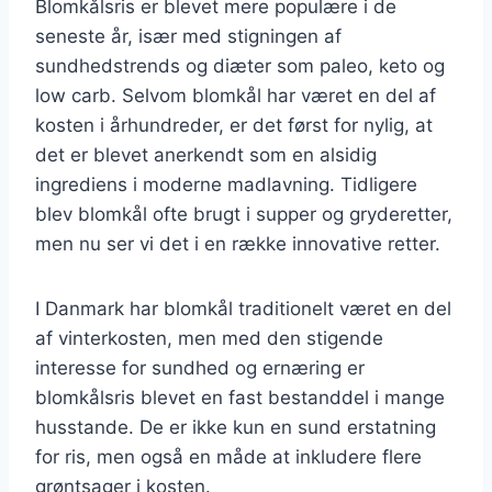
Blomkålsris er blevet mere populære i de
seneste år, især med stigningen af
sundhedstrends og diæter som paleo, keto og
low carb. Selvom blomkål har været en del af
kosten i århundreder, er det først for nylig, at
det er blevet anerkendt som en alsidig
ingrediens i moderne madlavning. Tidligere
blev blomkål ofte brugt i supper og gryderetter,
men nu ser vi det i en række innovative retter.
I Danmark har blomkål traditionelt været en del
af vinterkosten, men med den stigende
interesse for sundhed og ernæring er
blomkålsris blevet en fast bestanddel i mange
husstande. De er ikke kun en sund erstatning
for ris, men også en måde at inkludere flere
grøntsager i kosten.