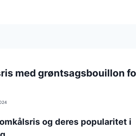
ris med grøntsagsbouillon fo
2024
omkålsris og deres popularitet i
ng