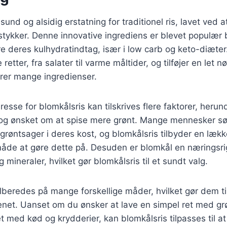
sund og alsidig erstatning for traditionel ris, lavet ved at
stykker. Denne innovative ingrediens er blevet populær
e deres kulhydratindtag, især i low carb og keto-diæter
retter, fra salater til varme måltider, og tilføjer en let
er mange ingredienser.
esse for blomkålsris kan tilskrives flere faktorer, herun
g ønsket om at spise mere grønt. Mange mennesker sø
e grøntsager i deres kost, og blomkålsris tilbyder en lækk
 måde at gøre dette på. Desuden er blomkål en næringsri
g mineraler, hvilket gør blomkålsris til et sundt valg.
ilberedes på mange forskellige måder, hvilket gør dem til
enet. Uanset om du ønsker at lave en simpel ret med grø
 med kød og krydderier, kan blomkålsris tilpasses til at 