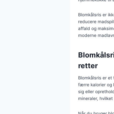
Blomkålsris er ik
reducere madspild
affald og maksime
moderne madlavn
Blomkålsri
retter
Blomkålsris er et 
færre kalorier og 
sig eller oprethol
mineraler, hvilket
Når du bruger blom