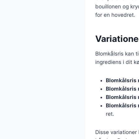
bouillonen og kry
for en hovedret.
Variationer
Blomkålsris kan ti
ingrediens i dit 
Blomkålsris 
Blomkålsris
Blomkålsris
Blomkålsris
ret.
Disse variationer