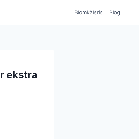
Blomkålsris
Blog
r ekstra