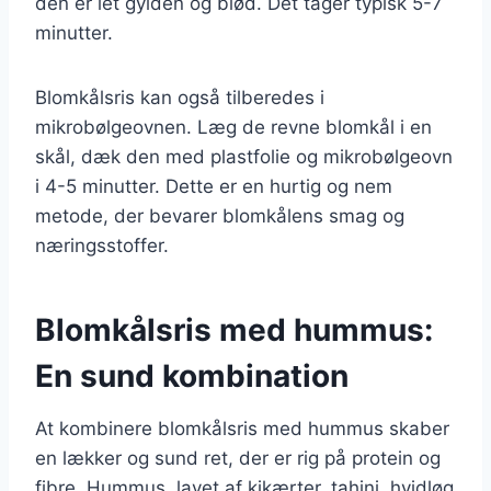
den er let gylden og blød. Det tager typisk 5-7
minutter.
Blomkålsris kan også tilberedes i
mikrobølgeovnen. Læg de revne blomkål i en
skål, dæk den med plastfolie og mikrobølgeovn
i 4-5 minutter. Dette er en hurtig og nem
metode, der bevarer blomkålens smag og
næringsstoffer.
Blomkålsris med hummus:
En sund kombination
At kombinere blomkålsris med hummus skaber
en lækker og sund ret, der er rig på protein og
fibre. Hummus, lavet af kikærter, tahini, hvidløg