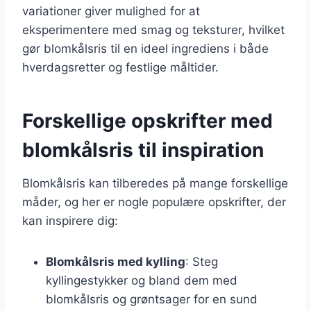
variationer giver mulighed for at
eksperimentere med smag og teksturer, hvilket
gør blomkålsris til en ideel ingrediens i både
hverdagsretter og festlige måltider.
Forskellige opskrifter med
blomkålsris til inspiration
Blomkålsris kan tilberedes på mange forskellige
måder, og her er nogle populære opskrifter, der
kan inspirere dig:
Blomkålsris med kylling
: Steg
kyllingestykker og bland dem med
blomkålsris og grøntsager for en sund