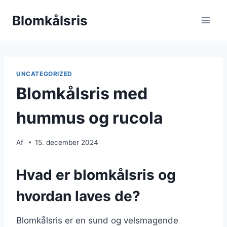
Fortsæt
Blomkålsris
til
indhold
UNCATEGORIZED
Blomkålsris med
hummus og rucola
Af
15. december 2024
Hvad er blomkålsris og
hvordan laves de?
Blomkålsris er en sund og velsmagende