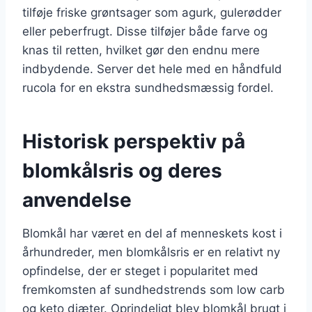
tilføje friske grøntsager som agurk, gulerødder
eller peberfrugt. Disse tilføjer både farve og
knas til retten, hvilket gør den endnu mere
indbydende. Server det hele med en håndfuld
rucola for en ekstra sundhedsmæssig fordel.
Historisk perspektiv på
blomkålsris og deres
anvendelse
Blomkål har været en del af menneskets kost i
århundreder, men blomkålsris er en relativt ny
opfindelse, der er steget i popularitet med
fremkomsten af sundhedstrends som low carb
og keto diæter. Oprindeligt blev blomkål brugt i