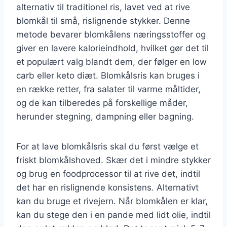
alternativ til traditionel ris, lavet ved at rive
blomkål til små, rislignende stykker. Denne
metode bevarer blomkålens næringsstoffer og
giver en lavere kalorieindhold, hvilket gør det til
et populært valg blandt dem, der følger en low
carb eller keto diæt. Blomkålsris kan bruges i
en række retter, fra salater til varme måltider,
og de kan tilberedes på forskellige måder,
herunder stegning, dampning eller bagning.
For at lave blomkålsris skal du først vælge et
friskt blomkålshoved. Skær det i mindre stykker
og brug en foodprocessor til at rive det, indtil
det har en rislignende konsistens. Alternativt
kan du bruge et rivejern. Når blomkålen er klar,
kan du stege den i en pande med lidt olie, indtil