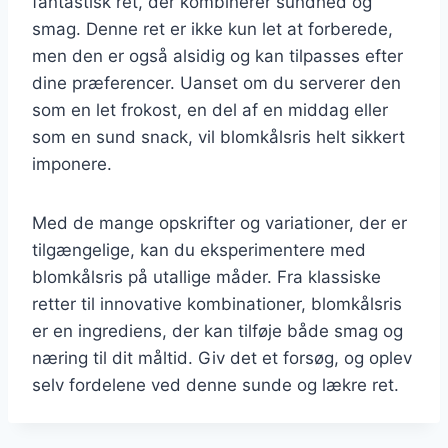
fantastisk ret, der kombinerer sundhed og
smag. Denne ret er ikke kun let at forberede,
men den er også alsidig og kan tilpasses efter
dine præferencer. Uanset om du serverer den
som en let frokost, en del af en middag eller
som en sund snack, vil blomkålsris helt sikkert
imponere.
Med de mange opskrifter og variationer, der er
tilgængelige, kan du eksperimentere med
blomkålsris på utallige måder. Fra klassiske
retter til innovative kombinationer, blomkålsris
er en ingrediens, der kan tilføje både smag og
næring til dit måltid. Giv det et forsøg, og oplev
selv fordelene ved denne sunde og lækre ret.