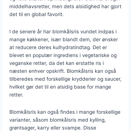
middelhavsretter, men dets alsidighed har gjort
det til en global favorit.
I de senere år har blomkålsris vundet indpas i
mange køkkener, især blandt dem, der ønsker
at reducere deres kulhydratindtag. Det er
blevet en populær ingrediens i vegetariske og
veganske retter, da det kan erstatte ris i
næsten enhver opskrift. Blomkålsris kan også
tilberedes med forskellige krydderier og saucer,
hvilket gør det til en alsidig base for mange
retter.
Blomkålsris kan også findes i mange forskellige
varianter, såsom blomkålsris med kylling,
grøntsager, karry eller svampe. Disse