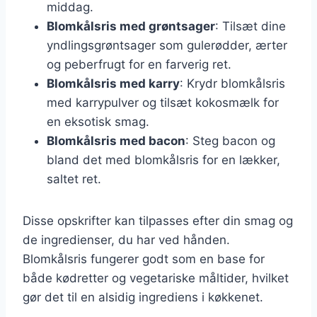
middag.
Blomkålsris med grøntsager
: Tilsæt dine
yndlingsgrøntsager som gulerødder, ærter
og peberfrugt for en farverig ret.
Blomkålsris med karry
: Krydr blomkålsris
med karrypulver og tilsæt kokosmælk for
en eksotisk smag.
Blomkålsris med bacon
: Steg bacon og
bland det med blomkålsris for en lækker,
saltet ret.
Disse opskrifter kan tilpasses efter din smag og
de ingredienser, du har ved hånden.
Blomkålsris fungerer godt som en base for
både kødretter og vegetariske måltider, hvilket
gør det til en alsidig ingrediens i køkkenet.