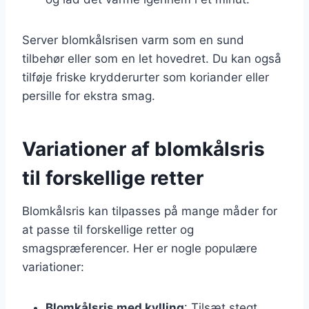
Server blomkålsrisen varm som en sund
tilbehør eller som en let hovedret. Du kan også
tilføje friske krydderurter som koriander eller
persille for ekstra smag.
Variationer af blomkålsris
til forskellige retter
Blomkålsris kan tilpasses på mange måder for
at passe til forskellige retter og
smagspræferencer. Her er nogle populære
variationer:
Blomkålsris med kylling
: Tilsæt stegt