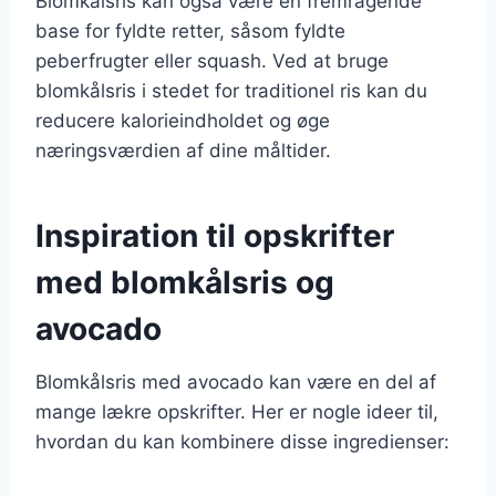
Blomkålsris kan også være en fremragende
base for fyldte retter, såsom fyldte
peberfrugter eller squash. Ved at bruge
blomkålsris i stedet for traditionel ris kan du
reducere kalorieindholdet og øge
næringsværdien af dine måltider.
Inspiration til opskrifter
med blomkålsris og
avocado
Blomkålsris med avocado kan være en del af
mange lækre opskrifter. Her er nogle ideer til,
hvordan du kan kombinere disse ingredienser: