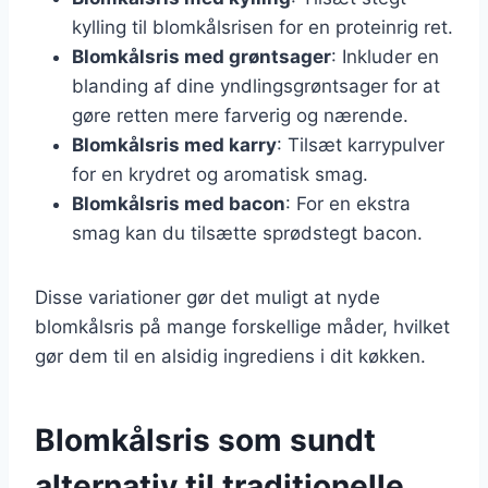
kylling til blomkålsrisen for en proteinrig ret.
Blomkålsris med grøntsager
: Inkluder en
blanding af dine yndlingsgrøntsager for at
gøre retten mere farverig og nærende.
Blomkålsris med karry
: Tilsæt karrypulver
for en krydret og aromatisk smag.
Blomkålsris med bacon
: For en ekstra
smag kan du tilsætte sprødstegt bacon.
Disse variationer gør det muligt at nyde
blomkålsris på mange forskellige måder, hvilket
gør dem til en alsidig ingrediens i dit køkken.
Blomkålsris som sundt
alternativ til traditionelle