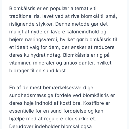
Blomkålsris er en populær alternativ til
traditionel ris, lavet ved at rive blomkål til små,
rislignende stykker. Denne metode gør det
muligt at nyde en lavere kalorieindhold og
højere næringsværdi, hvilket gør blomkålsris til
et ideelt valg for dem, der ønsker at reducere
deres kulhydratindtag. Blomkålsris er rig på
vitaminer, mineraler og antioxidanter, hvilket
bidrager til en sund kost.
En af de mest bemærkelsesværdige
sundhedsmæssige fordele ved blomkålsris er
deres høje indhold af kostfibre. Kostfibre er
essentielle for en sund fordøjelse og kan
hjælpe med at regulere blodsukkeret.
Derudover indeholder blomkål også