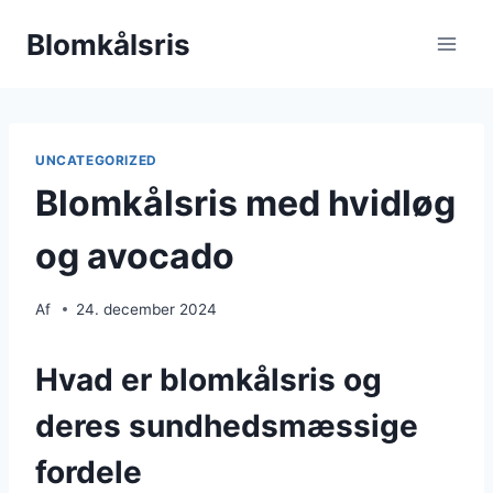
Fortsæt
Blomkålsris
til
indhold
UNCATEGORIZED
Blomkålsris med hvidløg
og avocado
Af
24. december 2024
Hvad er blomkålsris og
deres sundhedsmæssige
fordele