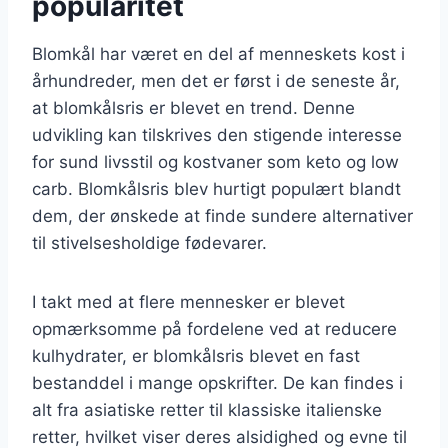
popularitet
Blomkål har været en del af menneskets kost i
århundreder, men det er først i de seneste år,
at blomkålsris er blevet en trend. Denne
udvikling kan tilskrives den stigende interesse
for sund livsstil og kostvaner som keto og low
carb. Blomkålsris blev hurtigt populært blandt
dem, der ønskede at finde sundere alternativer
til stivelsesholdige fødevarer.
I takt med at flere mennesker er blevet
opmærksomme på fordelene ved at reducere
kulhydrater, er blomkålsris blevet en fast
bestanddel i mange opskrifter. De kan findes i
alt fra asiatiske retter til klassiske italienske
retter, hvilket viser deres alsidighed og evne til