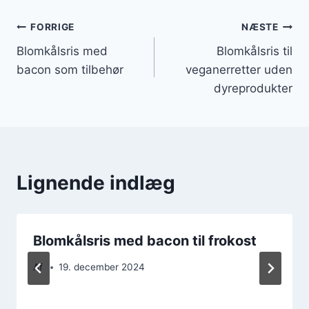
Indlægsnavigation
FORRIGE
NÆSTE
Blomkålsris med
Blomkålsris til
bacon som tilbehør
veganerretter uden
dyreprodukter
Lignende indlæg
Blomkålsris med bacon til frokost
Af
19. december 2024