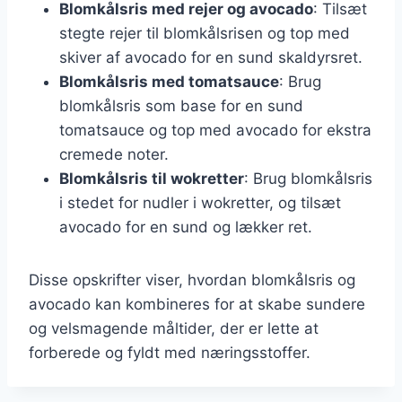
Blomkålsris med rejer og avocado
: Tilsæt
stegte rejer til blomkålsrisen og top med
skiver af avocado for en sund skaldyrsret.
Blomkålsris med tomatsauce
: Brug
blomkålsris som base for en sund
tomatsauce og top med avocado for ekstra
cremede noter.
Blomkålsris til wokretter
: Brug blomkålsris
i stedet for nudler i wokretter, og tilsæt
avocado for en sund og lækker ret.
Disse opskrifter viser, hvordan blomkålsris og
avocado kan kombineres for at skabe sundere
og velsmagende måltider, der er lette at
forberede og fyldt med næringsstoffer.