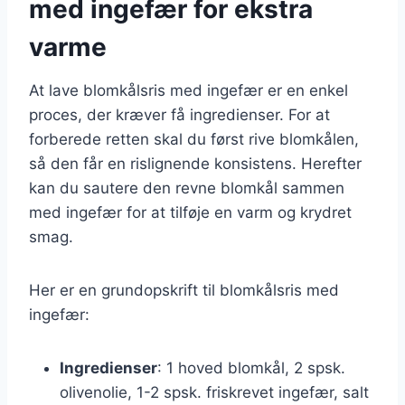
med ingefær for ekstra
varme
At lave blomkålsris med ingefær er en enkel
proces, der kræver få ingredienser. For at
forberede retten skal du først rive blomkålen,
så den får en rislignende konsistens. Herefter
kan du sautere den revne blomkål sammen
med ingefær for at tilføje en varm og krydret
smag.
Her er en grundopskrift til blomkålsris med
ingefær:
Ingredienser
: 1 hoved blomkål, 2 spsk.
olivenolie, 1-2 spsk. friskrevet ingefær, salt