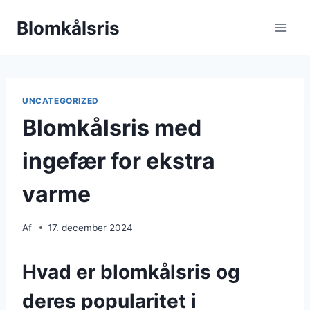
Fortsæt
Blomkålsris
til
indhold
UNCATEGORIZED
Blomkålsris med
ingefær for ekstra
varme
Af
17. december 2024
Hvad er blomkålsris og
deres popularitet i