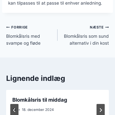
kan tilpasses til at passe til enhver anledning.
Indlægsnavigation
FORRIGE
NÆSTE
Blomkålsris med
Blomkålsris som sund
svampe og fløde
alternativ i din kost
Lignende indlæg
Blomkålsris til middag
Af
18. december 2024