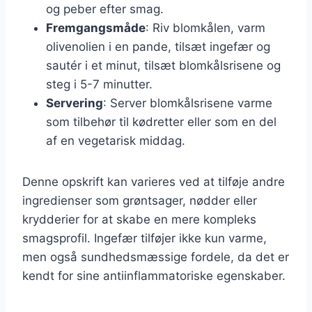
og peber efter smag.
Fremgangsmåde
: Riv blomkålen, varm
olivenolien i en pande, tilsæt ingefær og
sautér i et minut, tilsæt blomkålsrisene og
steg i 5-7 minutter.
Servering
: Server blomkålsrisene varme
som tilbehør til kødretter eller som en del
af en vegetarisk middag.
Denne opskrift kan varieres ved at tilføje andre
ingredienser som grøntsager, nødder eller
krydderier for at skabe en mere kompleks
smagsprofil. Ingefær tilføjer ikke kun varme,
men også sundhedsmæssige fordele, da det er
kendt for sine antiinflammatoriske egenskaber.