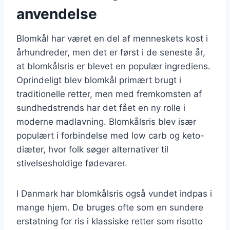
anvendelse
Blomkål har været en del af menneskets kost i
århundreder, men det er først i de seneste år,
at blomkålsris er blevet en populær ingrediens.
Oprindeligt blev blomkål primært brugt i
traditionelle retter, men med fremkomsten af
sundhedstrends har det fået en ny rolle i
moderne madlavning. Blomkålsris blev især
populært i forbindelse med low carb og keto-
diæter, hvor folk søger alternativer til
stivelsesholdige fødevarer.
I Danmark har blomkålsris også vundet indpas i
mange hjem. De bruges ofte som en sundere
erstatning for ris i klassiske retter som risotto