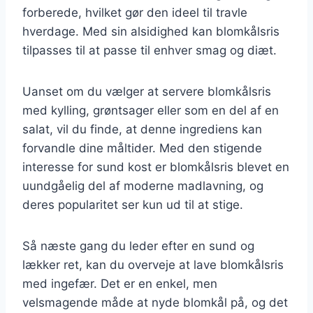
forberede, hvilket gør den ideel til travle
hverdage. Med sin alsidighed kan blomkålsris
tilpasses til at passe til enhver smag og diæt.
Uanset om du vælger at servere blomkålsris
med kylling, grøntsager eller som en del af en
salat, vil du finde, at denne ingrediens kan
forvandle dine måltider. Med den stigende
interesse for sund kost er blomkålsris blevet en
uundgåelig del af moderne madlavning, og
deres popularitet ser kun ud til at stige.
Så næste gang du leder efter en sund og
lækker ret, kan du overveje at lave blomkålsris
med ingefær. Det er en enkel, men
velsmagende måde at nyde blomkål på, og det