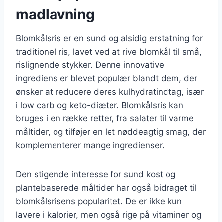
madlavning
Blomkålsris er en sund og alsidig erstatning for
traditionel ris, lavet ved at rive blomkål til små,
rislignende stykker. Denne innovative
ingrediens er blevet populær blandt dem, der
ønsker at reducere deres kulhydratindtag, især
i low carb og keto-diæter. Blomkålsris kan
bruges i en række retter, fra salater til varme
måltider, og tilføjer en let nøddeagtig smag, der
komplementerer mange ingredienser.
Den stigende interesse for sund kost og
plantebaserede måltider har også bidraget til
blomkålsrisens popularitet. De er ikke kun
lavere i kalorier, men også rige på vitaminer og