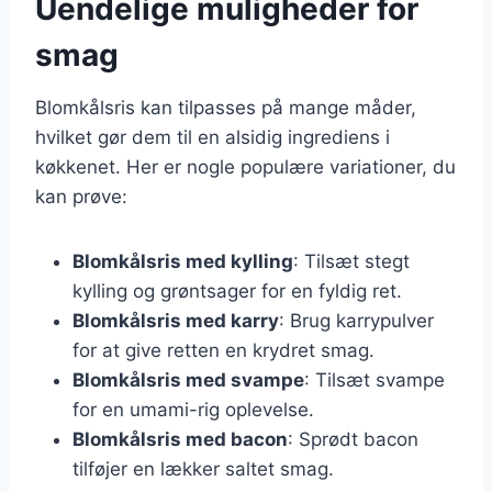
Uendelige muligheder for
smag
Blomkålsris kan tilpasses på mange måder,
hvilket gør dem til en alsidig ingrediens i
køkkenet. Her er nogle populære variationer, du
kan prøve:
Blomkålsris med kylling
: Tilsæt stegt
kylling og grøntsager for en fyldig ret.
Blomkålsris med karry
: Brug karrypulver
for at give retten en krydret smag.
Blomkålsris med svampe
: Tilsæt svampe
for en umami-rig oplevelse.
Blomkålsris med bacon
: Sprødt bacon
tilføjer en lækker saltet smag.