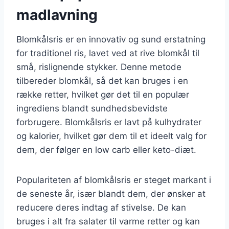
madlavning
Blomkålsris er en innovativ og sund erstatning
for traditionel ris, lavet ved at rive blomkål til
små, rislignende stykker. Denne metode
tilbereder blomkål, så det kan bruges i en
række retter, hvilket gør det til en populær
ingrediens blandt sundhedsbevidste
forbrugere. Blomkålsris er lavt på kulhydrater
og kalorier, hvilket gør dem til et ideelt valg for
dem, der følger en low carb eller keto-diæt.
Populariteten af blomkålsris er steget markant i
de seneste år, især blandt dem, der ønsker at
reducere deres indtag af stivelse. De kan
bruges i alt fra salater til varme retter og kan