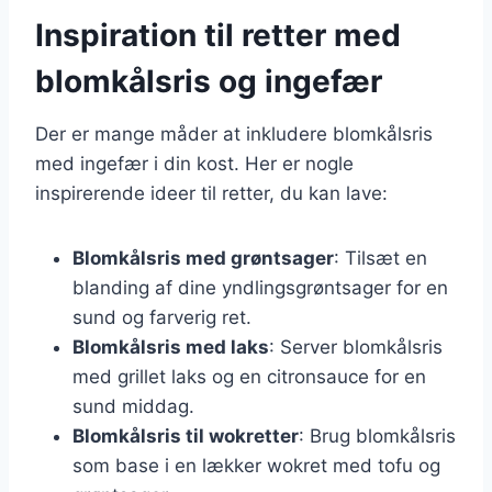
Inspiration til retter med
blomkålsris og ingefær
Der er mange måder at inkludere blomkålsris
med ingefær i din kost. Her er nogle
inspirerende ideer til retter, du kan lave:
Blomkålsris med grøntsager
: Tilsæt en
blanding af dine yndlingsgrøntsager for en
sund og farverig ret.
Blomkålsris med laks
: Server blomkålsris
med grillet laks og en citronsauce for en
sund middag.
Blomkålsris til wokretter
: Brug blomkålsris
som base i en lækker wokret med tofu og