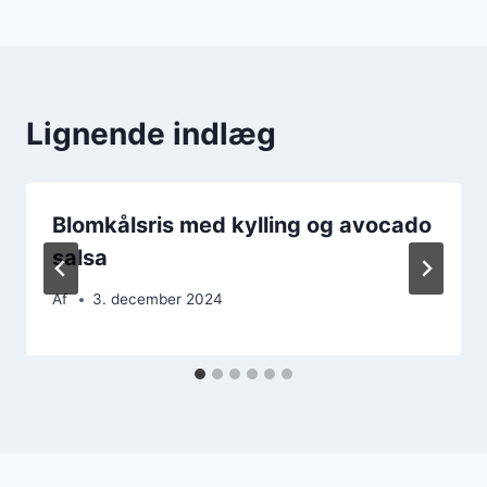
Lignende indlæg
Blomkålsris med kylling og avocado
salsa
Af
3. december 2024