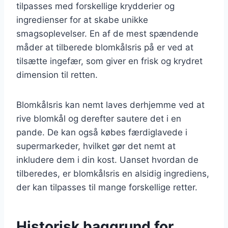
tilpasses med forskellige krydderier og
ingredienser for at skabe unikke
smagsoplevelser. En af de mest spændende
måder at tilberede blomkålsris på er ved at
tilsætte ingefær, som giver en frisk og krydret
dimension til retten.
Blomkålsris kan nemt laves derhjemme ved at
rive blomkål og derefter sautere det i en
pande. De kan også købes færdiglavede i
supermarkeder, hvilket gør det nemt at
inkludere dem i din kost. Uanset hvordan de
tilberedes, er blomkålsris en alsidig ingrediens,
der kan tilpasses til mange forskellige retter.
Historisk baggrund for