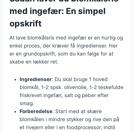
med ingefær: En simpel
opskrift
At lave blomkålsris med ingefær er en hurtig og
enkel proces, der kræver få ingredienser. Her
er en grundopskrift, som du kan følge for at
skabe en lækker ret.
Ingredienser
: Du skal bruge 1 hoved
blomkål, 1-2 spsk. olivenolie, 1-2 teskefulde
friskrevet ingefær, salt og peber efter
smag.
Forberedelse
: Start med at skære
blomkålen i mindre stykker og rive den på
et rivejern eller i en foodprocessor, indtil