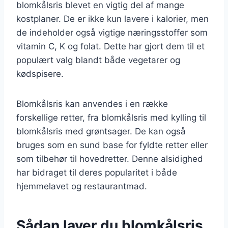
blomkålsris blevet en vigtig del af mange
kostplaner. De er ikke kun lavere i kalorier, men
de indeholder også vigtige næringsstoffer som
vitamin C, K og folat. Dette har gjort dem til et
populært valg blandt både vegetarer og
kødspisere.
Blomkålsris kan anvendes i en række
forskellige retter, fra blomkålsris med kylling til
blomkålsris med grøntsager. De kan også
bruges som en sund base for fyldte retter eller
som tilbehør til hovedretter. Denne alsidighed
har bidraget til deres popularitet i både
hjemmelavet og restaurantmad.
Sådan laver du blomkålsris