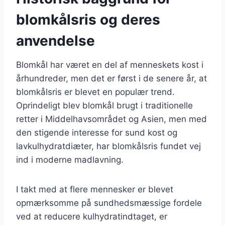
blomkålsris og deres
anvendelse
Blomkål har været en del af menneskets kost i
århundreder, men det er først i de senere år, at
blomkålsris er blevet en populær trend.
Oprindeligt blev blomkål brugt i traditionelle
retter i Middelhavsområdet og Asien, men med
den stigende interesse for sund kost og
lavkulhydratdiæter, har blomkålsris fundet vej
ind i moderne madlavning.
I takt med at flere mennesker er blevet
opmærksomme på sundhedsmæssige fordele
ved at reducere kulhydratindtaget, er