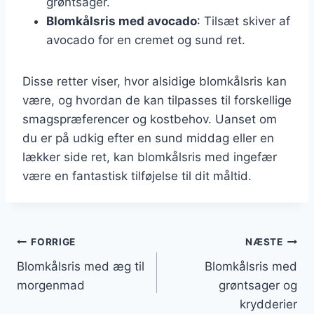
grøntsager.
Blomkålsris med avocado
: Tilsæt skiver af
avocado for en cremet og sund ret.
Disse retter viser, hvor alsidige blomkålsris kan
være, og hvordan de kan tilpasses til forskellige
smagspræferencer og kostbehov. Uanset om
du er på udkig efter en sund middag eller en
lækker side ret, kan blomkålsris med ingefær
være en fantastisk tilføjelse til dit måltid.
Indlægsnavigation
FORRIGE
NÆSTE
Blomkålsris med æg til
Blomkålsris med
morgenmad
grøntsager og
krydderier