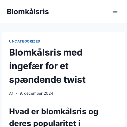
Fortsæt
Blomkålsris
til
indhold
UNCATEGORIZED
Blomkålsris med
ingefær for et
spændende twist
Af
9. december 2024
Hvad er blomkålsris og
deres popularitet i