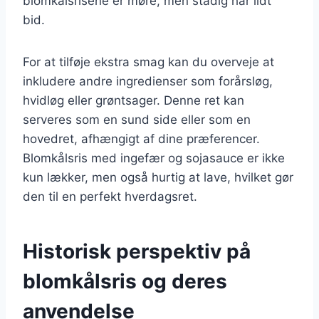
blomkålsrisene er møre, men stadig har lidt
bid.
For at tilføje ekstra smag kan du overveje at
inkludere andre ingredienser som forårsløg,
hvidløg eller grøntsager. Denne ret kan
serveres som en sund side eller som en
hovedret, afhængigt af dine præferencer.
Blomkålsris med ingefær og sojasauce er ikke
kun lækker, men også hurtig at lave, hvilket gør
den til en perfekt hverdagsret.
Historisk perspektiv på
blomkålsris og deres
anvendelse