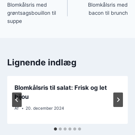
Blomkålsris med
Blomkålsris med
grøntsagsbouillon til
bacon til brunch
suppe
Lignende indlæg
Blomkålsris til salat: Frisk og let
bijou
Af
20. december 2024