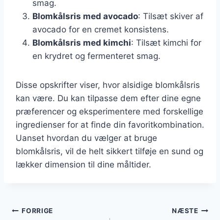
smag.
Blomkålsris med avocado
: Tilsæt skiver af
avocado for en cremet konsistens.
Blomkålsris med kimchi
: Tilsæt kimchi for
en krydret og fermenteret smag.
Disse opskrifter viser, hvor alsidige blomkålsris
kan være. Du kan tilpasse dem efter dine egne
præferencer og eksperimentere med forskellige
ingredienser for at finde din favoritkombination.
Uanset hvordan du vælger at bruge
blomkålsris, vil de helt sikkert tilføje en sund og
lækker dimension til dine måltider.
Indlægsnavigation
FORRIGE
NÆSTE