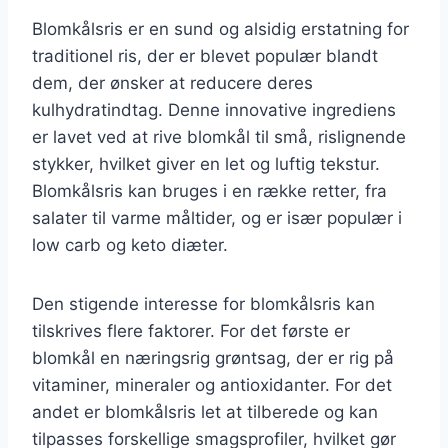
Blomkålsris er en sund og alsidig erstatning for
traditionel ris, der er blevet populær blandt
dem, der ønsker at reducere deres
kulhydratindtag. Denne innovative ingrediens
er lavet ved at rive blomkål til små, rislignende
stykker, hvilket giver en let og luftig tekstur.
Blomkålsris kan bruges i en række retter, fra
salater til varme måltider, og er især populær i
low carb og keto diæter.
Den stigende interesse for blomkålsris kan
tilskrives flere faktorer. For det første er
blomkål en næringsrig grøntsag, der er rig på
vitaminer, mineraler og antioxidanter. For det
andet er blomkålsris let at tilberede og kan
tilpasses forskellige smagsprofiler, hvilket gør