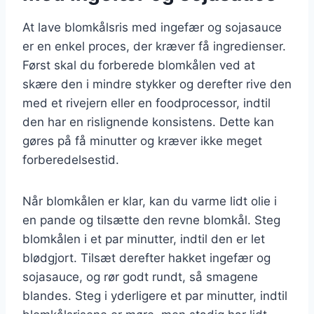
At lave blomkålsris med ingefær og sojasauce
er en enkel proces, der kræver få ingredienser.
Først skal du forberede blomkålen ved at
skære den i mindre stykker og derefter rive den
med et rivejern eller en foodprocessor, indtil
den har en rislignende konsistens. Dette kan
gøres på få minutter og kræver ikke meget
forberedelsestid.
Når blomkålen er klar, kan du varme lidt olie i
en pande og tilsætte den revne blomkål. Steg
blomkålen i et par minutter, indtil den er let
blødgjort. Tilsæt derefter hakket ingefær og
sojasauce, og rør godt rundt, så smagene
blandes. Steg i yderligere et par minutter, indtil