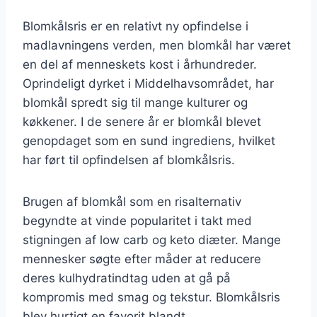
Blomkålsris er en relativt ny opfindelse i
madlavningens verden, men blomkål har været
en del af menneskets kost i århundreder.
Oprindeligt dyrket i Middelhavsområdet, har
blomkål spredt sig til mange kulturer og
køkkener. I de senere år er blomkål blevet
genopdaget som en sund ingrediens, hvilket
har ført til opfindelsen af blomkålsris.
Brugen af blomkål som en risalternativ
begyndte at vinde popularitet i takt med
stigningen af low carb og keto diæter. Mange
mennesker søgte efter måder at reducere
deres kulhydratindtag uden at gå på
kompromis med smag og tekstur. Blomkålsris
blev hurtigt en favorit blandt