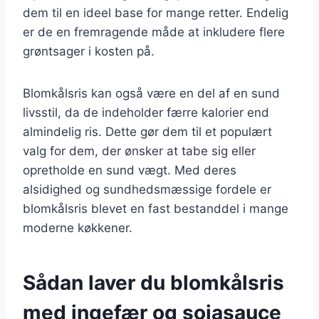
dem til en ideel base for mange retter. Endelig
er de en fremragende måde at inkludere flere
grøntsager i kosten på.
Blomkålsris kan også være en del af en sund
livsstil, da de indeholder færre kalorier end
almindelig ris. Dette gør dem til et populært
valg for dem, der ønsker at tabe sig eller
opretholde en sund vægt. Med deres
alsidighed og sundhedsmæssige fordele er
blomkålsris blevet en fast bestanddel i mange
moderne køkkener.
Sådan laver du blomkålsris
med ingefær og sojasauce