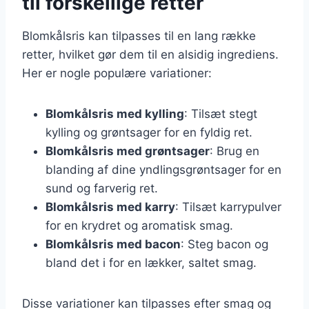
til forskellige retter
Blomkålsris kan tilpasses til en lang række
retter, hvilket gør dem til en alsidig ingrediens.
Her er nogle populære variationer:
Blomkålsris med kylling
: Tilsæt stegt
kylling og grøntsager for en fyldig ret.
Blomkålsris med grøntsager
: Brug en
blanding af dine yndlingsgrøntsager for en
sund og farverig ret.
Blomkålsris med karry
: Tilsæt karrypulver
for en krydret og aromatisk smag.
Blomkålsris med bacon
: Steg bacon og
bland det i for en lækker, saltet smag.
Disse variationer kan tilpasses efter smag og