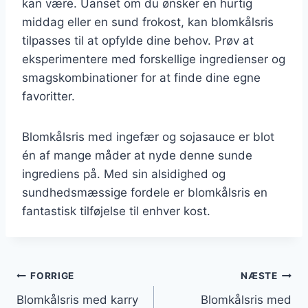
kan være. Uanset om du ønsker en hurtig
middag eller en sund frokost, kan blomkålsris
tilpasses til at opfylde dine behov. Prøv at
eksperimentere med forskellige ingredienser og
smagskombinationer for at finde dine egne
favoritter.
Blomkålsris med ingefær og sojasauce er blot
én af mange måder at nyde denne sunde
ingrediens på. Med sin alsidighed og
sundhedsmæssige fordele er blomkålsris en
fantastisk tilføjelse til enhver kost.
Indlægsnavigation
FORRIGE
NÆSTE
Blomkålsris med karry
Blomkålsris med