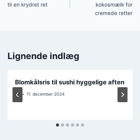
til en krydret ret
kokosmælk for
cremede retter
Lignende indlæg
Blomkålsris til sushi hyggelige aften
Af
11. december 2024