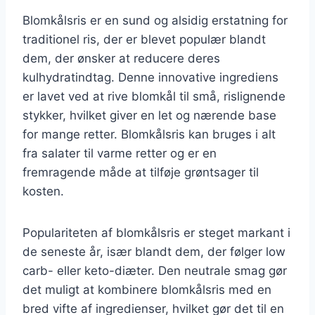
Blomkålsris er en sund og alsidig erstatning for
traditionel ris, der er blevet populær blandt
dem, der ønsker at reducere deres
kulhydratindtag. Denne innovative ingrediens
er lavet ved at rive blomkål til små, rislignende
stykker, hvilket giver en let og nærende base
for mange retter. Blomkålsris kan bruges i alt
fra salater til varme retter og er en
fremragende måde at tilføje grøntsager til
kosten.
Populariteten af blomkålsris er steget markant i
de seneste år, især blandt dem, der følger low
carb- eller keto-diæter. Den neutrale smag gør
det muligt at kombinere blomkålsris med en
bred vifte af ingredienser, hvilket gør det til en