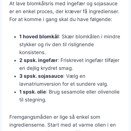
At lave blomkålsris med ingefær og sojasauce
er en enkel proces, der kræver få ingredienser.
For at komme i gang skal du have følgende:
1 hoved blomkål
: Skær blomkålen i mindre
stykker og riv den til rislignende
konsistens.
2 spsk. ingefær
: Friskrevet ingefær tilføjer
en dejlig krydret smag.
3 spsk. sojasauce
: Vælg en
lavnatriumversion for et sundere valg.
1 spsk. olie
: Brug sesamolie eller olivenolie
til stegning.
Fremgangsmåden er lige så enkel som
ingredienserne. Start med at varme olien i en