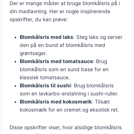
Der er mange måder at bruge blomkålsris på i
din madlavning. Her er nogle inspirerende
opskrifter, du kan prøve:
Blomkålsris med laks
: Steg laks og server
den på en bund af blomkålsris med
grøntsager.
Blomkålsris med tomatsauce
: Brug
blomkålsris som en sund base for en
klassisk tomatsauce.
Blomkålsris til sushi
: Brug blomkålsris
som en lavkarbo-erstatning i sushi-ruller.
Blomkålsris med kokosmælk
: Tilsæt
kokosmælk for en cremet og eksotisk ret.
Disse opskrifter viser, hvor alsidige blomkålsris