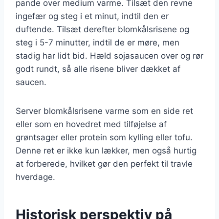
pande over medium varme. Tilsæt den revne
ingefær og steg i et minut, indtil den er
duftende. Tilsæt derefter blomkålsrisene og
steg i 5-7 minutter, indtil de er møre, men
stadig har lidt bid. Hæld sojasaucen over og rør
godt rundt, så alle risene bliver dækket af
saucen.
Server blomkålsrisene varme som en side ret
eller som en hovedret med tilføjelse af
grøntsager eller protein som kylling eller tofu.
Denne ret er ikke kun lækker, men også hurtig
at forberede, hvilket gør den perfekt til travle
hverdage.
Historisk perspektiv på