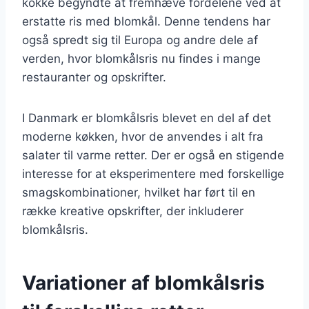
kokke begyndte at fremhæve fordelene ved at
erstatte ris med blomkål. Denne tendens har
også spredt sig til Europa og andre dele af
verden, hvor blomkålsris nu findes i mange
restauranter og opskrifter.
I Danmark er blomkålsris blevet en del af det
moderne køkken, hvor de anvendes i alt fra
salater til varme retter. Der er også en stigende
interesse for at eksperimentere med forskellige
smagskombinationer, hvilket har ført til en
række kreative opskrifter, der inkluderer
blomkålsris.
Variationer af blomkålsris