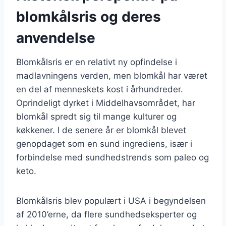
blomkålsris og deres
anvendelse
Blomkålsris er en relativt ny opfindelse i
madlavningens verden, men blomkål har været
en del af menneskets kost i århundreder.
Oprindeligt dyrket i Middelhavsområdet, har
blomkål spredt sig til mange kulturer og
køkkener. I de senere år er blomkål blevet
genopdaget som en sund ingrediens, især i
forbindelse med sundhedstrends som paleo og
keto.
Blomkålsris blev populært i USA i begyndelsen
af 2010’erne, da flere sundhedseksperter og