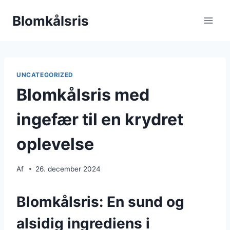
Fortsæt
Blomkålsris
til
indhold
UNCATEGORIZED
Blomkålsris med
ingefær til en krydret
oplevelse
Af
26. december 2024
Blomkålsris: En sund og
alsidig ingrediens i