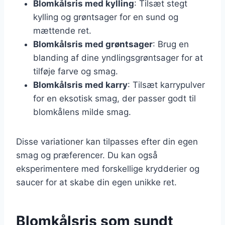
Blomkålsris med kylling
: Tilsæt stegt
kylling og grøntsager for en sund og
mættende ret.
Blomkålsris med grøntsager
: Brug en
blanding af dine yndlingsgrøntsager for at
tilføje farve og smag.
Blomkålsris med karry
: Tilsæt karrypulver
for en eksotisk smag, der passer godt til
blomkålens milde smag.
Disse variationer kan tilpasses efter din egen
smag og præferencer. Du kan også
eksperimentere med forskellige krydderier og
saucer for at skabe din egen unikke ret.
Blomkålsris som sundt