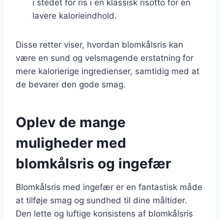
i stedet for ris i en klassisk risotto for en
lavere kalorieindhold.
Disse retter viser, hvordan blomkålsris kan
være en sund og velsmagende erstatning for
mere kalorierige ingredienser, samtidig med at
de bevarer den gode smag.
Oplev de mange
muligheder med
blomkålsris og ingefær
Blomkålsris med ingefær er en fantastisk måde
at tilføje smag og sundhed til dine måltider.
Den lette og luftige konsistens af blomkålsris