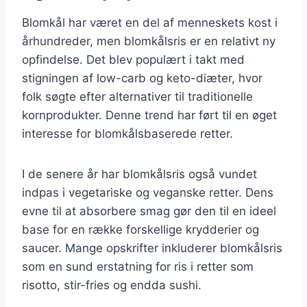
Blomkål har været en del af menneskets kost i
århundreder, men blomkålsris er en relativt ny
opfindelse. Det blev populært i takt med
stigningen af low-carb og keto-diæter, hvor
folk søgte efter alternativer til traditionelle
kornprodukter. Denne trend har ført til en øget
interesse for blomkålsbaserede retter.
I de senere år har blomkålsris også vundet
indpas i vegetariske og veganske retter. Dens
evne til at absorbere smag gør den til en ideel
base for en række forskellige krydderier og
saucer. Mange opskrifter inkluderer blomkålsris
som en sund erstatning for ris i retter som
risotto, stir-fries og endda sushi.