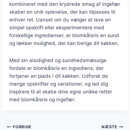
kombineret med den krydrede smag af ingefær
skaber en unik oplevelse, der kan tilpasses til
enhver ret. Uanset om du vælger at lave en
simpel opskrift eller eksperimentere med
forskellige ingredienser, er blomkålsris en sund
og lækker mulighed, der kan berige dit køkken.
Med sin alsidighed og sundhedsmæssige
fordele er blomkålsris en ingrediens, der
fortjener en plads i dit køkken. Udforsk de
mange opskrifter og variationer, og lad dig
inspirere til at skabe dine egne unikke retter
med blomkålsris og ingefær.
Indlægsnavigation
FORRIGE
NÆSTE