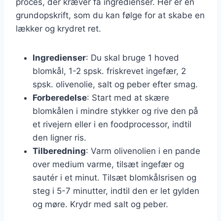
proces, der kræver få ingredienser. Her er en
grundopskrift, som du kan følge for at skabe en
lækker og krydret ret.
Ingredienser
: Du skal bruge 1 hoved
blomkål, 1-2 spsk. friskrevet ingefær, 2
spsk. olivenolie, salt og peber efter smag.
Forberedelse
: Start med at skære
blomkålen i mindre stykker og rive den på
et rivejern eller i en foodprocessor, indtil
den ligner ris.
Tilberedning
: Varm olivenolien i en pande
over medium varme, tilsæt ingefær og
sautér i et minut. Tilsæt blomkålsrisen og
steg i 5-7 minutter, indtil den er let gylden
og møre. Krydr med salt og peber.