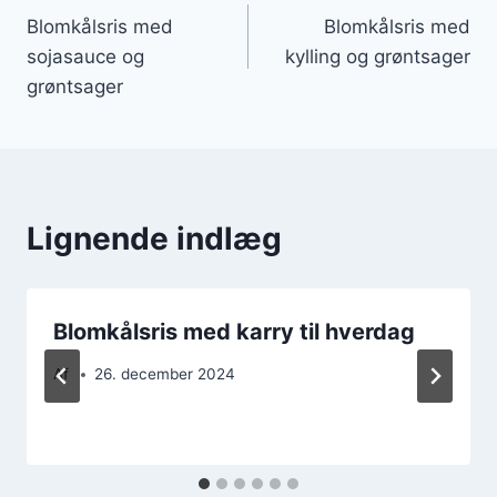
Blomkålsris med
Blomkålsris med
sojasauce og
kylling og grøntsager
grøntsager
Lignende indlæg
Blomkålsris med karry til hverdag
Af
26. december 2024