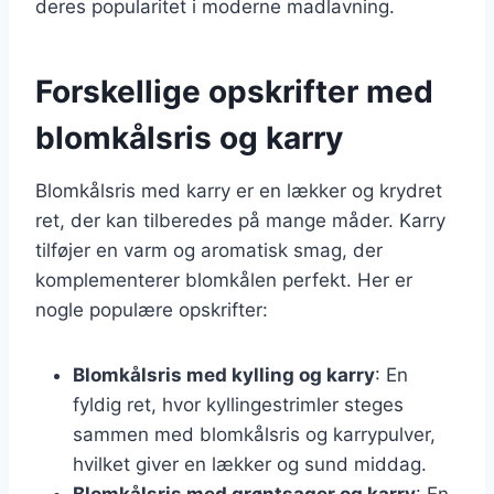
deres popularitet i moderne madlavning.
Forskellige opskrifter med
blomkålsris og karry
Blomkålsris med karry er en lækker og krydret
ret, der kan tilberedes på mange måder. Karry
tilføjer en varm og aromatisk smag, der
komplementerer blomkålen perfekt. Her er
nogle populære opskrifter:
Blomkålsris med kylling og karry
: En
fyldig ret, hvor kyllingestrimler steges
sammen med blomkålsris og karrypulver,
hvilket giver en lækker og sund middag.
Blomkålsris med grøntsager og karry
: En