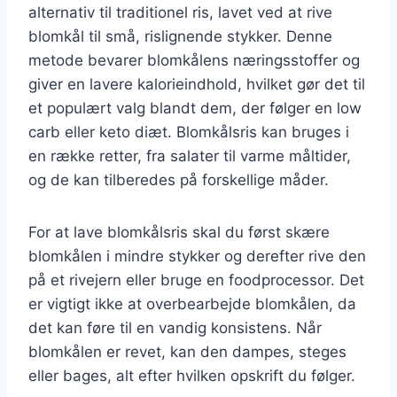
alternativ til traditionel ris, lavet ved at rive
blomkål til små, rislignende stykker. Denne
metode bevarer blomkålens næringsstoffer og
giver en lavere kalorieindhold, hvilket gør det til
et populært valg blandt dem, der følger en low
carb eller keto diæt. Blomkålsris kan bruges i
en række retter, fra salater til varme måltider,
og de kan tilberedes på forskellige måder.
For at lave blomkålsris skal du først skære
blomkålen i mindre stykker og derefter rive den
på et rivejern eller bruge en foodprocessor. Det
er vigtigt ikke at overbearbejde blomkålen, da
det kan føre til en vandig konsistens. Når
blomkålen er revet, kan den dampes, steges
eller bages, alt efter hvilken opskrift du følger.