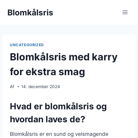
Fortsæt
Blomkålsris
til
indhold
UNCATEGORIZED
Blomkålsris med karry
for ekstra smag
Af
14. december 2024
Hvad er blomkålsris og
hvordan laves de?
Blomkålsris er en sund og velsmagende