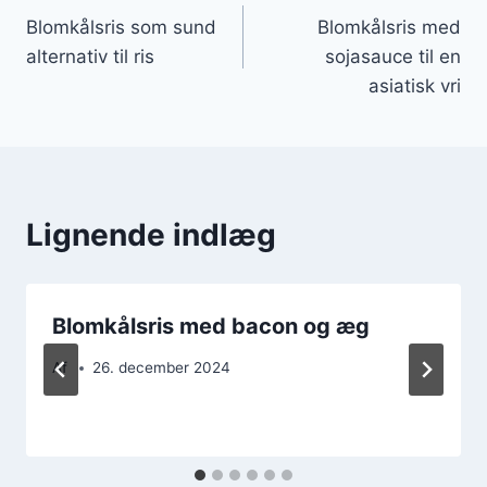
Blomkålsris som sund
Blomkålsris med
alternativ til ris
sojasauce til en
asiatisk vri
Lignende indlæg
Blomkålsris med bacon og æg
Af
26. december 2024