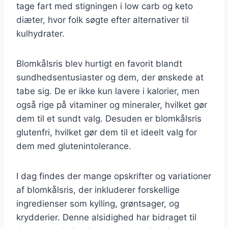
tage fart med stigningen i low carb og keto
diæter, hvor folk søgte efter alternativer til
kulhydrater.
Blomkålsris blev hurtigt en favorit blandt
sundhedsentusiaster og dem, der ønskede at
tabe sig. De er ikke kun lavere i kalorier, men
også rige på vitaminer og mineraler, hvilket gør
dem til et sundt valg. Desuden er blomkålsris
glutenfri, hvilket gør dem til et ideelt valg for
dem med glutenintolerance.
I dag findes der mange opskrifter og variationer
af blomkålsris, der inkluderer forskellige
ingredienser som kylling, grøntsager, og
krydderier. Denne alsidighed har bidraget til