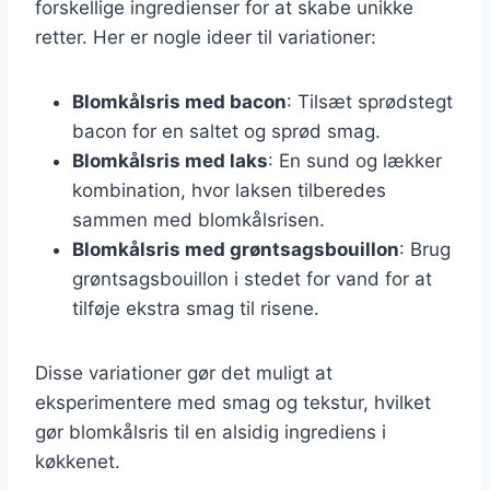
forskellige ingredienser for at skabe unikke
retter. Her er nogle ideer til variationer:
Blomkålsris med bacon
: Tilsæt sprødstegt
bacon for en saltet og sprød smag.
Blomkålsris med laks
: En sund og lækker
kombination, hvor laksen tilberedes
sammen med blomkålsrisen.
Blomkålsris med grøntsagsbouillon
: Brug
grøntsagsbouillon i stedet for vand for at
tilføje ekstra smag til risene.
Disse variationer gør det muligt at
eksperimentere med smag og tekstur, hvilket
gør blomkålsris til en alsidig ingrediens i
køkkenet.