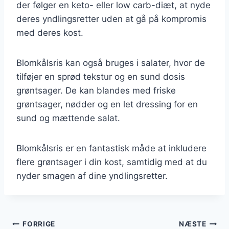
der følger en keto- eller low carb-diæt, at nyde
deres yndlingsretter uden at gå på kompromis
med deres kost.
Blomkålsris kan også bruges i salater, hvor de
tilføjer en sprød tekstur og en sund dosis
grøntsager. De kan blandes med friske
grøntsager, nødder og en let dressing for en
sund og mættende salat.
Blomkålsris er en fantastisk måde at inkludere
flere grøntsager i din kost, samtidig med at du
nyder smagen af dine yndlingsretter.
Indlægsnavigation
FORRIGE
NÆSTE