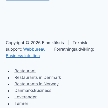
Copyright © 2026 Blomkålsris | Teknisk
support:
Webbureau
| Forretningsudvikling:
Business Intuition
Restaurant
Restaurants in Denmark
Restaurants in Norway
DanmarksBusiness
Leverandør
Tømrer