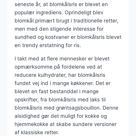
seneste år, at blomkålsris er blevet en
populær ingrediens. Oprindeligt blev
blomkål primært brugt i traditionelle retter,
men med den stigende interesse for
sundhed og kostvaner er blomkålsris blevet
en trendy erstatning for ris.
I takt med at flere mennesker er blevet
opmærksomme på fordelene ved at
reducere kulhydrater, har blomkålsris
fundet vej ind i mange køkkener. Det er
blevet en fast bestanddel i mange
opskrifter, fra blomkålsris med laks til
blomkålsris med grøntsagsbouillon. Denne
alsidighed gør det muligt for kokke og
hjemmekokke at skabe sundere versioner
af klassiske retter.