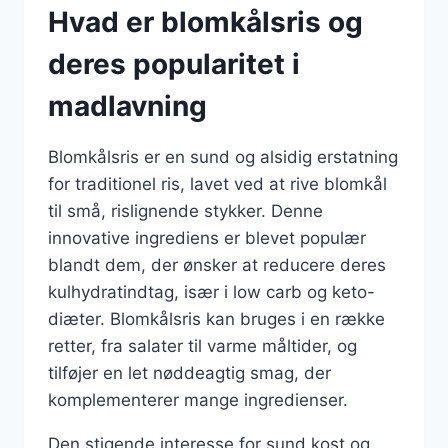
Hvad er blomkålsris og
deres popularitet i
madlavning
Blomkålsris er en sund og alsidig erstatning
for traditionel ris, lavet ved at rive blomkål
til små, rislignende stykker. Denne
innovative ingrediens er blevet populær
blandt dem, der ønsker at reducere deres
kulhydratindtag, især i low carb og keto-
diæter. Blomkålsris kan bruges i en række
retter, fra salater til varme måltider, og
tilføjer en let nøddeagtig smag, der
komplementerer mange ingredienser.
Den stigende interesse for sund kost og