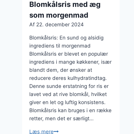
Blomkålsris med æg
chili
som morgenmad
Af
22. december 2024
Blomkålsris: En sund og alsidig
ingrediens til morgenmad
Blomkålsris er blevet en populær
ingrediens i mange køkkener, især
blandt dem, der ønsker at
reducere deres kulhydratindtag.
Denne sunde erstatning for ris er
lavet ved at rive blomkål, hvilket
giver en let og luftig konsistens.
Blomkålsris kan bruges i en række
retter, men det er særligt…
Blomkålsris
Læs mere