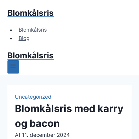
Fortsæt
Blomkålsris
til
indhold
Blomkålsris
Blog
Blomkålsris
Uncategorized
Blomkålsris med karry
og bacon
Af
11. december 2024