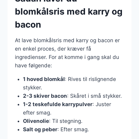
blomkålsris med karry og
bacon
At lave blomkålsris med karry og bacon er
en enkel proces, der kræver få
ingredienser. For at komme i gang skal du
have følgende:
1 hoved blomkål
: Rives til rislignende
stykker.
2-3 skiver bacon
: Skåret i små stykker.
1-2 teskefulde karrypulver
: Juster
efter smag.
Olivenolie
: Til stegning.
Salt og peber
: Efter smag.