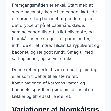
Fremgangsmåden er enkel. Start med at
stege baconstykkerne i en pande, indtil de
er sprøde. Tag baconet af panden og lad
det dryppe af på et papirhåndklæde. I
samme pande tilsættes lidt olivenolie, og
blomkålsrisene steges i et par minutter,
indtil de er let møre. Tilsæt karrypulveret og
baconet, og rør godt rundt. Smag til med
salt og peber, og server straks.
Denne ret er perfekt som en hurtig middag
eller som tilbehør til en større ret.
Kombinationen af karryens varme og
baconets sprødhed gør blomkålsris til en
lækker og tilfredsstillende ret.
Variationer af blomkålsris