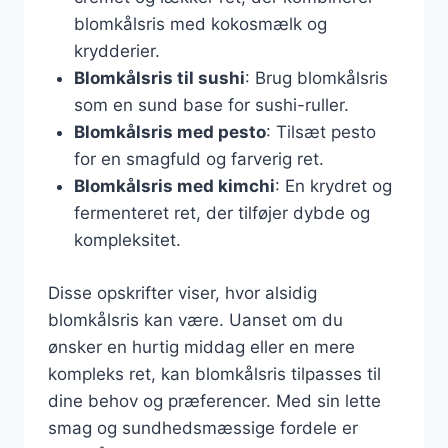
blomkålsris med kokosmælk og
krydderier.
Blomkålsris til sushi
: Brug blomkålsris
som en sund base for sushi-ruller.
Blomkålsris med pesto
: Tilsæt pesto
for en smagfuld og farverig ret.
Blomkålsris med kimchi
: En krydret og
fermenteret ret, der tilføjer dybde og
kompleksitet.
Disse opskrifter viser, hvor alsidig
blomkålsris kan være. Uanset om du
ønsker en hurtig middag eller en mere
kompleks ret, kan blomkålsris tilpasses til
dine behov og præferencer. Med sin lette
smag og sundhedsmæssige fordele er