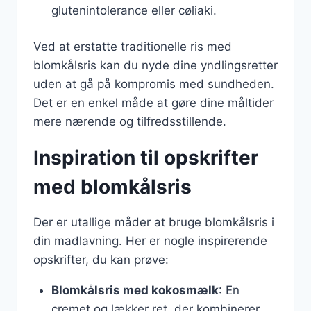
glutenintolerance eller cøliaki.
Ved at erstatte traditionelle ris med
blomkålsris kan du nyde dine yndlingsretter
uden at gå på kompromis med sundheden.
Det er en enkel måde at gøre dine måltider
mere nærende og tilfredsstillende.
Inspiration til opskrifter
med blomkålsris
Der er utallige måder at bruge blomkålsris i
din madlavning. Her er nogle inspirerende
opskrifter, du kan prøve:
Blomkålsris med kokosmælk
: En
cremet og lækker ret, der kombinerer