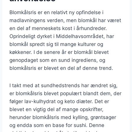
Blomkålsris er en relativt ny opfindelse i
madlavningens verden, men blomkål har været
en del af menneskets kost i århundreder.
Oprindeligt dyrket i Middelhavsområdet, har
blomkål spredt sig til mange kulturer og
køkkener. I de senere år er blomkål blevet
genopdaget som en sund ingrediens, og
blomkålsris er blevet en del af denne trend.
I takt med at sundhedstrends har ændret sig,
er blomkålsris blevet populært blandt dem, der
følger lav-kulhydrat og keto diæter. Det er
blevet en vigtig del af mange opskrifter,
herunder blomkålsris med kylling, grøntsager
og endda som en base for sushi. Denne