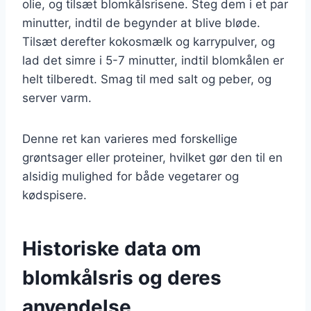
olie, og tilsæt blomkålsrisene. Steg dem i et par
minutter, indtil de begynder at blive bløde.
Tilsæt derefter kokosmælk og karrypulver, og
lad det simre i 5-7 minutter, indtil blomkålen er
helt tilberedt. Smag til med salt og peber, og
server varm.
Denne ret kan varieres med forskellige
grøntsager eller proteiner, hvilket gør den til en
alsidig mulighed for både vegetarer og
kødspisere.
Historiske data om
blomkålsris og deres
anvendelse