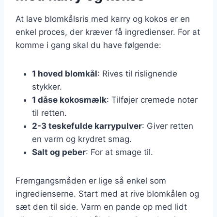
At lave blomkålsris med karry og kokos er en
enkel proces, der kræver få ingredienser. For at
komme i gang skal du have følgende:
1 hoved blomkål
: Rives til rislignende
stykker.
1 dåse kokosmælk
: Tilføjer cremede noter
til retten.
2-3 teskefulde karrypulver
: Giver retten
en varm og krydret smag.
Salt og peber
: For at smage til.
Fremgangsmåden er lige så enkel som
ingredienserne. Start med at rive blomkålen og
sæt den til side. Varm en pande op med lidt