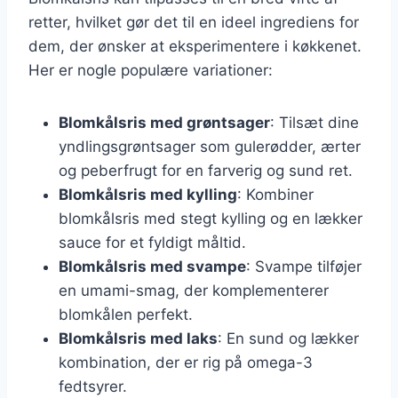
retter, hvilket gør det til en ideel ingrediens for
dem, der ønsker at eksperimentere i køkkenet.
Her er nogle populære variationer:
Blomkålsris med grøntsager
: Tilsæt dine
yndlingsgrøntsager som gulerødder, ærter
og peberfrugt for en farverig og sund ret.
Blomkålsris med kylling
: Kombiner
blomkålsris med stegt kylling og en lækker
sauce for et fyldigt måltid.
Blomkålsris med svampe
: Svampe tilføjer
en umami-smag, der komplementerer
blomkålen perfekt.
Blomkålsris med laks
: En sund og lækker
kombination, der er rig på omega-3
fedtsyrer.