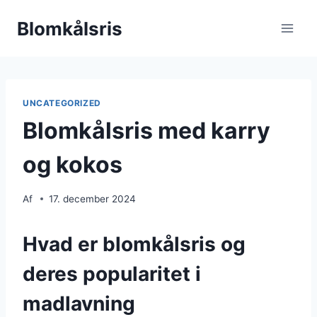
Fortsæt
Blomkålsris
til
indhold
UNCATEGORIZED
Blomkålsris med karry
og kokos
Af
17. december 2024
Hvad er blomkålsris og
deres popularitet i
madlavning