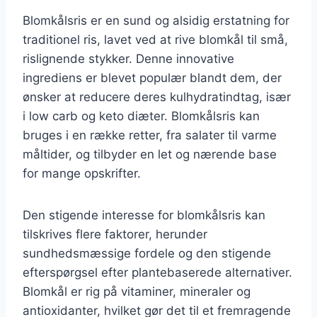
Blomkålsris er en sund og alsidig erstatning for
traditionel ris, lavet ved at rive blomkål til små,
rislignende stykker. Denne innovative
ingrediens er blevet populær blandt dem, der
ønsker at reducere deres kulhydratindtag, især
i low carb og keto diæter. Blomkålsris kan
bruges i en række retter, fra salater til varme
måltider, og tilbyder en let og nærende base
for mange opskrifter.
Den stigende interesse for blomkålsris kan
tilskrives flere faktorer, herunder
sundhedsmæssige fordele og den stigende
efterspørgsel efter plantebaserede alternativer.
Blomkål er rig på vitaminer, mineraler og
antioxidanter, hvilket gør det til et fremragende