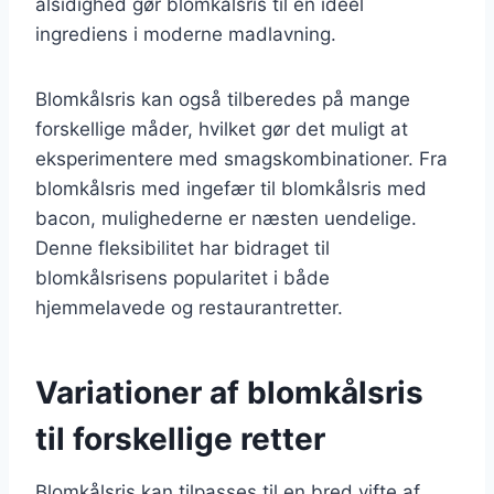
alsidighed gør blomkålsris til en ideel
ingrediens i moderne madlavning.
Blomkålsris kan også tilberedes på mange
forskellige måder, hvilket gør det muligt at
eksperimentere med smagskombinationer. Fra
blomkålsris med ingefær til blomkålsris med
bacon, mulighederne er næsten uendelige.
Denne fleksibilitet har bidraget til
blomkålsrisens popularitet i både
hjemmelavede og restaurantretter.
Variationer af blomkålsris
til forskellige retter
Blomkålsris kan tilpasses til en bred vifte af