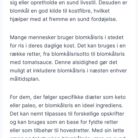
sig eller opretholde en sund livsstil. Desuden er
blomkål en god kilde til kostfibre, hvilket
hjælper med at fremme en sund fordøjelse.
Mange mennesker bruger blomkålsris i stedet
for ris i deres daglige kost. Det kan bruges i en
række retter, fra blomkålsrisotto til blomkålsris
med tomatsauce. Denne alsidighed gør det
muligt at inkludere blomkålsris i næsten enhver
måltidsplan.
For dem, der følger specifikke diæter som keto
eller paleo, er blomkålsris en ideel ingrediens.
Det kan nemt tilpasses til forskellige opskrifter
og kan bruges som en base for fyldte retter
eller som tilbehør til hovedretter. Med sin lette