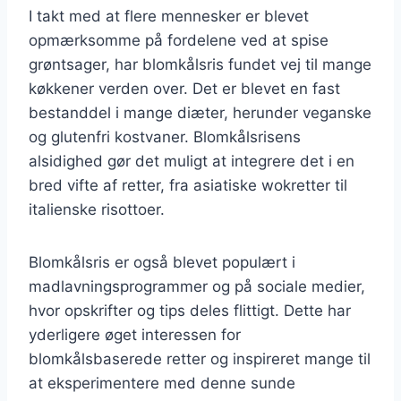
I takt med at flere mennesker er blevet
opmærksomme på fordelene ved at spise
grøntsager, har blomkålsris fundet vej til mange
køkkener verden over. Det er blevet en fast
bestanddel i mange diæter, herunder veganske
og glutenfri kostvaner. Blomkålsrisens
alsidighed gør det muligt at integrere det i en
bred vifte af retter, fra asiatiske wokretter til
italienske risottoer.
Blomkålsris er også blevet populært i
madlavningsprogrammer og på sociale medier,
hvor opskrifter og tips deles flittigt. Dette har
yderligere øget interessen for
blomkålsbaserede retter og inspireret mange til
at eksperimentere med denne sunde