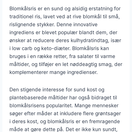
Blomkålsris er en sund og alsidig erstatning for
traditionel ris, lavet ved at rive blomkål til små,
rislignende stykker. Denne innovative
ingrediens er blevet populær blandt dem, der
ønsker at reducere deres kulhydratindtag, især
i low carb og keto-diæter. Blomkålsris kan
bruges i en række retter, fra salater til varme
måltider, og tilføjer en let nøddeagtig smag, der
komplementerer mange ingredienser.
Den stigende interesse for sund kost og
plantebaserede måltider har også bidraget til
blomkålsrisens popularitet. Mange mennesker
søger efter måder at inkludere flere grøntsager
i deres kost, og blomkålsris er en fremragende
måde at gøre dette på. Det er ikke kun sundt,