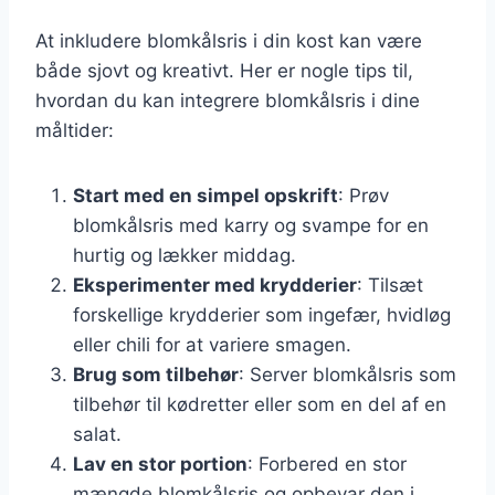
At inkludere blomkålsris i din kost kan være
både sjovt og kreativt. Her er nogle tips til,
hvordan du kan integrere blomkålsris i dine
måltider:
Start med en simpel opskrift
: Prøv
blomkålsris med karry og svampe for en
hurtig og lækker middag.
Eksperimenter med krydderier
: Tilsæt
forskellige krydderier som ingefær, hvidløg
eller chili for at variere smagen.
Brug som tilbehør
: Server blomkålsris som
tilbehør til kødretter eller som en del af en
salat.
Lav en stor portion
: Forbered en stor
mængde blomkålsris og opbevar den i