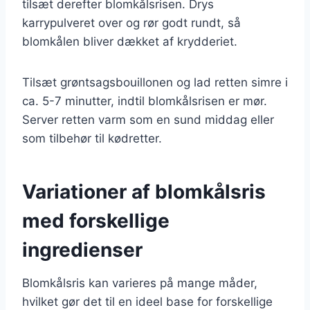
tilsæt derefter blomkålsrisen. Drys
karrypulveret over og rør godt rundt, så
blomkålen bliver dækket af krydderiet.
Tilsæt grøntsagsbouillonen og lad retten simre i
ca. 5-7 minutter, indtil blomkålsrisen er mør.
Server retten varm som en sund middag eller
som tilbehør til kødretter.
Variationer af blomkålsris
med forskellige
ingredienser
Blomkålsris kan varieres på mange måder,
hvilket gør det til en ideel base for forskellige