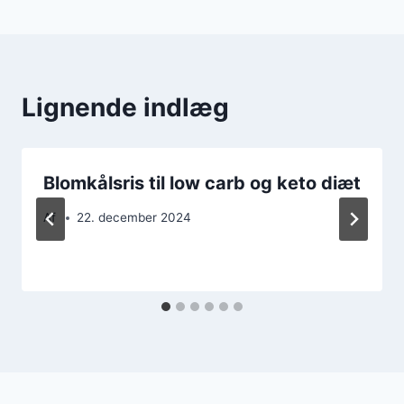
Lignende indlæg
Blomkålsris til low carb og keto diæt
Af
22. december 2024