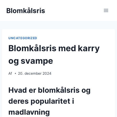
Fortsæt
Blomkålsris
til
indhold
UNCATEGORIZED
Blomkålsris med karry
og svampe
Af
20. december 2024
Hvad er blomkålsris og
deres popularitet i
madlavning