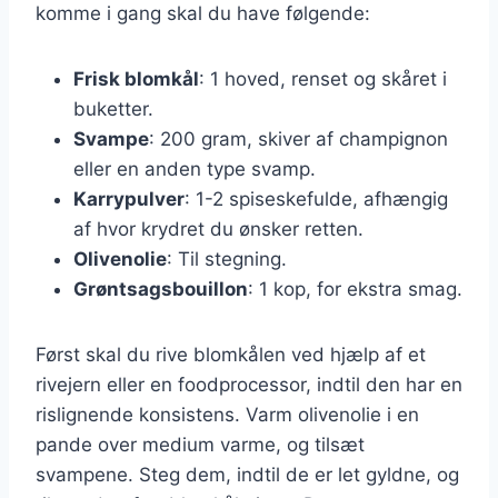
komme i gang skal du have følgende:
Frisk blomkål
: 1 hoved, renset og skåret i
buketter.
Svampe
: 200 gram, skiver af champignon
eller en anden type svamp.
Karrypulver
: 1-2 spiseskefulde, afhængig
af hvor krydret du ønsker retten.
Olivenolie
: Til stegning.
Grøntsagsbouillon
: 1 kop, for ekstra smag.
Først skal du rive blomkålen ved hjælp af et
rivejern eller en foodprocessor, indtil den har en
rislignende konsistens. Varm olivenolie i en
pande over medium varme, og tilsæt
svampene. Steg dem, indtil de er let gyldne, og