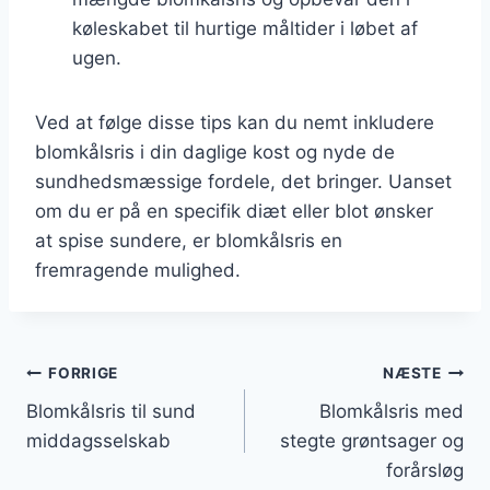
køleskabet til hurtige måltider i løbet af
ugen.
Ved at følge disse tips kan du nemt inkludere
blomkålsris i din daglige kost og nyde de
sundhedsmæssige fordele, det bringer. Uanset
om du er på en specifik diæt eller blot ønsker
at spise sundere, er blomkålsris en
fremragende mulighed.
Indlægsnavigation
FORRIGE
NÆSTE
Blomkålsris til sund
Blomkålsris med
middagsselskab
stegte grøntsager og
forårsløg