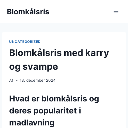
Fortsæt
Blomkålsris
til
indhold
UNCATEGORIZED
Blomkålsris med karry
og svampe
Af
13. december 2024
Hvad er blomkålsris og
deres popularitet i
madlavning