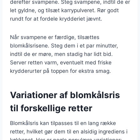
derefter svampene. Steg svampene, indtil de er
let gyldne, og tilsæt karrypulveret. Rør godt
rundt for at fordele krydderiet jævnt.
Når svampene er færdige, tilsættes
blomkålsrisene. Steg dem i et par minutter,
indtil de er møre, men stadig har lidt bid.
Server retten varm, eventuelt med friske
krydderurter på toppen for ekstra smag.
Variationer af blomkålsris
til forskellige retter
Blomkålsris kan tilpasses til en lang række
retter, hvilket gør dem til en alsidig ingrediens i
køkkenet. Her er nogle populære variationer: