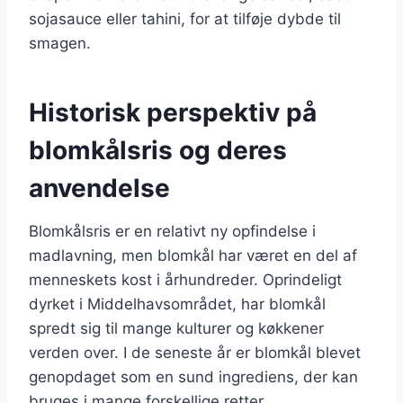
sojasauce eller tahini, for at tilføje dybde til
smagen.
Historisk perspektiv på
blomkålsris og deres
anvendelse
Blomkålsris er en relativt ny opfindelse i
madlavning, men blomkål har været en del af
menneskets kost i århundreder. Oprindeligt
dyrket i Middelhavsområdet, har blomkål
spredt sig til mange kulturer og køkkener
verden over. I de seneste år er blomkål blevet
genopdaget som en sund ingrediens, der kan
bruges i mange forskellige retter.