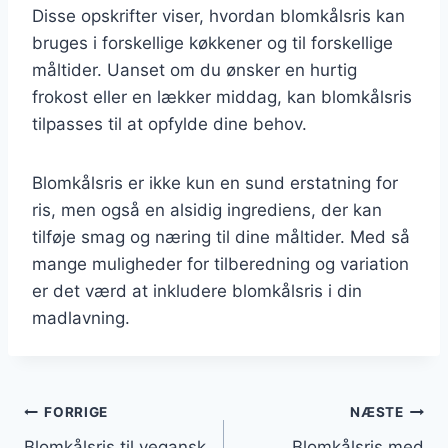
Disse opskrifter viser, hvordan blomkålsris kan
bruges i forskellige køkkener og til forskellige
måltider. Uanset om du ønsker en hurtig
frokost eller en lækker middag, kan blomkålsris
tilpasses til at opfylde dine behov.
Blomkålsris er ikke kun en sund erstatning for
ris, men også en alsidig ingrediens, der kan
tilføje smag og næring til dine måltider. Med så
mange muligheder for tilberedning og variation
er det værd at inkludere blomkålsris i din
madlavning.
Indlægsnavigation
FORRIGE
NÆSTE
Blomkålsris til vegansk
Blomkålsris med