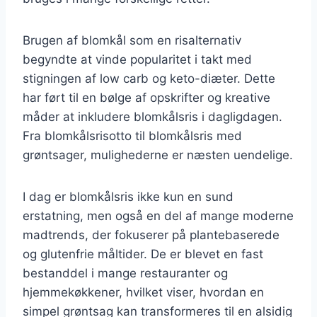
Brugen af blomkål som en risalternativ
begyndte at vinde popularitet i takt med
stigningen af low carb og keto-diæter. Dette
har ført til en bølge af opskrifter og kreative
måder at inkludere blomkålsris i dagligdagen.
Fra blomkålsrisotto til blomkålsris med
grøntsager, mulighederne er næsten uendelige.
I dag er blomkålsris ikke kun en sund
erstatning, men også en del af mange moderne
madtrends, der fokuserer på plantebaserede
og glutenfrie måltider. De er blevet en fast
bestanddel i mange restauranter og
hjemmekøkkener, hvilket viser, hvordan en
simpel grøntsag kan transformeres til en alsidig