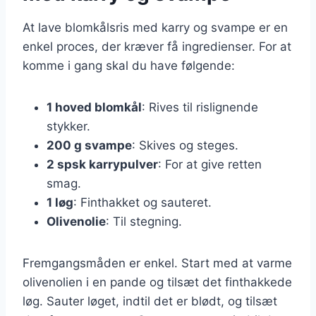
At lave blomkålsris med karry og svampe er en
enkel proces, der kræver få ingredienser. For at
komme i gang skal du have følgende:
1 hoved blomkål
: Rives til rislignende
stykker.
200 g svampe
: Skives og steges.
2 spsk karrypulver
: For at give retten
smag.
1 løg
: Finthakket og sauteret.
Olivenolie
: Til stegning.
Fremgangsmåden er enkel. Start med at varme
olivenolien i en pande og tilsæt det finthakkede
løg. Sauter løget, indtil det er blødt, og tilsæt