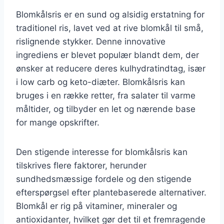
Blomkålsris er en sund og alsidig erstatning for
traditionel ris, lavet ved at rive blomkål til små,
rislignende stykker. Denne innovative
ingrediens er blevet populær blandt dem, der
ønsker at reducere deres kulhydratindtag, især
i low carb og keto-diæter. Blomkålsris kan
bruges i en række retter, fra salater til varme
måltider, og tilbyder en let og nærende base
for mange opskrifter.
Den stigende interesse for blomkålsris kan
tilskrives flere faktorer, herunder
sundhedsmæssige fordele og den stigende
efterspørgsel efter plantebaserede alternativer.
Blomkål er rig på vitaminer, mineraler og
antioxidanter, hvilket gør det til et fremragende