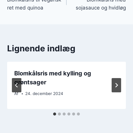
ret med quinoa
sojasauce og hvidløg
Lignende indlæg
Blomkålsris med kylling og
grøntsager
Af
24. december 2024