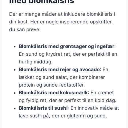
med blomkålsris
Der er mange måder at inkludere blomkålsris i
din kost. Her er nogle inspirerende opskrifter,
du kan prøve:
Blomkålsris med grøntsager og ingefær
:
En sund og krydret ret, der er perfekt til en
hurtig middag.
Blomkålsris med rejer og avocado
: En
lækker og sund salat, der kombinerer
protein og sunde fedtstoffer.
Blomkålsris med kokosmælk
: En cremet
og fyldig ret, der er perfekt til en kold dag.
Blomkålsris til sushi
: En innovativ måde at
lave sushi på, der er glutenfri og sund.