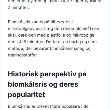
den er let gylden og møre. Dette tager typisk 5-
7 minutter.
Blomkålsris kan også tilberedes i
mikrobølgeovnen. Læg den revne blomkål i en
skål, dæk den med plastfolie og mikrobølge
den i 4-5 minutter. Dette er en hurtig og nem
metode, der bevarer blomkålens smag og
næringsstoffer.
Historisk perspektiv på
blomkålsris og deres
popularitet
Blomkålsris er blevet mere populære i de