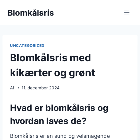
Fortsæt
Blomkålsris
til
indhold
UNCATEGORIZED
Blomkålsris med
kikærter og grønt
Af
11. december 2024
Hvad er blomkålsris og
hvordan laves de?
Blomkålsris er en sund og velsmagende