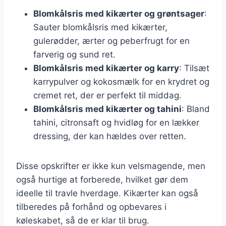
Blomkålsris med kikærter og grøntsager
:
Sauter blomkålsris med kikærter,
gulerødder, ærter og peberfrugt for en
farverig og sund ret.
Blomkålsris med kikærter og karry
: Tilsæt
karrypulver og kokosmælk for en krydret og
cremet ret, der er perfekt til middag.
Blomkålsris med kikærter og tahini
: Bland
tahini, citronsaft og hvidløg for en lækker
dressing, der kan hældes over retten.
Disse opskrifter er ikke kun velsmagende, men
også hurtige at forberede, hvilket gør dem
ideelle til travle hverdage. Kikærter kan også
tilberedes på forhånd og opbevares i
køleskabet, så de er klar til brug.