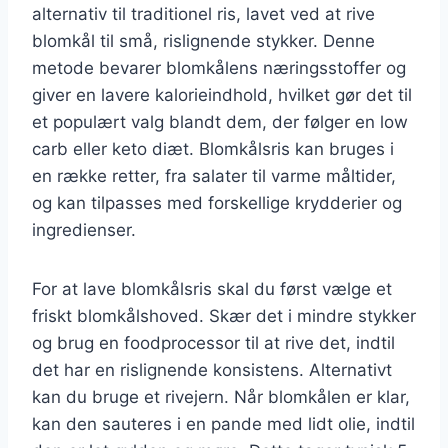
alternativ til traditionel ris, lavet ved at rive
blomkål til små, rislignende stykker. Denne
metode bevarer blomkålens næringsstoffer og
giver en lavere kalorieindhold, hvilket gør det til
et populært valg blandt dem, der følger en low
carb eller keto diæt. Blomkålsris kan bruges i
en række retter, fra salater til varme måltider,
og kan tilpasses med forskellige krydderier og
ingredienser.
For at lave blomkålsris skal du først vælge et
friskt blomkålshoved. Skær det i mindre stykker
og brug en foodprocessor til at rive det, indtil
det har en rislignende konsistens. Alternativt
kan du bruge et rivejern. Når blomkålen er klar,
kan den sauteres i en pande med lidt olie, indtil