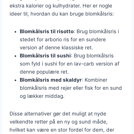
ekstra kalorier og kulhydrater. Her er nogle
ideer til, hvordan du kan bruge blomkålsris:
Blomkålsris til risotto
: Brug blomkålsris i
stedet for arborio ris for en sundere
version af denne klassiske ret.
Blomkålsris til sushi
: Brug blomkålsris
som fyld i sushi for en lav-carb version af
denne populære ret.
Blomkålsris med skaldyr
: Kombiner
blomkålsris med rejer eller fisk for en sund
og lækker middag.
Disse alternativer gør det muligt at nyde
velkendte retter på en ny og sund måde,
hvilket kan være en stor fordel for dem, der