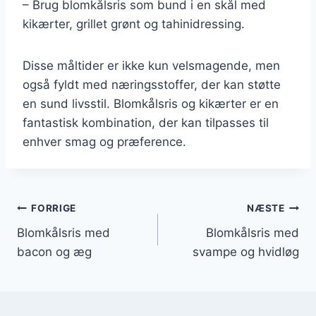
– Brug blomkålsris som bund i en skål med
kikærter, grillet grønt og tahinidressing.
Disse måltider er ikke kun velsmagende, men
også fyldt med næringsstoffer, der kan støtte
en sund livsstil. Blomkålsris og kikærter er en
fantastisk kombination, der kan tilpasses til
enhver smag og præference.
Indlægsnavigation
FORRIGE
NÆSTE
Blomkålsris med
Blomkålsris med
bacon og æg
svampe og hvidløg