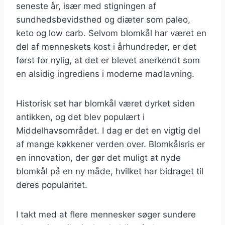
seneste år, især med stigningen af
sundhedsbevidsthed og diæter som paleo,
keto og low carb. Selvom blomkål har været en
del af menneskets kost i århundreder, er det
først for nylig, at det er blevet anerkendt som
en alsidig ingrediens i moderne madlavning.
Historisk set har blomkål været dyrket siden
antikken, og det blev populært i
Middelhavsområdet. I dag er det en vigtig del
af mange køkkener verden over. Blomkålsris er
en innovation, der gør det muligt at nyde
blomkål på en ny måde, hvilket har bidraget til
deres popularitet.
I takt med at flere mennesker søger sundere