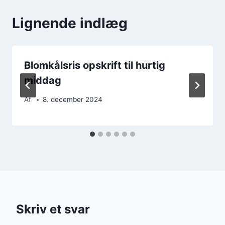
Lignende indlæg
Blomkålsris opskrift til hurtig
middag
Af
8. december 2024
Skriv et svar