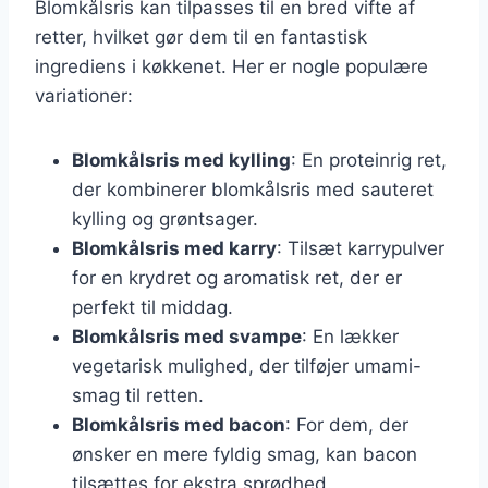
Blomkålsris kan tilpasses til en bred vifte af
retter, hvilket gør dem til en fantastisk
ingrediens i køkkenet. Her er nogle populære
variationer:
Blomkålsris med kylling
: En proteinrig ret,
der kombinerer blomkålsris med sauteret
kylling og grøntsager.
Blomkålsris med karry
: Tilsæt karrypulver
for en krydret og aromatisk ret, der er
perfekt til middag.
Blomkålsris med svampe
: En lækker
vegetarisk mulighed, der tilføjer umami-
smag til retten.
Blomkålsris med bacon
: For dem, der
ønsker en mere fyldig smag, kan bacon
tilsættes for ekstra sprødhed.