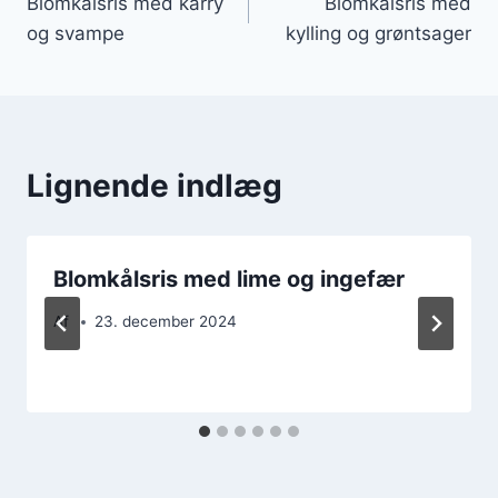
Blomkålsris med karry
Blomkålsris med
og svampe
kylling og grøntsager
Lignende indlæg
Blomkålsris med lime og ingefær
Af
23. december 2024