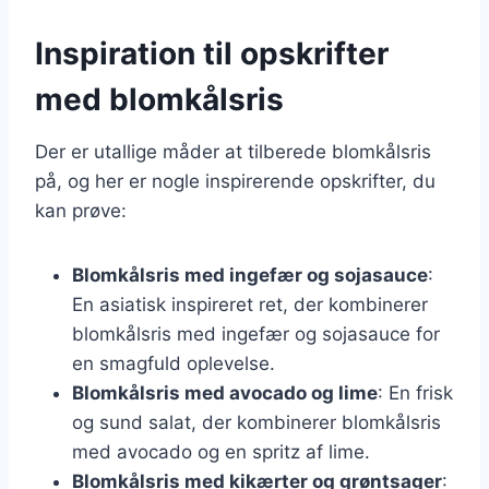
Inspiration til opskrifter
med blomkålsris
Der er utallige måder at tilberede blomkålsris
på, og her er nogle inspirerende opskrifter, du
kan prøve:
Blomkålsris med ingefær og sojasauce
:
En asiatisk inspireret ret, der kombinerer
blomkålsris med ingefær og sojasauce for
en smagfuld oplevelse.
Blomkålsris med avocado og lime
: En frisk
og sund salat, der kombinerer blomkålsris
med avocado og en spritz af lime.
Blomkålsris med kikærter og grøntsager
: