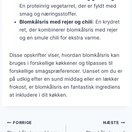
En proteinrig vegetarret, der er fyldt med
smag og næringsstoffer.
Blomkålsris med rejer og chili
: En krydret
ret, der kombinerer blomkålsris med rejer
og en smule chili for ekstra varme.
Disse opskrifter viser, hvordan blomkålsris kan
bruges i forskellige køkkener og tilpasses til
forskellige smagspræferencer. Uanset om du er
på udkig efter en sund middag eller en lækker
frokost, er blomkålsris en fantastisk ingrediens
at inkludere i dit køkken.
Indlægsnavigation
FORRIGE
NÆSTE