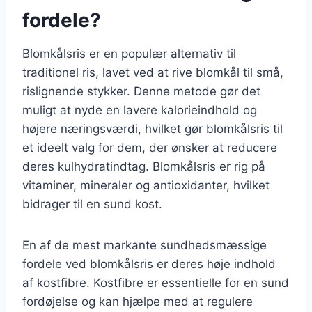
fordele?
Blomkålsris er en populær alternativ til
traditionel ris, lavet ved at rive blomkål til små,
rislignende stykker. Denne metode gør det
muligt at nyde en lavere kalorieindhold og
højere næringsværdi, hvilket gør blomkålsris til
et ideelt valg for dem, der ønsker at reducere
deres kulhydratindtag. Blomkålsris er rig på
vitaminer, mineraler og antioxidanter, hvilket
bidrager til en sund kost.
En af de mest markante sundhedsmæssige
fordele ved blomkålsris er deres høje indhold
af kostfibre. Kostfibre er essentielle for en sund
fordøjelse og kan hjælpe med at regulere