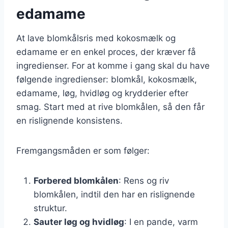
edamame
At lave blomkålsris med kokosmælk og
edamame er en enkel proces, der kræver få
ingredienser. For at komme i gang skal du have
følgende ingredienser: blomkål, kokosmælk,
edamame, løg, hvidløg og krydderier efter
smag. Start med at rive blomkålen, så den får
en rislignende konsistens.
Fremgangsmåden er som følger:
Forbered blomkålen
: Rens og riv
blomkålen, indtil den har en rislignende
struktur.
Sauter løg og hvidløg
: I en pande, varm