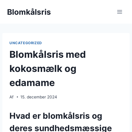
Fortsæt
Blomkålsris
til
indhold
UNCATEGORIZED
Blomkålsris med
kokosmælk og
edamame
Af
15. december 2024
Hvad er blomkålsris og
deres sundhedsmæssige