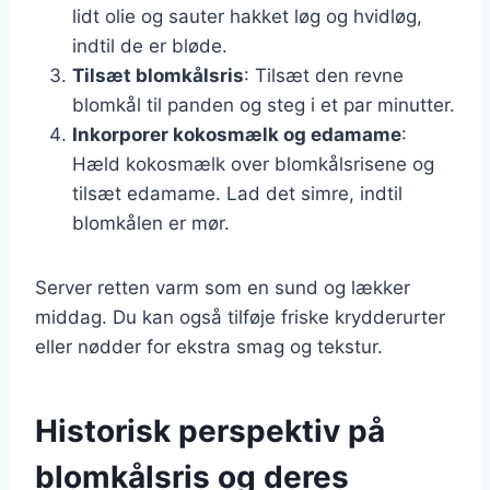
lidt olie og sauter hakket løg og hvidløg,
indtil de er bløde.
Tilsæt blomkålsris
: Tilsæt den revne
blomkål til panden og steg i et par minutter.
Inkorporer kokosmælk og edamame
:
Hæld kokosmælk over blomkålsrisene og
tilsæt edamame. Lad det simre, indtil
blomkålen er mør.
Server retten varm som en sund og lækker
middag. Du kan også tilføje friske krydderurter
eller nødder for ekstra smag og tekstur.
Historisk perspektiv på
blomkålsris og deres