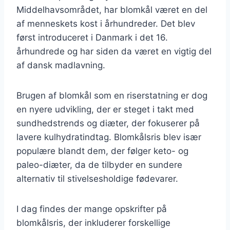
Middelhavsområdet, har blomkål været en del
af menneskets kost i århundreder. Det blev
først introduceret i Danmark i det 16.
århundrede og har siden da været en vigtig del
af dansk madlavning.
Brugen af blomkål som en riserstatning er dog
en nyere udvikling, der er steget i takt med
sundhedstrends og diæter, der fokuserer på
lavere kulhydratindtag. Blomkålsris blev især
populære blandt dem, der følger keto- og
paleo-diæter, da de tilbyder en sundere
alternativ til stivelsesholdige fødevarer.
I dag findes der mange opskrifter på
blomkålsris, der inkluderer forskellige