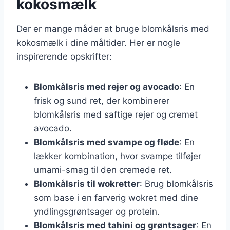
kokosmælk
Der er mange måder at bruge blomkålsris med
kokosmælk i dine måltider. Her er nogle
inspirerende opskrifter:
Blomkålsris med rejer og avocado
: En
frisk og sund ret, der kombinerer
blomkålsris med saftige rejer og cremet
avocado.
Blomkålsris med svampe og fløde
: En
lækker kombination, hvor svampe tilføjer
umami-smag til den cremede ret.
Blomkålsris til wokretter
: Brug blomkålsris
som base i en farverig wokret med dine
yndlingsgrøntsager og protein.
Blomkålsris med tahini og grøntsager
: En