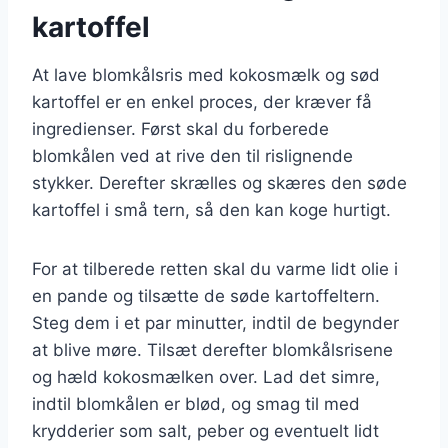
kartoffel
At lave blomkålsris med kokosmælk og sød
kartoffel er en enkel proces, der kræver få
ingredienser. Først skal du forberede
blomkålen ved at rive den til rislignende
stykker. Derefter skrælles og skæres den søde
kartoffel i små tern, så den kan koge hurtigt.
For at tilberede retten skal du varme lidt olie i
en pande og tilsætte de søde kartoffeltern.
Steg dem i et par minutter, indtil de begynder
at blive møre. Tilsæt derefter blomkålsrisene
og hæld kokosmælken over. Lad det simre,
indtil blomkålen er blød, og smag til med
krydderier som salt, peber og eventuelt lidt