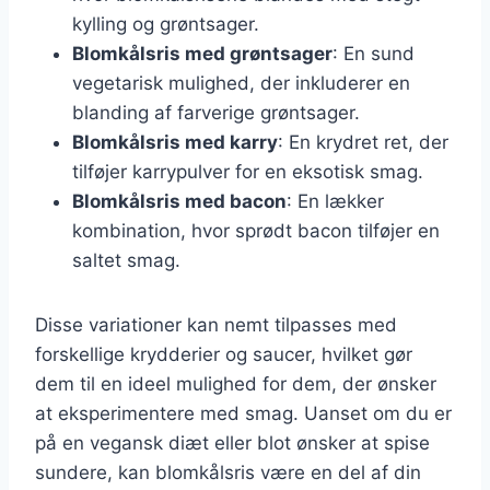
kylling og grøntsager.
Blomkålsris med grøntsager
: En sund
vegetarisk mulighed, der inkluderer en
blanding af farverige grøntsager.
Blomkålsris med karry
: En krydret ret, der
tilføjer karrypulver for en eksotisk smag.
Blomkålsris med bacon
: En lækker
kombination, hvor sprødt bacon tilføjer en
saltet smag.
Disse variationer kan nemt tilpasses med
forskellige krydderier og saucer, hvilket gør
dem til en ideel mulighed for dem, der ønsker
at eksperimentere med smag. Uanset om du er
på en vegansk diæt eller blot ønsker at spise
sundere, kan blomkålsris være en del af din