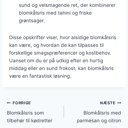
sund og velsmagende ret, der kombinerer
blomkålsris med tahini og friske
grøntsager.
Disse opskrifter viser, hvor alsidige blomkålsris
kan være, og hvordan de kan tilpasses til
forskellige smagspræferencer og kostbehov.
Uanset om du er på udkig efter en hurtig
middag eller en sund frokost, kan blomkålsris
være en fantastisk løsning.
Indlægsnavigation
FORRIGE
NÆSTE
Blomkålsris som
Blomkålsris med
tilbehør til kødretter
parmesan og citron