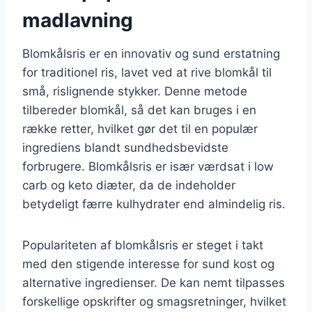
madlavning
Blomkålsris er en innovativ og sund erstatning
for traditionel ris, lavet ved at rive blomkål til
små, rislignende stykker. Denne metode
tilbereder blomkål, så det kan bruges i en
række retter, hvilket gør det til en populær
ingrediens blandt sundhedsbevidste
forbrugere. Blomkålsris er især værdsat i low
carb og keto diæter, da de indeholder
betydeligt færre kulhydrater end almindelig ris.
Populariteten af blomkålsris er steget i takt
med den stigende interesse for sund kost og
alternative ingredienser. De kan nemt tilpasses
forskellige opskrifter og smagsretninger, hvilket