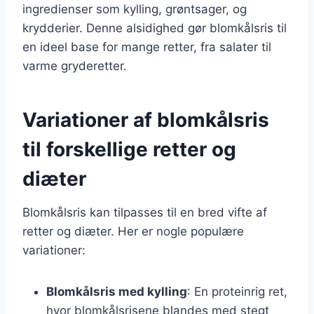
ingredienser som kylling, grøntsager, og
krydderier. Denne alsidighed gør blomkålsris til
en ideel base for mange retter, fra salater til
varme gryderetter.
Variationer af blomkålsris
til forskellige retter og
diæter
Blomkålsris kan tilpasses til en bred vifte af
retter og diæter. Her er nogle populære
variationer:
Blomkålsris med kylling
: En proteinrig ret,
hvor blomkålsrisene blandes med stegt