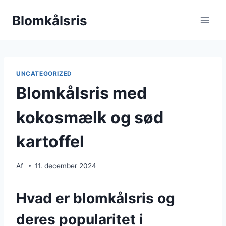
Fortsæt
Blomkålsris
til
indhold
UNCATEGORIZED
Blomkålsris med
kokosmælk og sød
kartoffel
Af
11. december 2024
Hvad er blomkålsris og
deres popularitet i