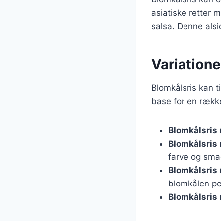
asiatiske retter 
salsa. Denne alsi
Variationer
Blomkålsris kan t
base for en række
Blomkålsris 
Blomkålsris
farve og sma
Blomkålsris
blomkålen pe
Blomkålsris