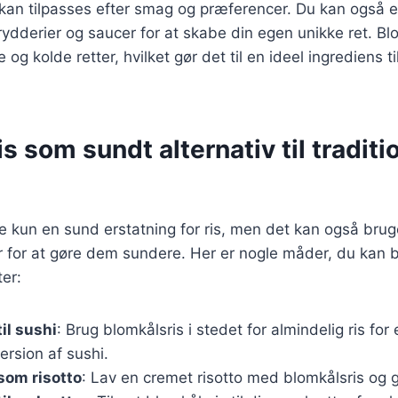
 kan tilpasses efter smag og præferencer. Du kan også 
rydderier og saucer for at skabe din egen unikke ret. Bl
og kolde retter, hvilket gør det til en ideel ingrediens t
s som sundt alternativ til traditi
ke kun en sund erstatning for ris, men det kan også bru
ter for at gøre dem sundere. Her er nogle måder, du kan 
ter:
il sushi
: Brug blomkålsris i stedet for almindelig ris for 
ersion af sushi.
som risotto
: Lav en cremet risotto med blomkålsris og 