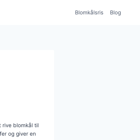
Blomkålsris
Blog
 rive blomkål til
er og giver en