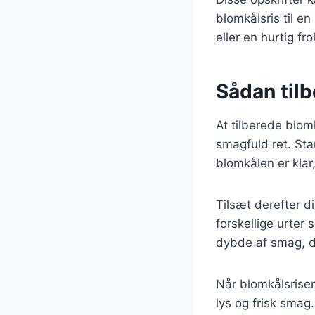
blomkålsris til e
eller en hurtig fr
Sådan tilb
At tilberede blom
smagfuld ret. Sta
blomkålen er klar
Tilsæt derefter d
forskellige urter 
dybde af smag, d
Når blomkålsrisen 
lys og frisk smag