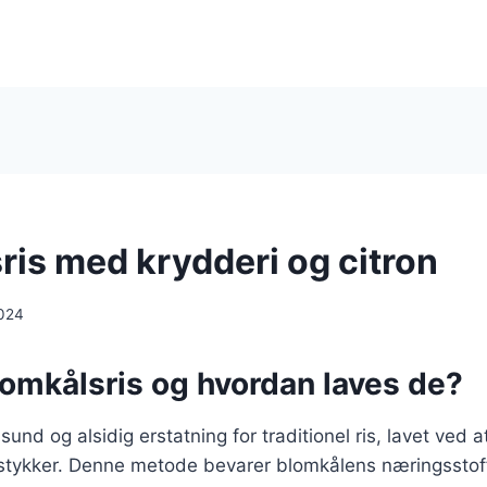
ris med krydderi og citron
024
lomkålsris og hvordan laves de?
sund og alsidig erstatning for traditionel ris, lavet ved at
 stykker. Denne metode bevarer blomkålens næringsstoff