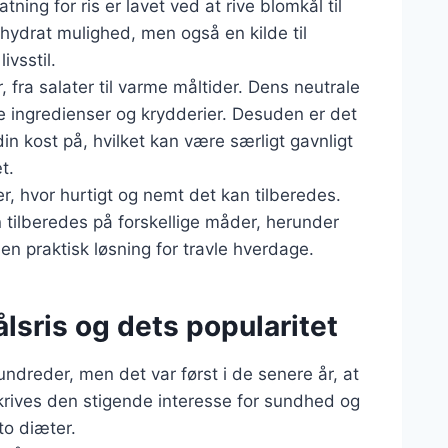
ing for ris er lavet ved at rive blomkål til
lhydrat mulighed, men også en kilde til
ivsstil.
, fra salater til varme måltider. Dens neutrale
ge ingredienser og krydderier. Desuden er det
in kost på, hvilket kan være særligt gavnligt
t.
r, hvor hurtigt og nemt det kan tilberedes.
 tilberedes på forskellige måder, herunder
 en praktisk løsning for travle hverdage.
lsris og dets popularitet
ndreder, men det var først i de senere år, at
skrives den stigende interesse for sundhed og
to diæter.