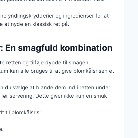
ine yndlingskrydderier og ingredienser for at
 at nyde en klassisk ret på.
r: En smagfuld kombination
øfte retten og tilføje dybde til smagen.
kum kan alle bruges til at give blomkålsrisen et
an du vælge at blande dem ind i retten under
 før servering. Dette giver ikke kun en smuk
.
t til blomkålsris:
e.