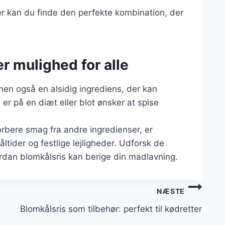
r kan du finde den perfekte kombination, der
r mulighed for alle
 men også en alsidig ingrediens, der kan
 er på en diæt eller blot ønsker at spise
sorbere smag fra andre ingredienser, er
ltider og festlige lejligheder. Udforsk de
ordan blomkålsris kan berige din madlavning.
NÆSTE
Blomkålsris som tilbehør: perfekt til kødretter