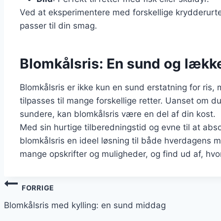
Ved at eksperimentere med forskellige krydderurte
passer til din smag.
Blomkålsris: En sund og lække
Blomkålsris er ikke kun en sund erstatning for ris,
tilpasses til mange forskellige retter. Uanset om du
sundere, kan blomkålsris være en del af din kost.
Med sin hurtige tilberedningstid og evne til at ab
blomkålsris en ideel løsning til både hverdagens må
mange opskrifter og muligheder, og find ud af, hv
Indlægsnavigation
FORRIGE
Blomkålsris med kylling: en sund middag