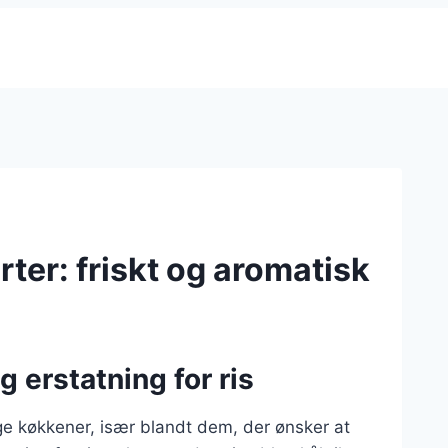
ter: friskt og aromatisk
g erstatning for ris
ge køkkener, især blandt dem, der ønsker at