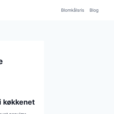
Blomkålsris
Blog
e
 i køkkenet