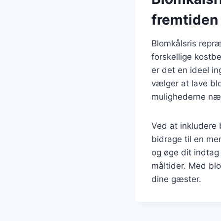
fremtiden
Blomkålsris repr
forskellige kostb
er det en ideel i
vælger at lave bl
mulighederne næ
Ved at inkludere 
bidrage til en me
og øge dit indtag
måltider. Med blo
dine gæster.