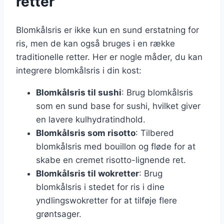
retter
Blomkålsris er ikke kun en sund erstatning for
ris, men de kan også bruges i en række
traditionelle retter. Her er nogle måder, du kan
integrere blomkålsris i din kost:
Blomkålsris til sushi
: Brug blomkålsris
som en sund base for sushi, hvilket giver
en lavere kulhydratindhold.
Blomkålsris som risotto
: Tilbered
blomkålsris med bouillon og fløde for at
skabe en cremet risotto-lignende ret.
Blomkålsris til wokretter
: Brug
blomkålsris i stedet for ris i dine
yndlingswokretter for at tilføje flere
grøntsager.