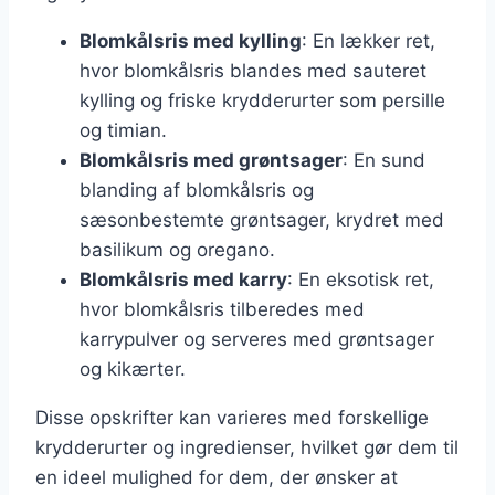
Blomkålsris med kylling
: En lækker ret,
hvor blomkålsris blandes med sauteret
kylling og friske krydderurter som persille
og timian.
Blomkålsris med grøntsager
: En sund
blanding af blomkålsris og
sæsonbestemte grøntsager, krydret med
basilikum og oregano.
Blomkålsris med karry
: En eksotisk ret,
hvor blomkålsris tilberedes med
karrypulver og serveres med grøntsager
og kikærter.
Disse opskrifter kan varieres med forskellige
krydderurter og ingredienser, hvilket gør dem til
en ideel mulighed for dem, der ønsker at