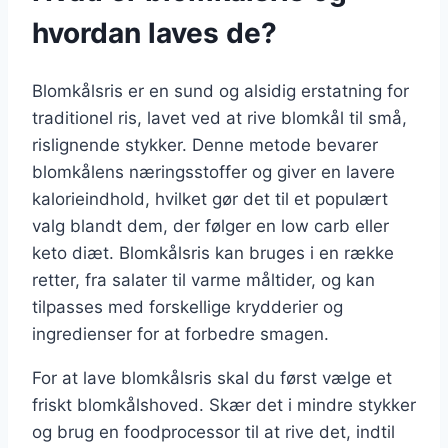
hvordan laves de?
Blomkålsris er en sund og alsidig erstatning for
traditionel ris, lavet ved at rive blomkål til små,
rislignende stykker. Denne metode bevarer
blomkålens næringsstoffer og giver en lavere
kalorieindhold, hvilket gør det til et populært
valg blandt dem, der følger en low carb eller
keto diæt. Blomkålsris kan bruges i en række
retter, fra salater til varme måltider, og kan
tilpasses med forskellige krydderier og
ingredienser for at forbedre smagen.
For at lave blomkålsris skal du først vælge et
friskt blomkålshoved. Skær det i mindre stykker
og brug en foodprocessor til at rive det, indtil