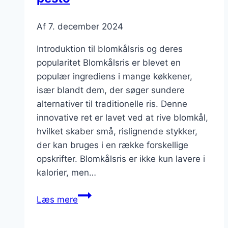
Af
7. december 2024
Introduktion til blomkålsris og deres
popularitet Blomkålsris er blevet en
populær ingrediens i mange køkkener,
især blandt dem, der søger sundere
alternativer til traditionelle ris. Denne
innovative ret er lavet ved at rive blomkål,
hvilket skaber små, rislignende stykker,
der kan bruges i en række forskellige
opskrifter. Blomkålsris er ikke kun lavere i
kalorier, men…
Blomkålsris
Læs mere
med
kylling