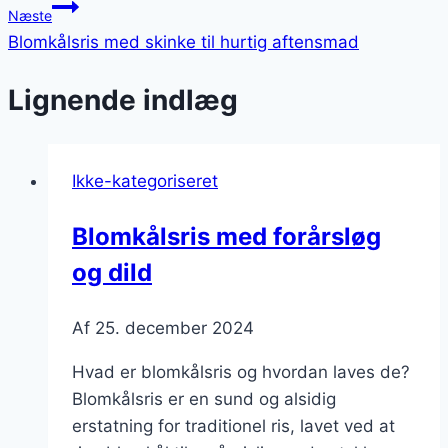
Næste
Blomkålsris med skinke til hurtig aftensmad
Lignende indlæg
Ikke-kategoriseret
Blomkålsris med forårsløg
og dild
Af
25. december 2024
Hvad er blomkålsris og hvordan laves de?
Blomkålsris er en sund og alsidig
erstatning for traditionel ris, lavet ved at