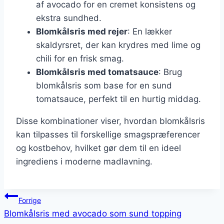
af avocado for en cremet konsistens og
ekstra sundhed.
Blomkålsris med rejer
: En lækker
skaldyrsret, der kan krydres med lime og
chili for en frisk smag.
Blomkålsris med tomatsauce
: Brug
blomkålsris som base for en sund
tomatsauce, perfekt til en hurtig middag.
Disse kombinationer viser, hvordan blomkålsris
kan tilpasses til forskellige smagspræferencer
og kostbehov, hvilket gør dem til en ideel
ingrediens i moderne madlavning.
Indlægsnavigation
Forrige
Blomkålsris med avocado som sund topping