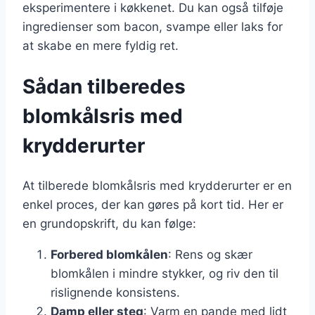
eksperimentere i køkkenet. Du kan også tilføje
ingredienser som bacon, svampe eller laks for
at skabe en mere fyldig ret.
Sådan tilberedes
blomkålsris med
krydderurter
At tilberede blomkålsris med krydderurter er en
enkel proces, der kan gøres på kort tid. Her er
en grundopskrift, du kan følge:
Forbered blomkålen
: Rens og skær
blomkålen i mindre stykker, og riv den til
rislignende konsistens.
Damp eller steg
: Varm en pande med lidt