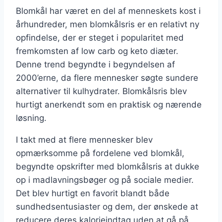
Blomkål har været en del af menneskets kost i
århundreder, men blomkålsris er en relativt ny
opfindelse, der er steget i popularitet med
fremkomsten af low carb og keto diæter.
Denne trend begyndte i begyndelsen af
2000’erne, da flere mennesker søgte sundere
alternativer til kulhydrater. Blomkålsris blev
hurtigt anerkendt som en praktisk og nærende
løsning.
I takt med at flere mennesker blev
opmærksomme på fordelene ved blomkål,
begyndte opskrifter med blomkålsris at dukke
op i madlavningsbøger og på sociale medier.
Det blev hurtigt en favorit blandt både
sundhedsentusiaster og dem, der ønskede at
reducere deres kalorieindtag uden at gå på