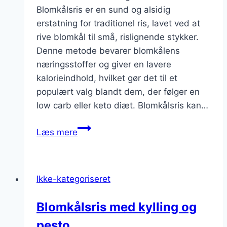
Blomkålsris er en sund og alsidig
erstatning for traditionel ris, lavet ved at
rive blomkål til små, rislignende stykker.
Denne metode bevarer blomkålens
næringsstoffer og giver en lavere
kalorieindhold, hvilket gør det til et
populært valg blandt dem, der følger en
low carb eller keto diæt. Blomkålsris kan…
Blomkålsris
Læs mere
til
vegansk
ret
Ikke-kategoriseret
Blomkålsris med kylling og
pesto