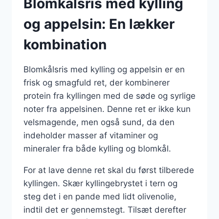
Blomkålsris med kylling
og appelsin: En lækker
kombination
Blomkålsris med kylling og appelsin er en
frisk og smagfuld ret, der kombinerer
protein fra kyllingen med de søde og syrlige
noter fra appelsinen. Denne ret er ikke kun
velsmagende, men også sund, da den
indeholder masser af vitaminer og
mineraler fra både kylling og blomkål.
For at lave denne ret skal du først tilberede
kyllingen. Skær kyllingebrystet i tern og
steg det i en pande med lidt olivenolie,
indtil det er gennemstegt. Tilsæt derefter