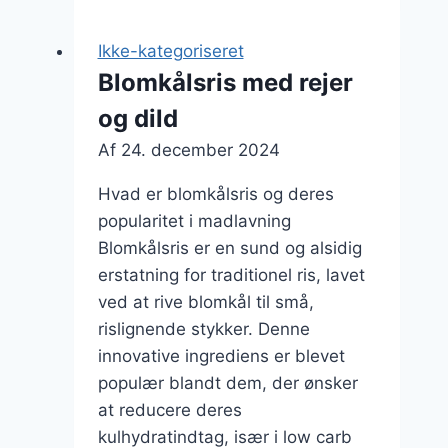
bacon
og
Ikke-kategoriseret
æg
Blomkålsris med rejer
og dild
Af
24. december 2024
Hvad er blomkålsris og deres
popularitet i madlavning
Blomkålsris er en sund og alsidig
erstatning for traditionel ris, lavet
ved at rive blomkål til små,
rislignende stykker. Denne
innovative ingrediens er blevet
populær blandt dem, der ønsker
at reducere deres
kulhydratindtag, især i low carb