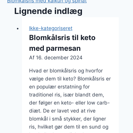
Blomkålsris med kalkun og spinat
Lignende indlæg
Ikke-kategoriseret
Blomkålsris til keto
med parmesan
Af
16. december 2024
Hvad er blomkålsris og hvorfor
vælge dem til keto? Blomkålsris er
en populær erstatning for
traditionel ris, især blandt dem,
der følger en keto- eller low carb-
diæt. De er lavet ved at rive
blomkål i små stykker, der ligner
ris, hvilket gør dem til en sund og