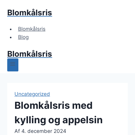
Fortsæt
Blomkålsris
til
indhold
Blomkålsris
Blog
Blomkålsris
Uncategorized
Blomkålsris med
kylling og appelsin
Af
4. december 2024