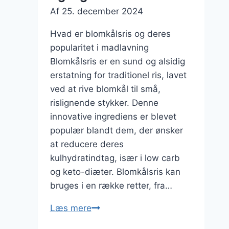
Af
25. december 2024
Hvad er blomkålsris og deres
popularitet i madlavning
Blomkålsris er en sund og alsidig
erstatning for traditionel ris, lavet
ved at rive blomkål til små,
rislignende stykker. Denne
innovative ingrediens er blevet
populær blandt dem, der ønsker
at reducere deres
kulhydratindtag, især i low carb
og keto-diæter. Blomkålsris kan
bruges i en række retter, fra…
Blomkålsris
Læs mere
med