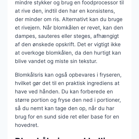
mindre stykker og brug en foodprocessor til
at rive den, indtil den har en konsistens,
der minder om ris. Alternativt kan du bruge
et rivejern. Når blomkålen er revet, kan den
dampes, sauteres eller steges, afhængigt
af den ønskede opskrift. Det er vigtigt ikke
at overkoge blomkålen, da den hurtigt kan
blive vandet og miste sin tekstur.
Blomkålsris kan også opbevares i fryseren,
hvilket gør det til en praktisk ingrediens at
have ved hånden. Du kan forberede en
større portion og fryse den ned i portioner,
så du nemt kan tage den op, når du har
brug for en sund side ret eller base for en
hovedret.