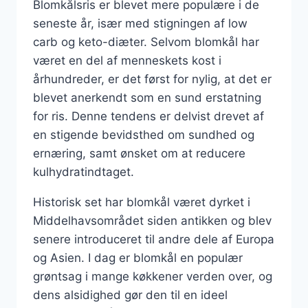
Blomkålsris er blevet mere populære i de
seneste år, især med stigningen af low
carb og keto-diæter. Selvom blomkål har
været en del af menneskets kost i
århundreder, er det først for nylig, at det er
blevet anerkendt som en sund erstatning
for ris. Denne tendens er delvist drevet af
en stigende bevidsthed om sundhed og
ernæring, samt ønsket om at reducere
kulhydratindtaget.
Historisk set har blomkål været dyrket i
Middelhavsområdet siden antikken og blev
senere introduceret til andre dele af Europa
og Asien. I dag er blomkål en populær
grøntsag i mange køkkener verden over, og
dens alsidighed gør den til en ideel