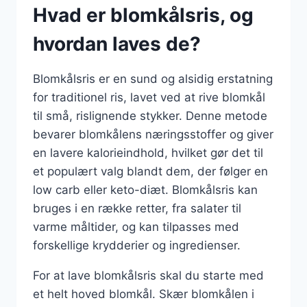
Hvad er blomkålsris, og
hvordan laves de?
Blomkålsris er en sund og alsidig erstatning
for traditionel ris, lavet ved at rive blomkål
til små, rislignende stykker. Denne metode
bevarer blomkålens næringsstoffer og giver
en lavere kalorieindhold, hvilket gør det til
et populært valg blandt dem, der følger en
low carb eller keto-diæt. Blomkålsris kan
bruges i en række retter, fra salater til
varme måltider, og kan tilpasses med
forskellige krydderier og ingredienser.
For at lave blomkålsris skal du starte med
et helt hoved blomkål. Skær blomkålen i