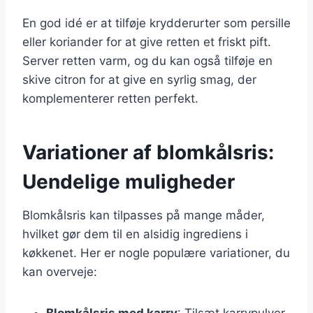
En god idé er at tilføje krydderurter som persille
eller koriander for at give retten et friskt pift.
Server retten varm, og du kan også tilføje en
skive citron for at give en syrlig smag, der
komplementerer retten perfekt.
Variationer af blomkålsris:
Uendelige muligheder
Blomkålsris kan tilpasses på mange måder,
hvilket gør dem til en alsidig ingrediens i
køkkenet. Her er nogle populære variationer, du
kan overveje:
Blomkålsris med karry
: Tilsæt karrypulver