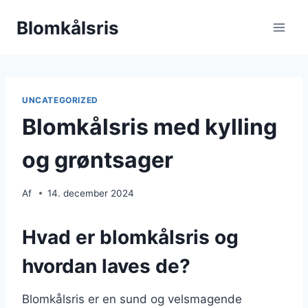
Fortsæt
Blomkålsris
til
indhold
UNCATEGORIZED
Blomkålsris med kylling
og grøntsager
Af
14. december 2024
Hvad er blomkålsris og
hvordan laves de?
Blomkålsris er en sund og velsmagende