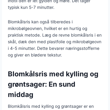
indtil den er let gylden og møre. Det tager
typisk kun 5-7 minutter.
Blomkålsris kan også tilberedes i
mikrobølgeovnen, hvilket er en hurtig og
praktisk metode. Læg de revne blomkålsris i en
skål, dæk den med plastfolie og mikrobølgeovn
i 4-5 minutter. Dette bevarer næringsstofferne
og giver en blødere tekstur.
Blomkålsris med kylling og
grøntsager: En sund
middag
Blomkålsris med kylling og grøntsager er en