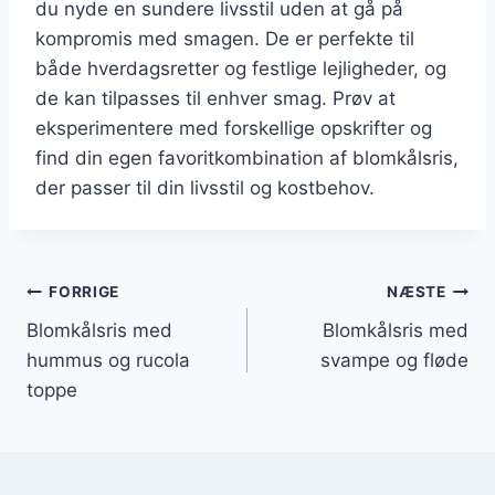
du nyde en sundere livsstil uden at gå på
kompromis med smagen. De er perfekte til
både hverdagsretter og festlige lejligheder, og
de kan tilpasses til enhver smag. Prøv at
eksperimentere med forskellige opskrifter og
find din egen favoritkombination af blomkålsris,
der passer til din livsstil og kostbehov.
Indlægsnavigation
FORRIGE
NÆSTE
Blomkålsris med
Blomkålsris med
hummus og rucola
svampe og fløde
toppe