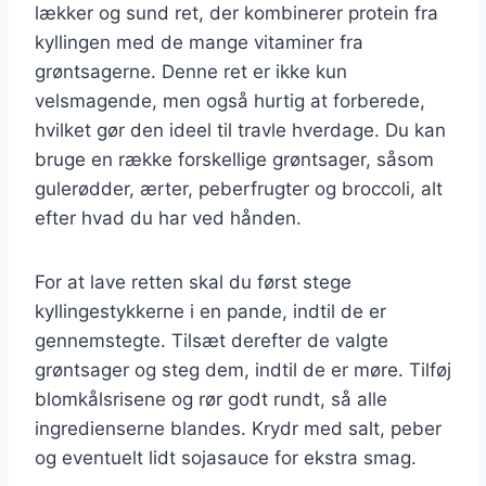
lækker og sund ret, der kombinerer protein fra
kyllingen med de mange vitaminer fra
grøntsagerne. Denne ret er ikke kun
velsmagende, men også hurtig at forberede,
hvilket gør den ideel til travle hverdage. Du kan
bruge en række forskellige grøntsager, såsom
gulerødder, ærter, peberfrugter og broccoli, alt
efter hvad du har ved hånden.
For at lave retten skal du først stege
kyllingestykkerne i en pande, indtil de er
gennemstegte. Tilsæt derefter de valgte
grøntsager og steg dem, indtil de er møre. Tilføj
blomkålsrisene og rør godt rundt, så alle
ingredienserne blandes. Krydr med salt, peber
og eventuelt lidt sojasauce for ekstra smag.