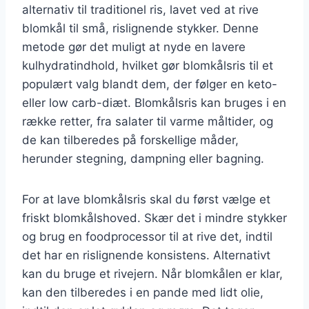
alternativ til traditionel ris, lavet ved at rive
blomkål til små, rislignende stykker. Denne
metode gør det muligt at nyde en lavere
kulhydratindhold, hvilket gør blomkålsris til et
populært valg blandt dem, der følger en keto-
eller low carb-diæt. Blomkålsris kan bruges i en
række retter, fra salater til varme måltider, og
de kan tilberedes på forskellige måder,
herunder stegning, dampning eller bagning.
For at lave blomkålsris skal du først vælge et
friskt blomkålshoved. Skær det i mindre stykker
og brug en foodprocessor til at rive det, indtil
det har en rislignende konsistens. Alternativt
kan du bruge et rivejern. Når blomkålen er klar,
kan den tilberedes i en pande med lidt olie,