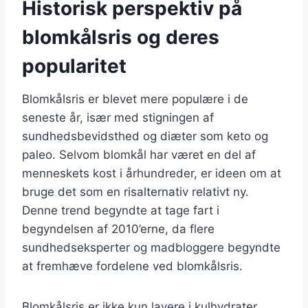
Historisk perspektiv på
blomkålsris og deres
popularitet
Blomkålsris er blevet mere populære i de
seneste år, især med stigningen af
sundhedsbevidsthed og diæter som keto og
paleo. Selvom blomkål har været en del af
menneskets kost i århundreder, er ideen om at
bruge det som en risalternativ relativt ny.
Denne trend begyndte at tage fart i
begyndelsen af 2010’erne, da flere
sundhedseksperter og madbloggere begyndte
at fremhæve fordelene ved blomkålsris.
Blomkålsris er ikke kun lavere i kulhydrater,