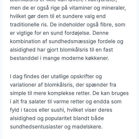
men de er også rige på vitaminer og mineraler,
hvilket gør dem til et sundere valg end
traditionelle ris. De indeholder også fibre, som
er vigtige for en sund fordøjelse. Denne
kombination af sundhedsmæssige fordele og
alsidighed har gjort blomkålsris til en fast
bestanddel i mange moderne køkkener.
I dag findes der utallige opskrifter og
variationer af blomkålsris, der spænder fra
simple til mere komplekse retter. De kan bruges
i alt fra salater til varme retter og endda som
fyld i tacos eller sushi, hvilket viser deres
alsidighed og popularitet blandt både
sundhedsentusiaster og madelskere.