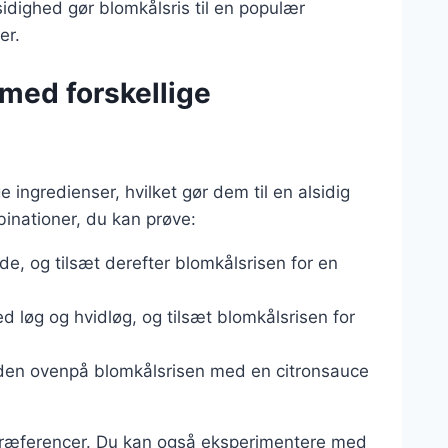
sidighed gør blomkålsris til en populær
er.
med forskellige
 ingredienser, hvilket gør dem til en alsidig
inationer, du kan prøve:
de, og tilsæt derefter blomkålsrisen for en
 løg og hvidløg, og tilsæt blomkålsrisen for
 den ovenpå blomkålsrisen med en citronsauce
 præferencer. Du kan også eksperimentere med