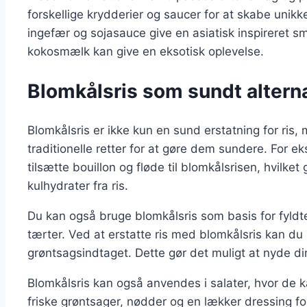
forskellige krydderier og saucer for at skabe unik
ingefær og sojasauce give en asiatisk inspireret 
kokosmælk kan give en eksotisk oplevelse.
Blomkålsris som sundt alternati
Blomkålsris er ikke kun en sund erstatning for ris
traditionelle retter for at gøre dem sundere. For 
tilsætte bouillon og fløde til blomkålsrisen, hvilke
kulhydrater fra ris.
Du kan også bruge blomkålsris som basis for fyldte
tærter. Ved at erstatte ris med blomkålsris kan du
grøntsagsindtaget. Dette gør det muligt at nyde d
Blomkålsris kan også anvendes i salater, hvor de ka
friske grøntsager, nødder og en lækker dressing f