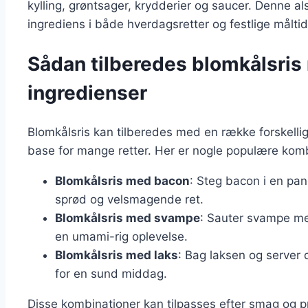
kylling, grøntsager, krydderier og saucer. Denne al
ingrediens i både hverdagsretter og festlige måltid
Sådan tilberedes blomkålsris 
ingredienser
Blomkålsris kan tilberedes med en række forskellige
base for mange retter. Her er nogle populære komb
Blomkålsris med bacon
: Steg bacon i en pan
sprød og velsmagende ret.
Blomkålsris med svampe
: Sauter svampe med
en umami-rig oplevelse.
Blomkålsris med laks
: Bag laksen og server
for en sund middag.
Disse kombinationer kan tilpasses efter smag og