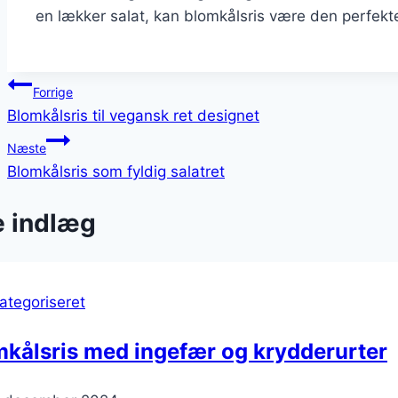
en lækker salat, kan blomkålsris være den perfekte
Indlægsnavigation
Forrige
Blomkålsris til vegansk ret designet
Næste
Blomkålsris som fyldig salatret
e indlæg
ategoriseret
kålsris med ingefær og krydderurter