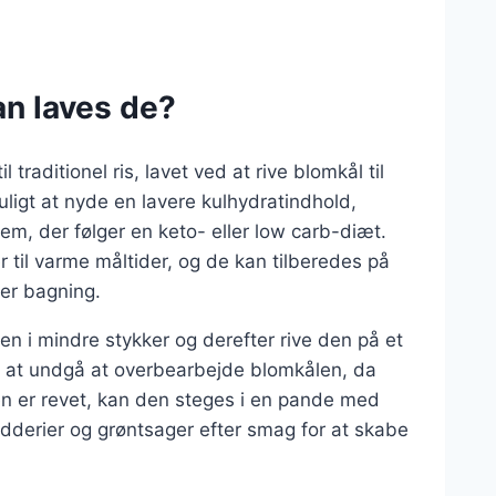
an laves de?
traditionel ris, lavet ved at rive blomkål til
ligt at nyde en lavere kulhydratindhold,
dem, der følger en keto- eller low carb-diæt.
r til varme måltider, og de kan tilberedes på
ler bagning.
en i mindre stykker og derefter rive den på et
igt at undgå at overbearbejde blomkålen, da
len er revet, kan den steges i en pande med
krydderier og grøntsager efter smag for at skabe