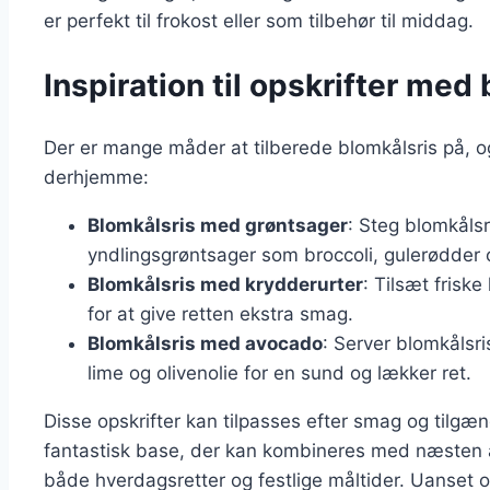
er perfekt til frokost eller som tilbehør til middag.
Inspiration til opskrifter med
Der er mange måder at tilberede blomkålsris på, og
derhjemme:
Blomkålsris med grøntsager
: Steg blomkåls
yndlingsgrøntsager som broccoli, gulerødder 
Blomkålsris med krydderurter
: Tilsæt friske
for at give retten ekstra smag.
Blomkålsris med avocado
: Server blomkålsr
lime og olivenolie for en sund og lækker ret.
Disse opskrifter kan tilpasses efter smag og tilgæn
fantastisk base, der kan kombineres med næsten alt
både hverdagsretter og festlige måltider. Uanset 