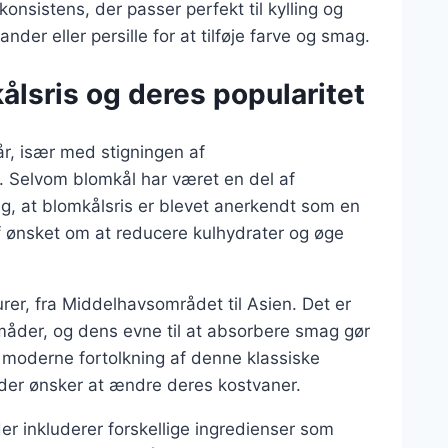
onsistens, der passer perfekt til kylling og
nder eller persille for at tilføje farve og smag.
ålsris og deres popularitet
år, især med stigningen af
 Selvom blomkål har været en del af
ig, at blomkålsris er blevet anerkendt som en
af ønsket om at reducere kulhydrater og øge
rer, fra Middelhavsområdet til Asien. Det er
måder, og dens evne til at absorbere smag gør
en moderne fortolkning af denne klassiske
 der ønsker at ændre deres kostvaner.
er inkluderer forskellige ingredienser som