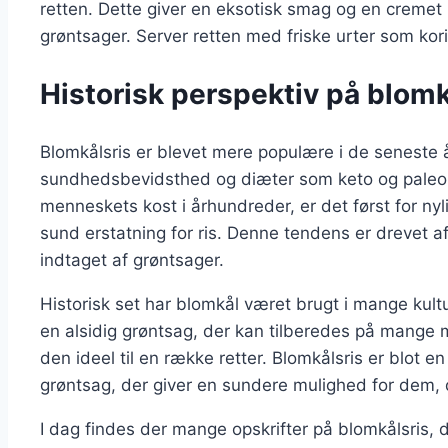
retten. Dette giver en eksotisk smag og en cremet k
grøntsager. Server retten med friske urter som koria
Historisk perspektiv på blomk
Blomkålsris er blevet mere populære i de seneste 
sundhedsbevidsthed og diæter som keto og paleo.
menneskets kost i århundreder, er det først for nyl
sund erstatning for ris. Denne tendens er drevet 
indtaget af grøntsager.
Historisk set har blomkål været brugt i mange kultu
en alsidig grøntsag, der kan tilberedes på mange 
den ideel til en række retter. Blomkålsris er blot 
grøntsag, der giver en sundere mulighed for dem,
I dag findes der mange opskrifter på blomkålsris, d