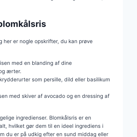
 blomkålsris
 her er nogle opskrifter, du kan prøve
risen med en blanding af dine
og ærter.
 krydderurter som persille, dild eller basilikum
isen med skiver af avocado og en dressing af
gelige ingredienser. Blomkålsris er en
, hvilket gør dem til en ideel ingrediens i
om du er på udkig efter en sund middag eller